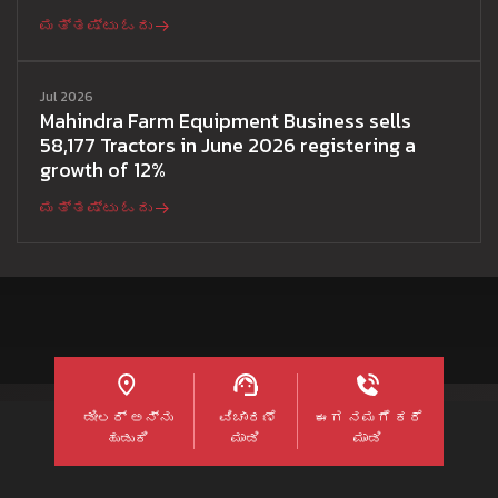
ಮತ್ತಷ್ಟು ಓದು
Jul 2026
Mahindra Farm Equipment Business sells
58,177 Tractors in June 2026 registering a
growth of 12%
ಮತ್ತಷ್ಟು ಓದು
ಡೀಲರ್ ಅನ್ನು
ವಿಚಾರಣೆ
ಈಗ ನಮಗೆ ಕರೆ
ಹುಡುಕಿ
ಮಾಡಿ
ಮಾಡಿ