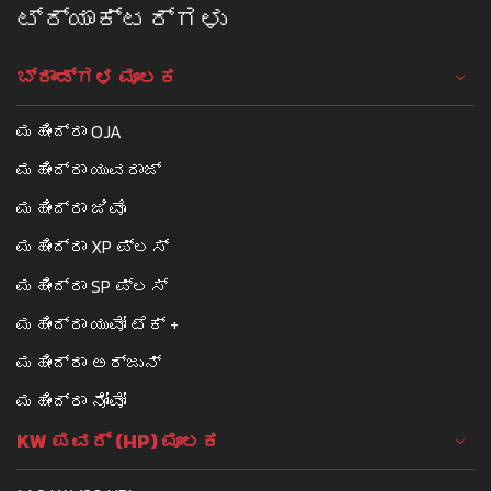
ಟ್ರ್ಯಾಕ್ಟರ್ಗಳು
ಬ್ರಾಂಡ್ಗಳ ಮೂಲಕ
ಮಹೀಂದ್ರಾ OJA
ಮಹೀಂದ್ರಾ ಯುವರಾಜ್
ಮಹೀಂದ್ರಾ ಜಿವೊ
ಮಹೀಂದ್ರಾ XP ಪ್ಲಸ್
ಮಹೀಂದ್ರಾ SP ಪ್ಲಸ್
ಮಹೀಂದ್ರಾ ಯುವೋ ಟೆಕ್ +
ಮಹೀಂದ್ರಾ ಅರ್ಜುನ್
ಮಹೀಂದ್ರಾ ನೋವೋ
KW ಪವರ್ (HP) ಮೂಲಕ