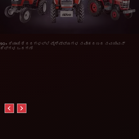
90+ ರಿಯಾಯಿತಿ ದರಗಳಲ್ಲಿ ವೈಶಿಷ್ಟ್ಯಗಳ ನವೀಕರಣದ ನವಜೀವನ್
ಕಿಟ್ಗಳ ಒದಗಣೆ