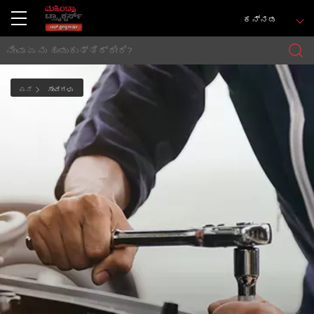
ಕನ್ನಡ
ಮನೆ
ಸೇವೆಗಳು