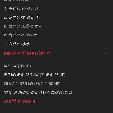
ಮಹೀಂದ್ರಾ XP ಪ್ಲಸ್
ಮಹೀಂದ್ರಾ SP ಪ್ಲಸ್
ಮಹೀಂದ್ರಾ ಯುವೋ ಟೆಕ್ +
ಮಹೀಂದ್ರಾ ಅರ್ಜುನ್
ಮಹೀಂದ್ರಾ ನೋವೋ
KW ಪವರ್ (HP) ಮೂಲಕ
14.9 kW (20 HP)
15.7 kWರಿಂದ 25.7 kW (21 ರಿಂದ 35 HP)
26.5ರಿಂದ 37.3 kW (36ರಿಂದ 50 HP)
37.3 kW ಮೇಲ್ಪಟ್ಟು (51 HP ಮೇಲ್ಪಟ್ಟು)
ವರ್ಗದ ಮೂಲಕ