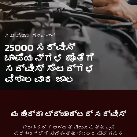
ಸದಾ ನಿಮ್ಮ ಸೇವೆಯಲ್ಲಿ
25000 ಸರ್ವೀಸ್
ಚಾಂಪಿಯನ್ಗಳ
ಜೊತೆಗೆ
ಸರ್ವೀಸ್ ಸೆಂಟರ್ಗಳ
ವಿಶಾಲವಾದ ಜಾಲ
ಮಹೀಂದ್ರಾ ಟ್ರ್ಯಾಕ್ಟರ್ ಸರ್ವೀಸ್
ಗ್ರಾಹಕರಿಗೆ ಆದ್ಯತೆ ನೀಡುವ ಮತ್ತು ಕೃಷಿ
ಪರಿಹಾರಗಳಿಗೆ ಸೇವೆ ಮತ್ತು ಬೆಂಬಲದ ಮೇಲೆ ಗಮನ