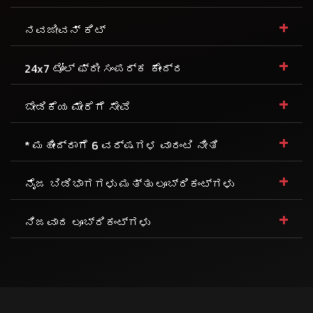
+
ನವಜೀವನ್ ಕಿಟ್
+
24x7 ಟೋಲ್ ಫ್ರೀ ಸಂಪರ್ಕ ಕೇಂದ್ರ
+
ಬೇಡಿಕೆಯ ಮೇರೆಗೆ ಸೇವೆ
+
* ಮಹೀಂದ್ರಾಗೆ 6 ವರ್ಷಗಳ ವಾರಂಟಿ ನೀತಿ
+
ನೈಜ ಬಿಡಿಭಾಗಗಳು ಮತ್ತು ಲೂಬ್ರಿಕಂಟ್ಗಳು
+
ನಿಜವಾದ ಲೂಬ್ರಿಕಂಟ್ಗಳು