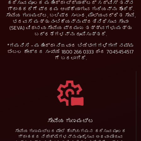
ಹರಿಸುವ ಮೂಲಕ ಮಹೀಂದ್ರಾ ಟ್ರ್ಯಾಕ್ಟರ್ ಸರ್ವಿಸ್ ತನ್ನ
ಗ್ರಾಹಕರಿಗೆ ಪ್ರಥಮ ಆಯ್ಕೆಯಾಗುವ ಗುರಿಯನ್ನು ಹೊಂದಿದೆ.
ಸೇವೆಯ ಗುಣಮಟ್ಟ, ಬಲಿಷ್ಠ ಸಂಬಂಧ, ಮೌಲ್ಯವರ್ಧಿತ ಸೇವೆ,
ಭರವಸೆ ಮತ್ತು ನಂಬಿಕೆಯನ್ನು ಪ್ರತಿನಿಧಿಸುವ ಸೇವಾ
(SEVA) ವಿಧಾನವು ಸೇವೆಯ ಪ್ರಮುಖ ತತ್ತ್ವಗಳು ಮತ್ತು
ಬದ್ಧತೆಗಳನ್ನು ರೂಪಿಸುತ್ತದೆ.
*ಗಮನಿಸಿ - ಮಹೀಂದ್ರಾ ನಿಜವಾದ ಬಿಡಿಭಾಗಗಳಿಗಾಗಿ ನಮ್ಮ
ಬೆಂಬಲ ಕೇಂದ್ರದ ಸಂಖ್ಯೆ 1800 266 0333 ರಿಂದ 7045454517
ಗೆ ಬದಲಾಗಿದೆ.
ಸೇವೆಯ ಗುಣಮಟ್ಟ
ಸೇವೆಯ ಗುಣಮಟ್ಟದ ಮೇಲೆ ಹೆಚ್ಚು ಗಮನ ಹರಿಸುವ ಮೂಲಕ
ಗ್ರಾಹಕರ ನಿರೀಕ್ಷೆಗಳನ್ನು ಪೂರೈಸುವ ಅಥವಾ ಮೀರುವ