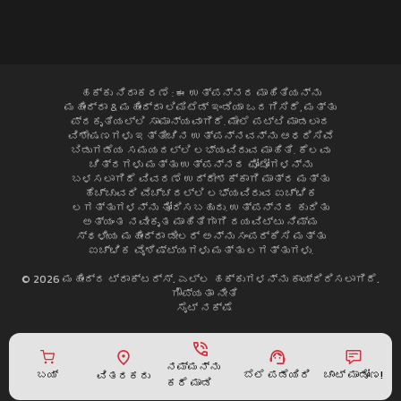
ಹಕ್ಕು ನಿರಾಕರಣೆ : ಈ ಉತ್ಪನ್ನದ ಮಾಹಿತಿಯನ್ನು
ಮಹೀಂದ್ರಾ & ಮಹೀಂದ್ರಾ ಲಿಮಿಟೆಡ್ ಇಂಡಿಯಾ ಒದಗಿಸಿದೆ, ಮತ್ತು
ಪ್ರಕೃತಿಯಲ್ಲಿ ಸಾಮಾನ್ಯವಾಗಿದೆ. ಮೇಲೆ ಪಟ್ಟಿ ಮಾಡಲಾದ
ವಿಶೇಷಣಗಳು ಇತ್ತೀಚಿನ ಉತ್ಪನ್ನವನ್ನು ಆಧರಿಸಿವೆ
ಬಿಡುಗಡೆಯ ಸಮಯದಲ್ಲಿ ಲಭ್ಯವಿರುವ ಮಾಹಿತಿ. ಕೆಲವು
ಚಿತ್ರಗಳು ಮತ್ತು ಉತ್ಪನ್ನದ ಫೋಟೋಗಳನ್ನು
ಬಳಸಲಾಗಿದೆ ವಿವರಣೆ ಉದ್ದೇಶಕ್ಕಾಗಿ ಮಾತ್ರ ಮತ್ತು
ಹೆಚ್ಚುವರಿ ವೆಚ್ಚದಲ್ಲಿ ಲಭ್ಯವಿರುವ ಐಚ್ಛಿಕ
ಲಗತ್ತುಗಳನ್ನು ತೋರಿಸಬಹುದು. ಉತ್ಪನ್ನದ ಕುರಿತು
ಅತ್ಯಂತ ನವೀಕೃತ ಮಾಹಿತಿಗಾಗಿ ದಯವಿಟ್ಟು ನಿಮ್ಮ
ಸ್ಥಳೀಯ ಮಹೀಂದ್ರಾ ಡೀಲರ್ ಅನ್ನು ಸಂಪರ್ಕಿಸಿ ಮತ್ತು
ಐಚ್ಛಿಕ ವೈಶಿಷ್ಟ್ಯಗಳು ಮತ್ತು ಲಗತ್ತುಗಳು.
© 2026 ಮಹೀಂದ್ರ ಟ್ರಾಕ್ಟರ್ಸ್. ಎಲ್ಲ ಹಕ್ಕುಗಳನ್ನು ಕಾಯ್ದಿರಿಸಲಾಗಿದೆ.
ಗೌಪ್ಯತಾ ನೀತಿ
ಸೈಟ್ ನಕ್ಷೆ
ನಮ್ಮನ್ನು
ಬೆಲೆ ಪಡೆಯಿರಿ
ಬಯ್
ಚಾಟ್ ಮಾಡೋಣ!
ವಿತರಕರು
ಕರೆ ಮಾಡಿ