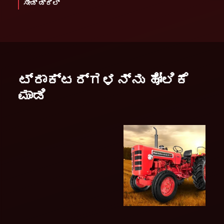
ಸೀಡ್ ಡ್ರಿಲ್
ಟ್ರಾಕ್ಟರ್ಗಳನ್ನು ಹೋಲಿಕೆ
ಮಾಡಿ