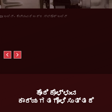
DI ಇಂಜಿನ್- ಹೆಚ್ಚುವರಿ ಉದ್ದ ಸ್ಟ್ರೋಕ್ ಇಂಜಿನ್
ಹೊಂದಿಕೊಳ್ಳುವ
ಕಾರ್ಯಗತಗೊಳಿಸುತ್ತದೆ