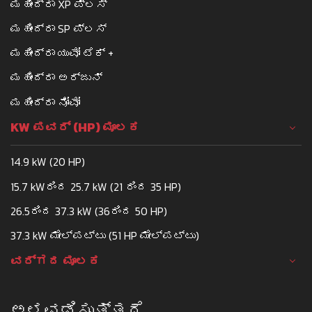
ಮಹೀಂದ್ರಾ XP ಪ್ಲಸ್
ಮಹೀಂದ್ರಾ SP ಪ್ಲಸ್
ಮಹೀಂದ್ರಾ ಯುವೋ ಟೆಕ್ +
ಮಹೀಂದ್ರಾ ಅರ್ಜುನ್
ಮಹೀಂದ್ರಾ ನೋವೋ
KW ಪವರ್ (HP) ಮೂಲಕ
14.9 kW (20 HP)
15.7 kWರಿಂದ 25.7 kW (21 ರಿಂದ 35 HP)
26.5ರಿಂದ 37.3 kW (36ರಿಂದ 50 HP)
37.3 kW ಮೇಲ್ಪಟ್ಟು (51 HP ಮೇಲ್ಪಟ್ಟು)
ವರ್ಗದ ಮೂಲಕ
ಅಳವಡಿಸುತ್ತದೆ