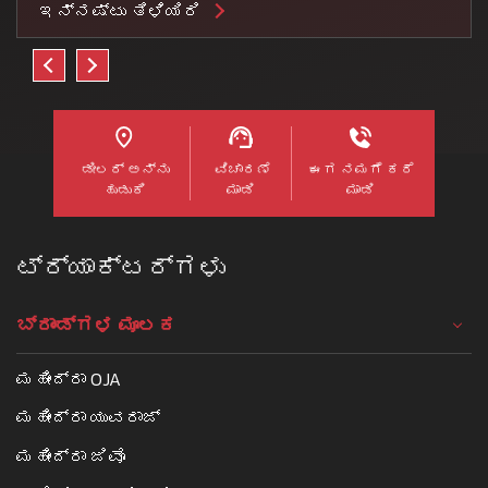
ಇನ್ನಷ್ಟು ತಿಳಿಯಿರಿ
ಡೀಲರ್ ಅನ್ನು
ವಿಚಾರಣೆ
ಈಗ ನಮಗೆ ಕರೆ
ಹುಡುಕಿ
ಮಾಡಿ
ಮಾಡಿ
ಟ್ರ್ಯಾಕ್ಟರ್ಗಳು
ಬ್ರಾಂಡ್ಗಳ ಮೂಲಕ
ಮಹೀಂದ್ರಾ OJA
ಮಹೀಂದ್ರಾ ಯುವರಾಜ್
ಮಹೀಂದ್ರಾ ಜಿವೊ