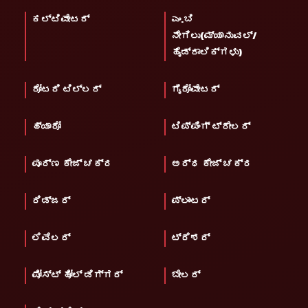
ಕಲ್ಟಿವೇಟರ್
ಎಂ.ಬಿ
ನೇಗಿಲು(ಮ್ಯಾನುವಲ್/
ಹೈಡ್ರಾಲಿಕ್‌ಗಳು)
ರೋಟರಿ ಟಿಲ್ಲರ್
ಗೈರೋವೇಟರ್
ಹ್ಯಾರೋ
ಟಿಪ್ಪಿಂಗ್ ಟ್ರೇಲರ್
ಪೂರ್ಣ ಕೇಜ್ ಚಕ್ರ
ಅರ್ಧ ಕೇಜ್ ಚಕ್ರ
ರಿಡ್ಜರ್
ಪ್ಲಾಂಟರ್
ಲೆವೆಲರ್
ಟ್ರೆಶರ್
ಪೋಸ್ಟ್ ಹೋಲ್ ಡಿಗ್ಗರ್
ಬೇಲರ್