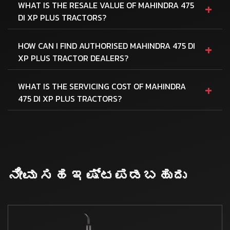
+
WHAT IS THE RESALE VALUE OF MAHINDRA 475
DI XP PLUS TRACTORS?
+
HOW CAN I FIND AUTHORISED MAHINDRA 475 DI
XP PLUS TRACTOR DEALERS?
+
WHAT IS THE SERVICING COST OF MAHINDRA
475 DI XP PLUS TRACTORS?
ನೀವು ಸಹ ಇಷ್ಟಪಡಬಹುದು