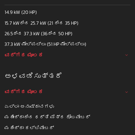
14.9 kW (20 HP)
15.7 kWರಿಂದ 25.7 kW (21 ರಿಂದ 35 HP)
26.5ರಿಂದ 37.3 kW (36ರಿಂದ 50 HP)
37.3 kW ಮೇಲ್ಪಟ್ಟು (51 HP ಮೇಲ್ಪಟ್ಟು)
ವರ್ಗದ ಮೂಲಕ
ಅಳವಡಿಸುತ್ತದೆ
ವರ್ಗದ ಮೂಲಕ
ಎಲ್ಲಾ ಅನುಷ್ಠಾನಗಳು
ಮಹೀಂದ್ರಾದಿಂದ ಧರ್ತಿ ಮಿತ್ರ ರೋಟವೇಟರ್
ಮಹಿಂದ್ರಾ ಕಲ್ಟಿವೇಟರ್