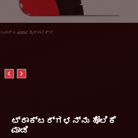
ಸುಧಾರಿತ ADDC ಹೈಡ್ರಾಲಿಕ್ಸ್
ಟ್ರಾಕ್ಟರ್ಗಳನ್ನು ಹೋಲಿಕೆ
ಮಾಡಿ