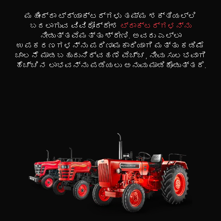
ಮಹೀಂದ್ರಾ ಟ್ರ್ಯಾಕ್ಟರ್ಗಳು ತಮ್ಮ ಶಕ್ತಿಯಲ್ಲಿ
ಬದಲಾಗುವ ವಿವಿಧೋದ್ದೇಶ
ಟ್ರಾಕ್ಟರ್ಗಳನ್ನು
ನೀಡುತ್ತವೆಮತ್ತು ಶ್ರೇಣಿ. ಅವರು ಎಲ್ಲಾ
ಉಪಕರಣಗಳನ್ನು ಪರಿಣಾಮಕಾರಿಯಾಗಿ ಮತ್ತು ಕಡಿಮೆ
ಚಾಲನೆ ಮಾಡಬಹುದುನಿರ್ವಹಣೆ ವೆಚ್ಚ, ನೀವು ಸುಲಭವಾಗಿ
ಹೆಚ್ಚಿನ ಲಾಭವನ್ನು ಪಡೆಯಲು ಅನುವು ಮಾಡಿಕೊಡುತ್ತದೆ.