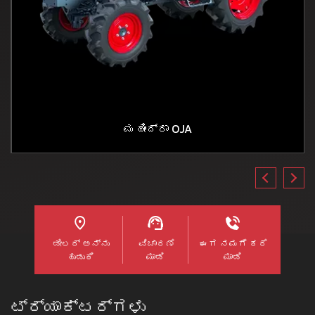
ಮಹೀಂದ್ರಾ OJA
ಡೀಲರ್ ಅನ್ನು
ವಿಚಾರಣೆ
ಈಗ ನಮಗೆ ಕರೆ
ಹುಡುಕಿ
ಮಾಡಿ
ಮಾಡಿ
ಟ್ರ್ಯಾಕ್ಟರ್ಗಳು