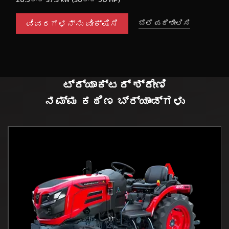
ವಿವರಗಳನ್ನು ವೀಕ್ಷಿಸಿ
ಬೆಲೆ ಪರಿಶೀಲಿಸಿ
ಟ್ರ್ಯಾಕ್ಟರ್ ಶ್ರೇಣಿ
ನಮ್ಮ ಕಠಿಣ ಬ್ರ್ಯಾಂಡ್ಗಳು