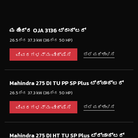
ಮಹೀಂದ್ರ OJA 3136 ಟ್ರಾಕ್ಟರ್
26.5ರಿಂದ 37.3 kW (36ರಿಂದ 50 HP)
ವಿವರಗಳನ್ನು ವೀಕ್ಷಿಸಿ
ಬೆಲೆ ಪರಿಶೀಲಿಸಿ
Mahindra 275 DI TU PP SP Plus ಟ್ರ್ಯಾಕ್ಟರ್
26.5ರಿಂದ 37.3 kW (36ರಿಂದ 50 HP)
ವಿವರಗಳನ್ನು ವೀಕ್ಷಿಸಿ
ಬೆಲೆ ಪರಿಶೀಲಿಸಿ
Mahindra 275 DI HT TU SP Plus ಟ್ರ್ಯಾಕ್ಟರ್