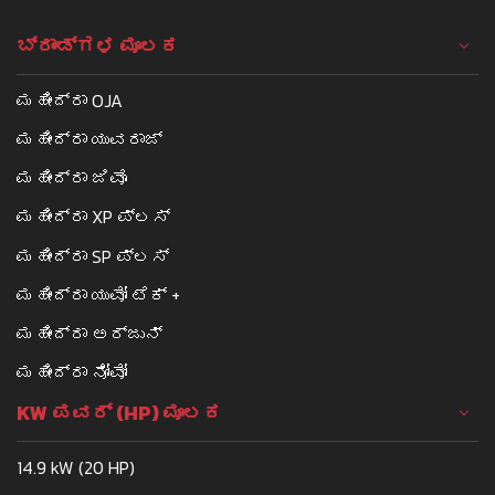
ಬ್ರಾಂಡ್ಗಳ ಮೂಲಕ
ಮಹೀಂದ್ರಾ OJA
ಮಹೀಂದ್ರಾ ಯುವರಾಜ್
ಮಹೀಂದ್ರಾ ಜಿವೊ
ಮಹೀಂದ್ರಾ XP ಪ್ಲಸ್
ಮಹೀಂದ್ರಾ SP ಪ್ಲಸ್
ಮಹೀಂದ್ರಾ ಯುವೋ ಟೆಕ್ +
ಮಹೀಂದ್ರಾ ಅರ್ಜುನ್
ಮಹೀಂದ್ರಾ ನೋವೋ
KW ಪವರ್ (HP) ಮೂಲಕ
14.9 kW (20 HP)