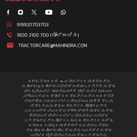
919920703703
1800 2100 700 (ಟೋಲ್ ಉಚಿತ)
TRACTORCARE@MAHINDRA.COM
ಹಕ್ಕು ನಿರಾಕರಣೆ : ಈ ಉತ್ಪನ್ನದ ಮಾಹಿತಿಯನ್ನು
ಮಹೀಂದ್ರಾ & ಮಹೀಂದ್ರಾ ಲಿಮಿಟೆಡ್ ಇಂಡಿಯಾ ಒದಗಿಸಿದೆ, ಮತ್ತು
ಪ್ರಕೃತಿಯಲ್ಲಿ ಸಾಮಾನ್ಯವಾಗಿದೆ. ಮೇಲೆ ಪಟ್ಟಿ ಮಾಡಲಾದ
ವಿಶೇಷಣಗಳು ಇತ್ತೀಚಿನ ಉತ್ಪನ್ನವನ್ನು ಆಧರಿಸಿವೆ
ಬಿಡುಗಡೆಯ ಸಮಯದಲ್ಲಿ ಲಭ್ಯವಿರುವ ಮಾಹಿತಿ. ಕೆಲವು
ಚಿತ್ರಗಳು ಮತ್ತು ಉತ್ಪನ್ನದ ಫೋಟೋಗಳನ್ನು
ಬಳಸಲಾಗಿದೆ ವಿವರಣೆ ಉದ್ದೇಶಕ್ಕಾಗಿ ಮಾತ್ರ ಮತ್ತು
ಹೆಚ್ಚುವರಿ ವೆಚ್ಚದಲ್ಲಿ ಲಭ್ಯವಿರುವ ಐಚ್ಛಿಕ
ಲಗತ್ತುಗಳನ್ನು ತೋರಿಸಬಹುದು. ಉತ್ಪನ್ನದ ಕುರಿತು
ಅತ್ಯಂತ ನವೀಕೃತ ಮಾಹಿತಿಗಾಗಿ ದಯವಿಟ್ಟು ನಿಮ್ಮ
ಸ್ಥಳೀಯ ಮಹೀಂದ್ರಾ ಡೀಲರ್ ಅನ್ನು ಸಂಪರ್ಕಿಸಿ ಮತ್ತು
ಐಚ್ಛಿಕ ವೈಶಿಷ್ಟ್ಯಗಳು ಮತ್ತು ಲಗತ್ತುಗಳು.