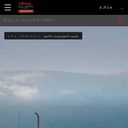
ಕನ್ನಡ
ಮನೆ
ಟ್ರಾಕ್ಟರ್ಗಳು
26.5ರಿಂದ 37.3 kW (36ರಿಂದ 50 HP)