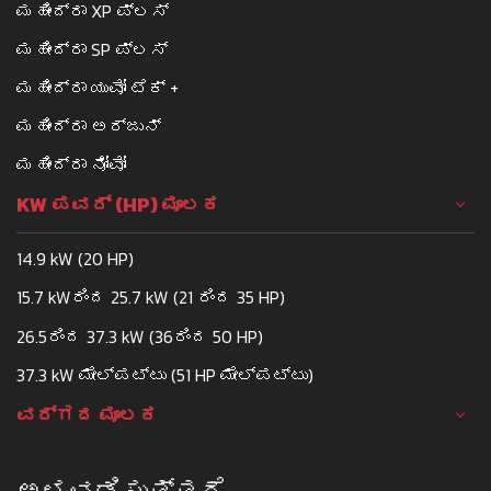
ಮಹೀಂದ್ರಾ XP ಪ್ಲಸ್
ಮಹೀಂದ್ರಾ SP ಪ್ಲಸ್
ಮಹೀಂದ್ರಾ ಯುವೋ ಟೆಕ್ +
ಮಹೀಂದ್ರಾ ಅರ್ಜುನ್
ಮಹೀಂದ್ರಾ ನೋವೋ
KW ಪವರ್ (HP) ಮೂಲಕ
14.9 kW (20 HP)
15.7 kWರಿಂದ 25.7 kW (21 ರಿಂದ 35 HP)
26.5ರಿಂದ 37.3 kW (36ರಿಂದ 50 HP)
37.3 kW ಮೇಲ್ಪಟ್ಟು (51 HP ಮೇಲ್ಪಟ್ಟು)
ವರ್ಗದ ಮೂಲಕ
ಅಳವಡಿಸುತ್ತದೆ