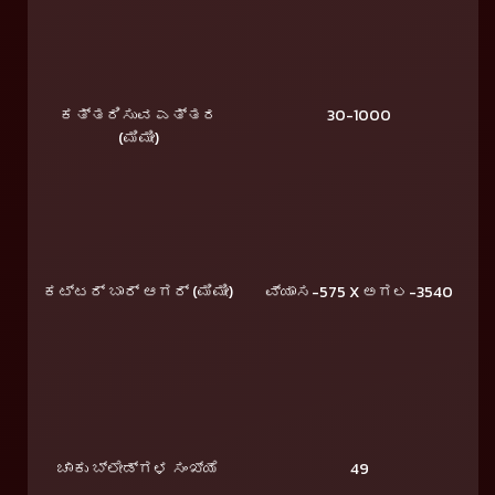
ಕತ್ತರಿಸುವ ಎತ್ತರ
30-1000
(ಮಿಮೀ)
ಕಟ್ಟರ್ ಬಾರ್ ಆಗರ್ (ಮಿಮೀ)
ವ್ಯಾಸ-575 X ಅಗಲ-3540
ಚಾಕು ಬ್ಲೇಡ್ಗಳ ಸಂಖ್ಯೆ
49