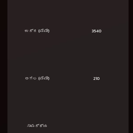
ಉದ್ದ (ಮಿಮೀ)
3540
ಅಗಲ (ಮಿಮೀ)
210
ಸಾಮರ್ಥ್ಯ