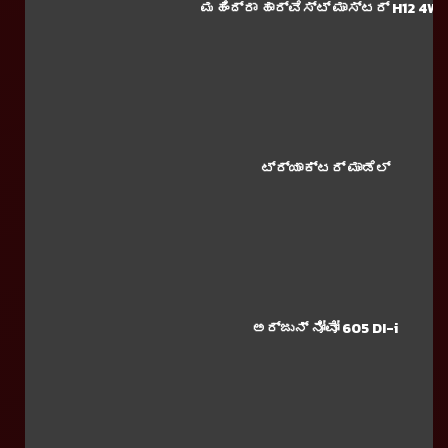
ಮಹಿಂದ್ರಾ ಹಾರ್ವೆಸ್ಟ್ ಮಾಸ್ಟರ್ H12 4W
ಟ್ರ್ಯಾಕ್ಟರ್ ಮಾಡೆಲ್
ಅರ್ಜುನ್ ನೋವೋ 605 DI-i