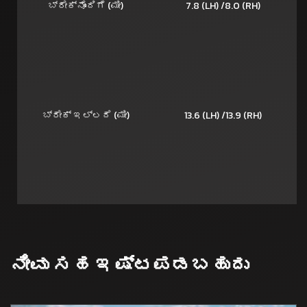
ಬ್ರೇಕ್‌ನೊಂದಿಗೆ (ಮೀ)
7.8 (LH) /8.0 (RH)
ಬ್ರೇಕ್ ಇಲ್ಲದೆ (ಮೀ)
13.6 (LH) /13.9 (RH)
ನೀವು ಸಹ ಇಷ್ಟಪಡಬಹುದು