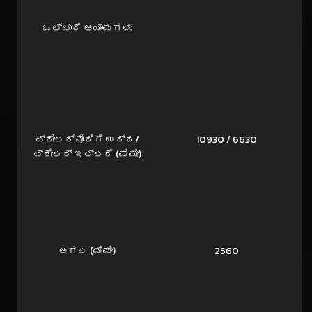
ಒಟ್ಟಾರೆ ಆಯಾಮಗಳು
ಟ್ರೇಲರ್‌ನೊಂದಿಗೆ ಉದ್ದ/
10930 / 6630
ಟ್ರೇಲರ್ ಇಲ್ಲದೆ (ಮಿಮೀ)
ಅಗಲ (ಮಿಮೀ)
2560