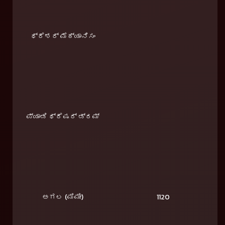
ಥ್ರೆಶರ್ ಮೆಕ್ಯಾನಿಸಂ
ಪ್ಯಾಡಿ ಥ್ರೆಷರ್ ಡ್ರಮ್
ಅಗಲ (ಮಿಮೀ)
1120