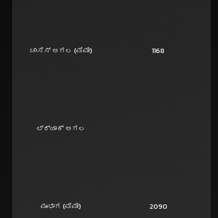
ಚಾಸಿಸ್ ಅಗಲ (ಮಿಮೀ)
1168
ಟ್ರ್ಯಾಕ್ ಅಗಲ
ಮುಂಭಾಗ (ಮಿಮೀ)
2090