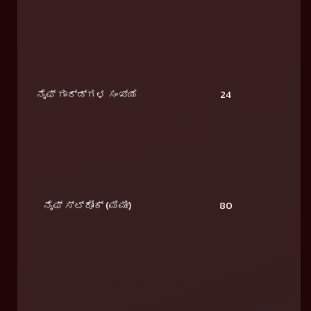
ನೈಫ್ ಗಾರ್ಡ್‌ಗಳ ಸಂಖ್ಯೆ
24
ನೈಫ್ ಸ್ಟ್ರೋಕ್ (ಮಿಮೀ)
80