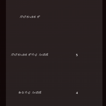
ಸ್ಟ್ರಾ ವಾಕರ್
ಸ್ಟ್ರಾ ವಾಕರ್‌ಗಳ ಸಂಖ್ಯೆ
5
ಹಂತಗಳ ಸಂಖ್ಯೆ
4