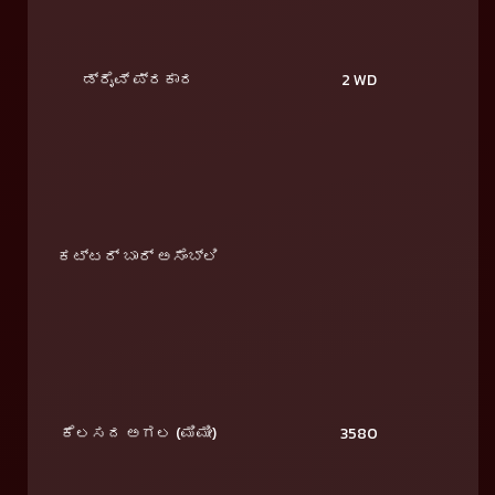
ಡ್ರೈವ್ ಪ್ರಕಾರ
2 WD
ಕಟ್ಟರ್ ಬಾರ್ ಅಸೆಂಬ್ಲಿ
ಕೆಲಸದ ಅಗಲ (ಮಿಮೀ)
3580