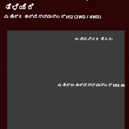
ತಿಳಿಯಿರಿ
ಮಹೀಂದ್ರ ಹಾರ್ವೆಸ್ಟ್ಮಾಸ್ಟರ್ H12 (2WD / 4WD)
ಉತ್ಪನ್ನದ ಹೆಸರು
ಮಹಿಂದ್ರಾ ಹಾರ್ವೆಸ್ಟ್ ಮಾಸ್ಟರ್ H12 4W