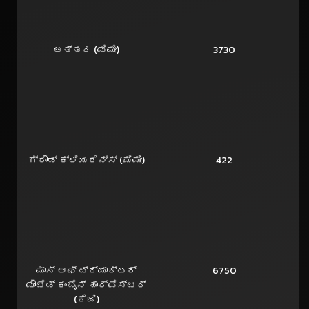
ಅತ್ತರ (ಮಿಮೀ)
3730
ಗ್ರೌಂಡ್ ಕ್ಲಿಯರೆನ್ಸ್ (ಮಿಮೀ)
422
ಮಾಸ್ ಆಫ್ ಟ್ರ್ಯಾಕ್ಟರ್
6750
ಮೌಂಟೆಡ್ ಕಂಬೈನ್ ಹಾರ್ವೆಸ್ಟರ್
(ಕೆಜಿ)