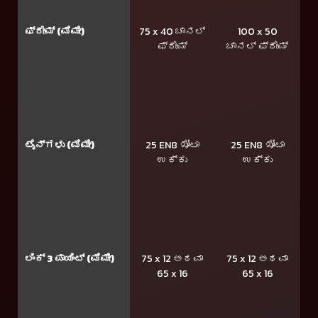
ಫ್ರೇಮ್ (ಮಿಮೀ)
75 x 40 ಚಾನಲ್
100 x 50
ಫ್ರೇಮ್
ಚಾನಲ್ ಫ್ರೇಮ್
ಟೈನ್ಗಳು (ಮಿಮೀ)
25 EN8 ಖೋಟಾ
25 EN8 ಖೋಟಾ
ಉಕ್ಕು
ಉಕ್ಕು
ಲಿಂಕ್ 3 ಪಾಯಿಂಟ್ (ಮಿಮೀ)
75 x 12 ಅಥವಾ
75 x 12 ಅಥವಾ
65 x 16
65 x 16