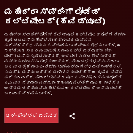
ಮಹೀಂದ್ರಾ ಸ್ಪ್ರಿಂಗ್ ಲೋಡೆಡ್
ಕಲ್ಟಿವೇಟರ್ (ಹೆವಿ ಡ್ಯೂಟಿ)
ಮಹೀಂದ್ರಾ ಸ್ಪ್ರಿಂಗ್ ಲೋಡೆಡ್ ಹೆವಿ ಡ್ಯೂಟಿ ಕಲ್ಟಿವೇಟರ್‌ನೊಂದಿಗೆ ನಿಮ್ಮ
ಕೃಷಿ ಆಟವನ್ನು ಹೆಚ್ಚಿಸಿ! ಕಠಿಣವಾದ ಮಣ್ಣಿನ
ಪರಿಸ್ಥಿತಿಗಳನ್ನು ಸಹ ನಿಭಾಯಿಸಲು ವಿನ್ಯಾಸಗೊಳಿಸಲಾಗಿದೆ, ಈ
ಶಕ್ತಿಯುತ ಸಾಧನವು ಯಾವುದೇ ಸಮಯದಲ್ಲಿ ಪರಿಪೂರ್ಣ ಬೀಜ
ಮಾರ್ಗವನ್ನು ಸೃಷ್ಟಿಸುತ್ತದೆ, ಆಳವಾಗಿ ಸಡಿಲಗೊಳಿಸುತ್ತದೆ
ಮತ್ತು ಮಣ್ಣನ್ನು ಗಾಳಿ ಮಾಡುತ್ತದೆ. ನೀವು ಬೆಳೆಗಳನ್ನು ನೆಡಲು
ಅಥವಾ ಆರೈಕೆ ಮಾಡಲು ನಿಮ್ಮ ಭೂಮಿಯನ್ನು ಸಿದ್ಧಪಡಿಸುತ್ತಿರಲಿ,
ಸಮರ್ಥ ಮತ್ತು ಆರ್ಥಿಕ ಮಣ್ಣಿನ ತಯಾರಿಕೆಗೆ ಈ ಕೃಷಿಕ ನಿಮ್ಮ
ಪರಿಹಾರವಾಗಿದೆ. ಪೌಡರ್ ಲೇಪನದ ಮೂಲಕ ಮೇಲ್ಮೈ ರಕ್ಷಣೆಯೊಂದಿಗೆ
ದೃಢವಾದ ನಿರ್ಮಾಣವನ್ನು ಮತ್ತು MIG ವೆಲ್ಡಿಂಗ್ ಮೂಲಕ ಸಾಧಿಸಿದ
ಉತ್ತಮ ಶಕ್ತಿಯನ್ನು ಹೊಂದಿರುವ ಈ ಕಲ್ಟಿವೇಟರ್ ಅನ್ನು ಬಾಳಿಕೆ
ಬರುವಂತೆ ನಿರ್ಮಿಸಲಾಗಿದೆ.
ಆನ್-ರೋಡ್ ಬೆಲೆ ಪಡೆಯಿರಿ