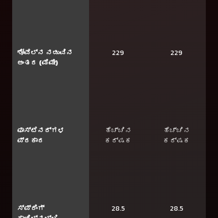
ಶೋವೆಲ್ನ ನಡುವಿನ
229
229
ಅಂತರ (ಮಿಮೀ)
ಫಾಸ್ಟೆನರ್ಗಳ
ಹೆಚ್ಚಿನ
ಹೆಚ್ಚಿನ
ಪ್ರಕಾರ
ಕರ್ಷಕ
ಕರ್ಷಕ
ಸ್ಪ್ರಿಂಗ್
28.5
28.5