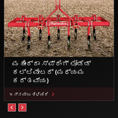
ಮಹೀಂದ್ರಾ ಸ್ಪ್ರಿಂಗ್ ಲೋಡೆಡ್
ಕಲ್ಟಿವೇಟರ್ (ಮಧ್ಯಮ
ಕರ್ತವ್ಯ)
ಇನ್ನಷ್ಟು ತಿಳಿಯಿರಿ