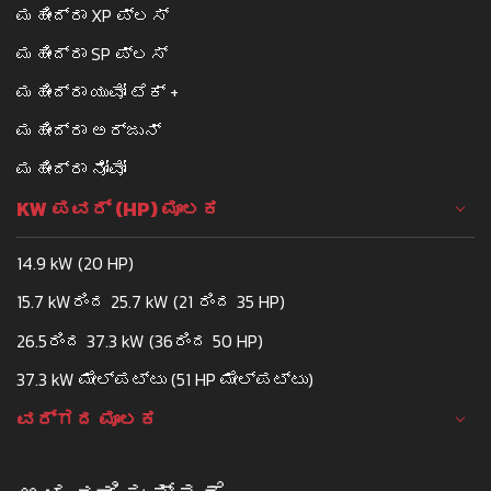
ಮಹೀಂದ್ರಾ XP ಪ್ಲಸ್
ಮಹೀಂದ್ರಾ SP ಪ್ಲಸ್
ಮಹೀಂದ್ರಾ ಯುವೋ ಟೆಕ್ +
ಮಹೀಂದ್ರಾ ಅರ್ಜುನ್
ಮಹೀಂದ್ರಾ ನೋವೋ
KW ಪವರ್ (HP) ಮೂಲಕ
14.9 kW (20 HP)
15.7 kWರಿಂದ 25.7 kW (21 ರಿಂದ 35 HP)
26.5ರಿಂದ 37.3 kW (36ರಿಂದ 50 HP)
37.3 kW ಮೇಲ್ಪಟ್ಟು (51 HP ಮೇಲ್ಪಟ್ಟು)
ವರ್ಗದ ಮೂಲಕ