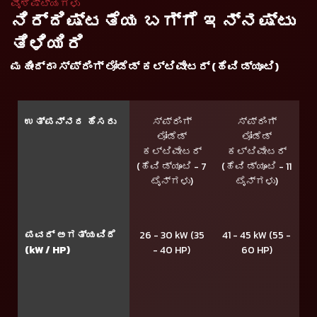
ವೈಶಿಷ್ಟ್ಯಗಳು
ನಿರ್ದಿಷ್ಟತೆಯ ಬಗ್ಗೆ ಇನ್ನಷ್ಟು
ತಿಳಿಯಿರಿ
ಮಹೀಂದ್ರಾ ಸ್ಪ್ರಿಂಗ್ ಲೋಡೆಡ್ ಕಲ್ಟಿವೇಟರ್ (ಹೆವಿ ಡ್ಯೂಟಿ)
ಉತ್ಪನ್ನದ ಹೆಸರು
ಸ್ಪ್ರಿಂಗ್
ಸ್ಪ್ರಿಂಗ್
ಲೋಡೆಡ್
ಲೋಡೆಡ್
ಕಲ್ಟಿವೇಟರ್
ಕಲ್ಟಿವೇಟರ್
(ಹೆವಿ ಡ್ಯೂಟಿ - 7
(ಹೆವಿ ಡ್ಯೂಟಿ - 11
ಟೈನ್ಗಳು)
ಟೈನ್ಗಳು)
ಪವರ್ ಅಗತ್ಯವಿದೆ
26 - 30 kW (35
41 - 45 kW (55 -
(kW / HP)
- 40 HP)
60 HP)