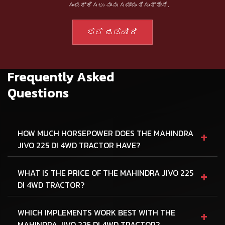
ಸಂಪರ್ಕಿಸಲು ನಾನು ಸಮ್ಮತಿಸುತ್ತೇನೆ.
Frequently Asked
Questions
+
HOW MUCH HORSEPOWER DOES THE MAHINDRA
JIVO 225 DI 4WD TRACTOR HAVE?
+
WHAT IS THE PRICE OF THE MAHINDRA JIVO 225
DI 4WD TRACTOR?
+
WHICH IMPLEMENTS WORK BEST WITH THE
MAHINDRA JIVO 225 DI 4WD TRACTOR?