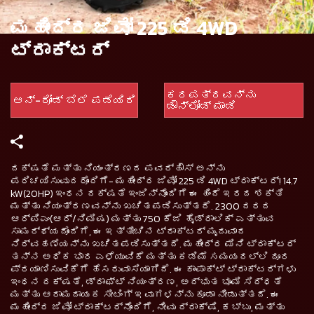
ಮಹೀಂದ್ರ ಜಿವೋ 225 ಡಿ 4WD
ಟ್ರಾಕ್ಟರ್
ಕರಪತ್ರವನ್ನು
ಆನ್-ರೋಡ್ ಬೆಲೆ ಪಡೆಯಿರಿ
ಡೌನ್‌ಲೋಡ್ ಮಾಡಿ
ದಕ್ಷತೆ ಮತ್ತು ನಿಯಂತ್ರಣದ ಪವರ್‌ಹೌಸ್ ಅನ್ನು
ಪರಿಚಯಿಸುವುದರೊಂದಿಗೆ- ಮಹೀಂದ್ರ ಜಿವೋ 225 ಡಿ 4WD ಟ್ರಾಕ್ಟರ್! 14.7
kW(20HP) ಇಂಧನ ದಕ್ಷತೆ ಇಂಜಿನ್‌ನೊಂದಿಗೆ ಈ ಹಿಂದೆ ಇರದ ಶಕ್ತಿ
ಮತ್ತು ನಿಯಂತ್ರಣವನ್ನು ಖಚಿತಪಡಿಸುತ್ತದೆ. 2300 ದರದ
ಆರ್‌ಪಿಎಂ(ಆರ್/ನಿಮಿಷ) ಮತ್ತು 750 ಕೆಜಿ ಹೈಡ್ರಾಲಿಕ್ ಎತ್ತುವ
ಸಾಮರ್ಥ್ಯದೊಂದಿಗೆ, ಈ ಇತ್ತೀಚಿನ ಟ್ರಾಕ್ಟರ್ ಮೃದುವಾದ
ನಿರ್ವಹಣೆಯನ್ನು ಖಚಿತಪಡಿಸುತ್ತದೆ. ಮಹೀಂದ್ರ ಮಿನಿ ಟ್ರಾಕ್ಟರ್
ತನ್ನ ಅಧಿಕ ಭಾರ ಎಳೆಯುವಿಕೆ ಮತ್ತು ಕಡಿಮೆ ಸಮಯದಲ್ಲಿ ದೂರ
ಪ್ರಯಾಣಿಸುವಿಕೆಗೆ ಹೆಸರುವಾಸಿಯಾಗಿದೆ. ಈ ಕಾಂಪಾಕ್ಟ್ ಟ್ರಾಕ್ಟರ್‌ಗಳು
ಇಂಧನ ದಕ್ಷತೆ, ಡ್ರಾಫ್ಟ್ ನಿಯಂತ್ರಣ, ಅದ್ಭುತ ಭೂಮಿ ಸಿದ್ಧತೆ
ಮತ್ತು ಆರಾಮದಾಯಕ ಸೀಟಿಂಗ್ ಇವುಗಳನ್ನು ಕೂಡಾ ನೀಡುತ್ತದೆ. ಈ
ಮಹೀಂದ್ರ ಜಿವೋ ಟ್ರಾಕ್ಟರ್‌ನೊಂದಿಗೆ, ನೀವು ದ್ರಾಕ್ಷಿ, ಕಬ್ಬು, ಮತ್ತು