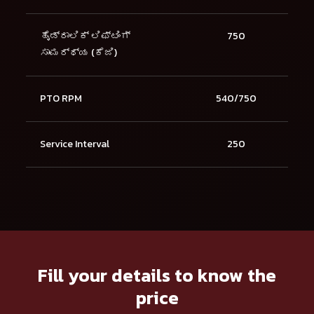
ಹೈಡ್ರಾಲಿಕ್ ಲಿಫ್ಟಿಂಗ್
750
ಸಾಮರ್ಥ್ಯ (ಕೆಜಿ)
PTO RPM
540/750
Service Interval
250
Fill your details to know the
price