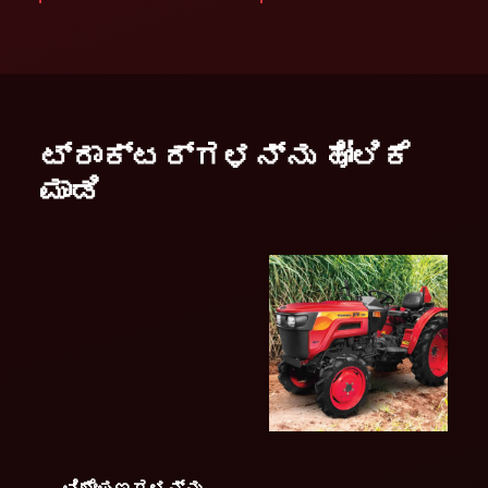
ಟ್ರಾಕ್ಟರ್ಗಳನ್ನು ಹೋಲಿಕೆ
ಮಾಡಿ
ವಿಶೇಷಣಗಳನ್ನು