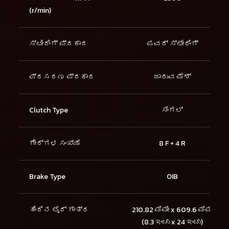
(r/min)
ಸ್ಟೀರಿಂಗ್ ಪ್ರಕಾರ
ಪವರ್ ಸ್ಟೇರಿಂಗ್
ಪ್ರಸರಣ ಪ್ರಕಾರ
ಜಾರುವ ಮೆಶ್
Clutch Type
ಸಿಂಗಲ್
ಗೇರ್‌ಗಳ ಸಂಖ್ಯೆ
8 F + 4 R
Brake Type
OIB
ಹಿಂದಿನ ಟೈರ್ ಗಾತ್ರ
210.82 ಮಿಮೀ x 609.6 ಮಿಮೀ
(8.3 ಇಂಚು x 24 ಇಂಚು)