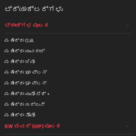
ಟ್ರ್ಯಾಕ್ಟರ್ಗಳು
ಬ್ರಾಂಡ್ಗಳ ಮೂಲಕ
ಮಹೀಂದ್ರಾ OJA
ಮಹೀಂದ್ರಾ ಯುವರಾಜ್
ಮಹೀಂದ್ರಾ ಜಿವೊ
ಮಹೀಂದ್ರಾ XP ಪ್ಲಸ್
ಮಹೀಂದ್ರಾ SP ಪ್ಲಸ್
ಮಹೀಂದ್ರಾ ಯುವೋ ಟೆಕ್ +
ಮಹೀಂದ್ರಾ ಅರ್ಜುನ್
ಮಹೀಂದ್ರಾ ನೋವೋ
KW ಪವರ್ (HP) ಮೂಲಕ