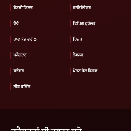
ਰੋਟਰੀ ਟਿਲਰ
ਗਾਇਰੋਵੇਟਰ
ਹੈਰੋ
ਟਿਪਿੰਗ ਟ੍ਰੇਲਰ
ਹਾਫ ਕੇਜ ਵਹੀਲ
ਰਿਜ਼ਰ
ਪਲੈਨਟਰ
ਲੈਵਲਰ
ਥਰੈਸ਼ਰ
ਪੋਸਟ ਹੋਲ ਡਿਗਰ
ਸੀਡ ਡਰਿੱਲ