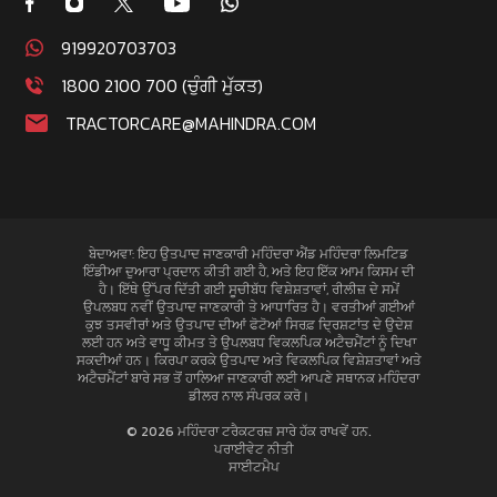
919920703703
1800 2100 700 (ਚੁੰਗੀ ਮੁੱਕਤ)
TRACTORCARE@MAHINDRA.COM
ਬੇਦਾਅਵਾ: ਇਹ ਉਤਪਾਦ ਜਾਣਕਾਰੀ ਮਹਿੰਦਰਾ ਐਂਡ ਮਹਿੰਦਰਾ ਲਿਮਟਿਡ
ਇੰਡੀਆ ਦੁਆਰਾ ਪ੍ਰਦਾਨ ਕੀਤੀ ਗਈ ਹੈ, ਅਤੇ ਇਹ ਇੱਕ ਆਮ ਕਿਸਮ ਦੀ
ਹੈ। ਇੱਥੇ ਉੱਪਰ ਦਿੱਤੀ ਗਈ ਸੂਚੀਬੱਧ ਵਿਸ਼ੇਸ਼ਤਾਵਾਂ, ਰੀਲੀਜ਼ ਦੇ ਸਮੇਂ
ਉਪਲਬਧ ਨਵੀਂ ਉਤਪਾਦ ਜਾਣਕਾਰੀ ਤੇ ਆਧਾਰਿਤ ਹੈ। ਵਰਤੀਆਂ ਗਈਆਂ
ਕੁਝ ਤਸਵੀਰਾਂ ਅਤੇ ਉਤਪਾਦ ਦੀਆਂ ਫੋਟੋਆਂ ਸਿਰਫ਼ ਦ੍ਰਿਸ਼ਟਾਂਤ ਦੇ ਉਦੇਸ਼
ਲਈ ਹਨ ਅਤੇ ਵਾਧੂ ਕੀਮਤ ਤੇ ਉਪਲਬਧ ਵਿਕਲਪਿਕ ਅਟੈਚਮੈਂਟਾਂ ਨੂੰ ਦਿਖਾ
ਸਕਦੀਆਂ ਹਨ। ਕਿਰਪਾ ਕਰਕੇ ਉਤਪਾਦ ਅਤੇ ਵਿਕਲਪਿਕ ਵਿਸ਼ੇਸ਼ਤਾਵਾਂ ਅਤੇ
ਅਟੈਚਮੈਂਟਾਂ ਬਾਰੇ ਸਭ ਤੋਂ ਹਾਲਿਆ ਜਾਣਕਾਰੀ ਲਈ ਆਪਣੇ ਸਥਾਨਕ ਮਹਿੰਦਰਾ
ਡੀਲਰ ਨਾਲ ਸੰਪਰਕ ਕਰੋ।
© 2026 ਮਹਿੰਦਰਾ ਟਰੈਕਟਰਜ਼ ਸਾਰੇ ਹੱਕ ਰਾਖਵੇਂ ਹਨ.
ਪਰਾਈਵੇਟ ਨੀਤੀ
ਸਾਈਟਮੈਪ