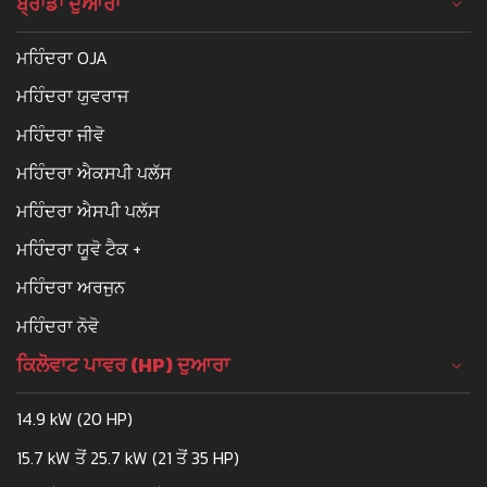
ਬ੍ਰਾਂਡਾਂ ਦੁਆਰਾ
ਮਹਿੰਦਰਾ OJA
ਮਹਿੰਦਰਾ ਯੁਵਰਾਜ
ਮਹਿੰਦਰਾ ਜੀਵੋ
ਮਹਿੰਦਰਾ ਐਕਸਪੀ ਪਲੱਸ
ਮਹਿੰਦਰਾ ਐਸਪੀ ਪਲੱਸ
ਮਹਿੰਦਰਾ ਯੂਵੋ ਟੈਕ +
ਮਹਿੰਦਰਾ ਅਰਜੁਨ
ਮਹਿੰਦਰਾ ਨੋਵੋ
ਕਿਲੋਵਾਟ ਪਾਵਰ (HP) ਦੁਆਰਾ
14.9 kW (20 HP)
15.7 kW ਤੋਂ 25.7 kW (21 ਤੋਂ 35 HP)