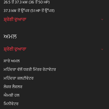
26.5 ਤੋਂ 37.3 kW (36 ਤੋਂ 50 HP)
37.3 kW ਤੋਂ ਉੱਪਰ (51 HP ਤੋਂ ਉੱਪਰ)
ਸ਼੍ਰੇਣੀ ਦੁਆਰਾ
ਅਮਲ
ਸ਼੍ਰੇਣੀ ਦੁਆਰਾ
ਸਾਰੇ ਅਮਲ
ਮਹਿੰਦਰਾ ਵੱਲੋਂ ਧਰਤੀ ਮਿੱਤਰ ਰੋਟਾਵੇਟਰ
ਮਹਿੰਦਰਾ ਕਲਟੀਵੇਟਰ
ਲੇਜ਼ਰ ਲੈਵਲਰ
ਐਮਬੀ ਹਲ
ਮਿਨੀਵੇਟਰ