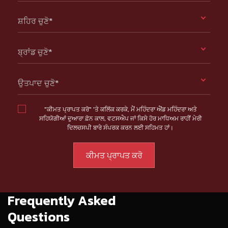
ਸ਼ਹਿਰ ਚੁਣੋ*
ਬ੍ਰਾਂਡ ਚੁਣੋ*
ਉਤਪਾਦ ਚੁਣੋ*
"ਕੀਮਤ ਪ੍ਰਾਪਤ ਕਰੋ" 'ਤੇ ਕਲਿੱਕ ਕਰਕੇ, ਮੈਂ ਮਹਿੰਦਰਾ ਐਂਡ ਮਹਿੰਦਰਾ ਅਤੇ
ਸਹਿਯੋਗੀਆਂ ਦੁਆਰਾ ਫ਼ੋਨ ਕਾਲ, ਵਟਸਐਪ ਜਾਂ ਕਿਸੇ ਹੋਰ ਮਾਧਿਅਮ ਰਾਹੀਂ ਮੇਰੀ
ਦਿਲਚਸਪੀ ਬਾਰੇ ਸੰਪਰਕ ਕਰਨ ਲਈ ਸਹਿਮਤ ਹਾਂ।
Frequently Asked
Questions