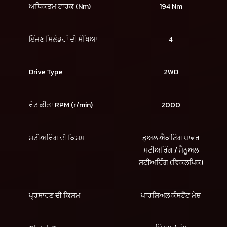
ਅਧਿਕਤਮ ਟਾਰਕ (Nm)
194 Nm
ਇੰਜਣ ਸਿਲੰਡਰਾਂ ਦੀ ਸੰਖਿਆ
4
Drive Type
2WD
ਰੇਟ ਕੀਤਾ RPM (r/min)
2000
ਸਟੀਅਰਿੰਗ ਦੀ ਕਿਸਮ
ਡੁਅਲ ਐਕਟਿੰਗ ਪਾਵਰ
ਸਟੀਅਰਿੰਗ / ਮੈਨੂਅਲ
ਸਟੀਅਰਿੰਗ (ਵਿਕਲਪਿਕ)
ਪ੍ਰਸਾਰਣ ਦੀ ਕਿਸਮ
ਪਾਰਸ਼ਿਅਲ ਕੋੰਸਟੈਂਟ ਮੇਸ਼