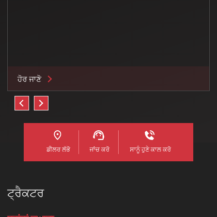
ਹੋਰ ਜਾਣੋ
ਡੀਲਰ ਲੱਭੋ
ਜਾਂਚ ਕਰੋ
ਸਾਨੂੰ ਹੁਣੇ ਕਾਲ ਕਰੋ
ਟ੍ਰੈਕਟਰ