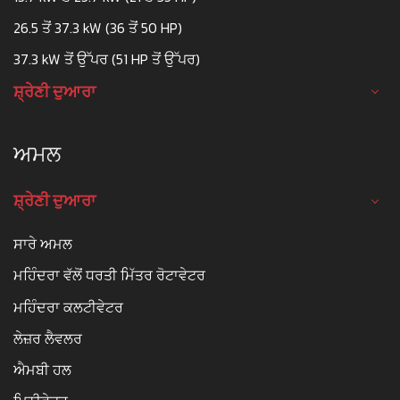
26.5 ਤੋਂ 37.3 kW (36 ਤੋਂ 50 HP)
37.3 kW ਤੋਂ ਉੱਪਰ (51 HP ਤੋਂ ਉੱਪਰ)
ਸ਼੍ਰੇਣੀ ਦੁਆਰਾ
ਅਮਲ
ਸ਼੍ਰੇਣੀ ਦੁਆਰਾ
ਸਾਰੇ ਅਮਲ
ਮਹਿੰਦਰਾ ਵੱਲੋਂ ਧਰਤੀ ਮਿੱਤਰ ਰੋਟਾਵੇਟਰ
ਮਹਿੰਦਰਾ ਕਲਟੀਵੇਟਰ
ਲੇਜ਼ਰ ਲੈਵਲਰ
ਐਮਬੀ ਹਲ