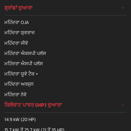
ਬ੍ਰਾਂਡਾਂ ਦੁਆਰਾ
ਮਹਿੰਦਰਾ OJA
ਮਹਿੰਦਰਾ ਯੁਵਰਾਜ
ਮਹਿੰਦਰਾ ਜੀਵੋ
ਮਹਿੰਦਰਾ ਐਕਸਪੀ ਪਲੱਸ
ਮਹਿੰਦਰਾ ਐਸਪੀ ਪਲੱਸ
ਮਹਿੰਦਰਾ ਯੂਵੋ ਟੈਕ +
ਮਹਿੰਦਰਾ ਅਰਜੁਨ
ਮਹਿੰਦਰਾ ਨੋਵੋ
ਕਿਲੋਵਾਟ ਪਾਵਰ (HP) ਦੁਆਰਾ
14.9 kW (20 HP)
15.7 kW ਤੋਂ 25.7 kW (21 ਤੋਂ 35 HP)