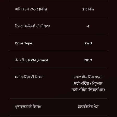
ਅਧਿਕਤਮ ਟਾਰਕ (Nm)
215 Nm
ਇੰਜਣ ਸਿਲੰਡਰਾਂ ਦੀ ਸੰਖਿਆ
4
Drive Type
2WD
ਰੇਟ ਕੀਤਾ RPM (r/min)
2100
ਸਟੀਅਰਿੰਗ ਦੀ ਕਿਸਮ
ਡੁਅਲ ਐਕਟਿੰਗ ਪਾਵਰ
ਸਟੀਅਰਿੰਗ / ਮੈਨੂਅਲ
ਸਟੀਅਰਿੰਗ (ਵਿਕਲਪਿਕ)
ਪ੍ਰਸਾਰਣ ਦੀ ਕਿਸਮ
ਫੁੱਲ ਕੋੰਸਟੈਂਟ ਮੇਸ਼