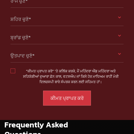
ਰਾਜ ਚੁਣੋ*
ਸ਼ਹਿਰ ਚੁਣੋ*
ਬ੍ਰਾਂਡ ਚੁਣੋ*
ਉਤਪਾਦ ਚੁਣੋ*
"ਕੀਮਤ ਪ੍ਰਾਪਤ ਕਰੋ" 'ਤੇ ਕਲਿੱਕ ਕਰਕੇ, ਮੈਂ ਮਹਿੰਦਰਾ ਐਂਡ ਮਹਿੰਦਰਾ ਅਤੇ
ਸਹਿਯੋਗੀਆਂ ਦੁਆਰਾ ਫ਼ੋਨ ਕਾਲ, ਵਟਸਐਪ ਜਾਂ ਕਿਸੇ ਹੋਰ ਮਾਧਿਅਮ ਰਾਹੀਂ ਮੇਰੀ
ਦਿਲਚਸਪੀ ਬਾਰੇ ਸੰਪਰਕ ਕਰਨ ਲਈ ਸਹਿਮਤ ਹਾਂ।
Frequently Asked