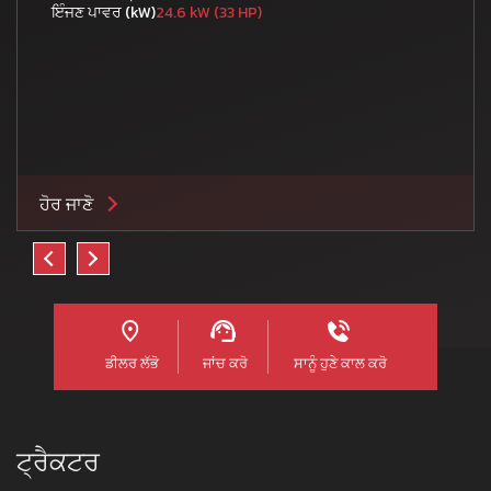
ਇੰਜਣ ਪਾਵਰ (kW)
24.6 kW (33 HP)
ਹੋਰ ਜਾਣੋ
ਡੀਲਰ ਲੱਭੋ
ਜਾਂਚ ਕਰੋ
ਸਾਨੂੰ ਹੁਣੇ ਕਾਲ ਕਰੋ
ਟ੍ਰੈਕਟਰ