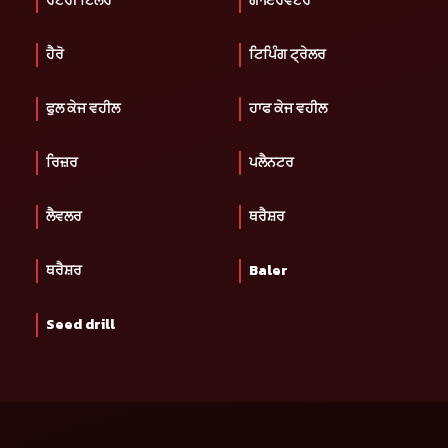
ਰੋਟਰੀ ਟਿਲਰ
ਗਾਇਰੋਵੇਟਰ
ਹੈਰੋ
ਟਿਪਿੰਗ ਟ੍ਰੇਲਰ
ਫੁਲ ਕੇਜ ਵਹੀਲ
ਹਾਫ ਕੇਜ ਵਹੀਲ
ਰਿਜ਼ਰ
ਪਲੈਨਟਰ
ਲੈਵਲਰ
ਥਰੈਸ਼ਰ
ਥਰੈਸ਼ਰ
Baler
Seed drill