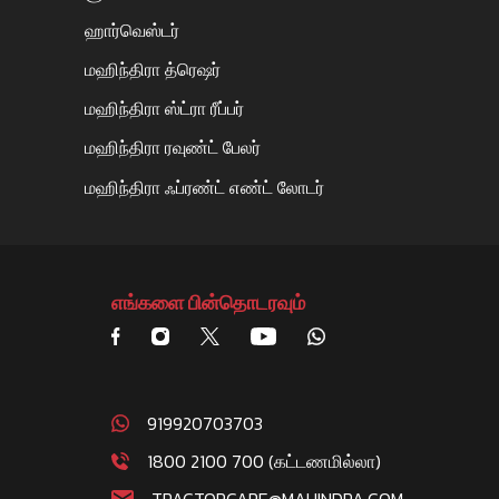
ஹார்வெஸ்டர்
மஹிந்திரா த்ரெஷர்
மஹிந்திரா ஸ்ட்ரா ரீப்பர்
மஹிந்திரா ரவுண்ட் பேலர்
மஹிந்திரா ஃப்ரண்ட் எண்ட் லோடர்
எங்களை பின்தொடரவும்
919920703703
1800 2100 700 (கட்டணமில்லா)
TRACTORCARE@MAHINDRA.COM