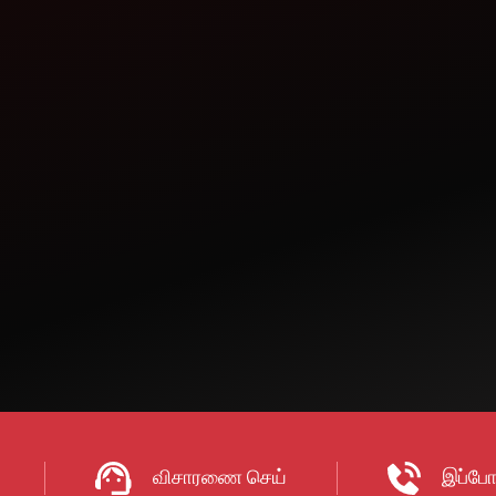
HIAWAN
 -AMETHI
DIST -
விசாரணை செய்
இப்போ