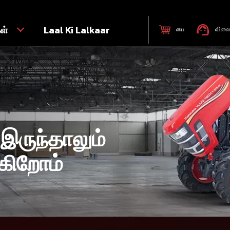
கள்
Laal Ki Lalkaar
பை
விலை 
 இருந்தாலும்
்கிறோம்