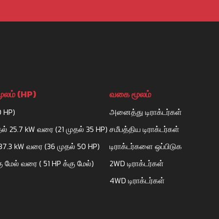
N
ூலம் (HP)
வகை மூலம்
0 HP)
அனைத்து டிராக்டர்கள்
தல் 25.7 kW வரை (21 முதல் 35 HP)
சமீபத்திய டிராக்டர்கள்
 37.3 kW வரை (36 முதல் 50 HP)
டிராக்டர்களை ஒப்பிடுக
ு மேல் வரை ( 51 HP க்கு மேல்)
2WD டிராக்டர்கள்
A PETROL
UR NAGAR
4WD டிராக்டர்கள்