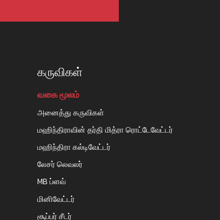
கருவிகள்
வகை மூலம்
அனைத்து கருவிகள்
மஹிந்திராவின் தர்தி மித்ரா ரொட்டேவேட்டர்
மஹிந்திரா கல்டிவேட்டர்
லேசர் லெவலர்
MB ப்ளவ்
மினிவேட்டர்
சூப்பர் சீடர்