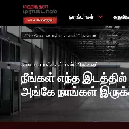
டிராக்டர்கள்
கருவி
வீடு
சேவை மையத்தைக் கண்டுபிடிக்கவும்
சேவை மையத்தைக் கண்டுபிடிக்கவும்
நீங்கள் எந்த இடத்தில்
அங்கே நாங்கள் இருக