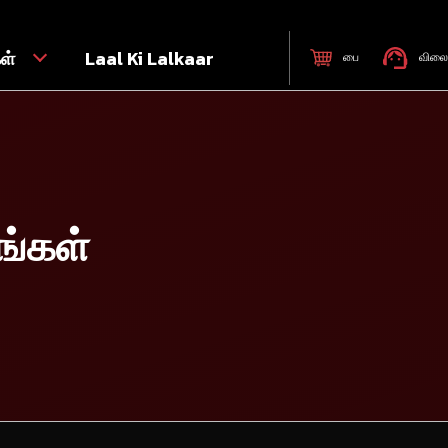
கள்
Laal Ki Lalkaar
பை
விலை 
ங்கள்