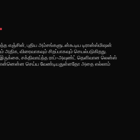
+
்ந்த எஞ்சின், புதிய அம்சங்களுடன்கூடிய டிரான்ஸ்மிஷன்
ம் அதிக, விரைவாகவும் சிறப்பாகவும் செயல்படுகிறது.
க்ஸ் இருக்கை, சக்திவாய்ந்த ராப்-அவுண்ட் தெளிவான லென்ஸ்
, ஆக என்னென்ன செய்ய வேண்டியதுள்ளதோ அதை எல்லாம்