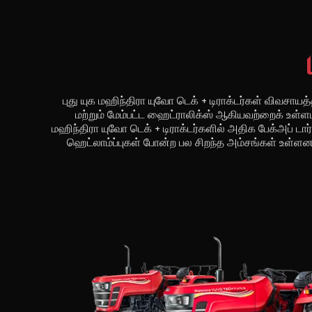
புது யுக மஹிந்திரா யுவோ டெக் + டிராக்டர்கள் விவசாய
மற்றும் மேம்பட்ட ஹைட்ராலிக்ஸ் ஆகியவற்றைக் உள்ளட
மஹிந்திரா யுவோ டெக் + டிராக்டர்களில் அதிக பேக்அப் டார
ஹெட்லாம்ப்புகள் போன்ற பல சிறந்த அம்சங்கள் உள்