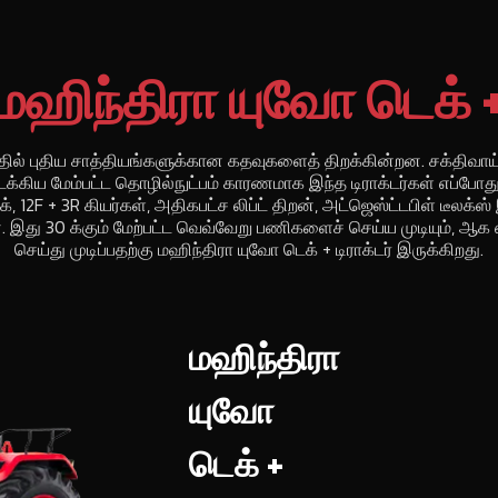
மஹிந்திரா யுவோ டெக் 
த்தில் புதிய சாத்தியங்களுக்கான கதவுகளைத் திறக்கின்றன. சக்திவாய
க்கிய மேம்பட்ட தொழில்நுட்பம் காரணமாக இந்த டிராக்டர்கள் எப்போது
்க், 12F + 3R கியர்கள், அதிகபட்ச லிப்ட் திறன், அட்ஜெஸ்ட்டபிள் டீல
ளன. இது 30 க்கும் மேற்பட்ட வெவ்வேறு பணிகளைச் செய்ய முடியும்
செய்து முடிப்பதற்கு மஹிந்திரா யுவோ டெக் + டிராக்டர் இருக்கிறது.
மஹிந்திரா
யுவோ
டெக் +