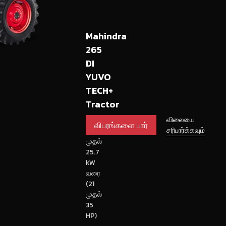
Mahindra
265
DI
YUVO
TECH+
Tractor
விபரங்களை
விலையை
15.7
சரிபார்க்கவும்
பார்
kW
முதல்
25.7
kW
வரை
(21
முதல்
35
HP)