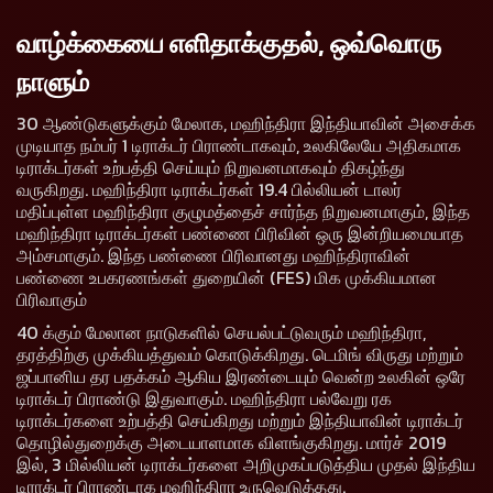
வாழ்க்கையை எளிதாக்குதல், ஒவ்வொரு
நாளும்
30 ஆண்டுகளுக்கும் மேலாக, மஹிந்திரா இந்தியாவின் அசைக்க
முடியாத நம்பர் 1 டிராக்டர் பிராண்டாகவும், உலகிலேயே அதிகமாக
டிராக்டர்கள் உற்பத்தி செய்யும் நிறுவனமாகவும் திகழ்ந்து
வருகிறது. மஹிந்திரா டிராக்டர்கள் 19.4 பில்லியன் டாலர்
மதிப்புள்ள மஹிந்திரா குழுமத்தைச் சார்ந்த நிறுவனமாகும், இந்த
மஹிந்திரா டிராக்டர்கள் பண்ணை பிரிவின் ஒரு இன்றியமையாத
அம்சமாகும். இந்த பண்ணை பிரிவானது மஹிந்திராவின்
பண்ணை உபகரணங்கள் துறையின் (FES) மிக முக்கியமான
பிரிவாகும்
40 க்கும் மேலான நாடுகளில் செயல்பட்டுவரும் மஹிந்திரா,
தரத்திற்கு முக்கியத்துவம் கொடுக்கிறது. டெமிங் விருது மற்றும்
ஜப்பானிய தர பதக்கம் ஆகிய இரண்டையும் வென்ற உலகின் ஒரே
டிராக்டர் பிராண்டு இதுவாகும். மஹிந்திரா பல்வேறு ரக
டிராக்டர்களை உற்பத்தி செய்கிறது மற்றும் இந்தியாவின் டிராக்டர்
தொழில்துறைக்கு அடையாளமாக விளங்குகிறது. மார்ச் 2019
இல், 3 மில்லியன் டிராக்டர்களை அறிமுகப்படுத்திய முதல் இந்திய
டிராக்டர் பிராண்டாக மஹிந்திரா உருவெடுத்தது.