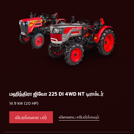
மஹிந்திரா ஜிவோ 225 DI 4WD NT டிராக்டர்
14.9 kW (20 HP)
விபரங்களை பார்
விலையை சரிபார்க்கவும்