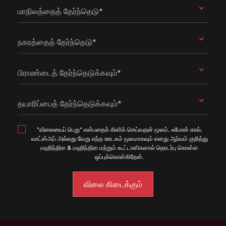
மாநிலத்தைத் தேர்ந்தெடு*
நகரத்தைத் தேர்ந்தெடு*
பிராண்டைத் தேர்ந்தெடுக்கவும்*
தயாரிப்பைத் தேர்ந்தெடுக்கவும்*
"விலையைப் பெறு" என்பதைக் கிளிக் செய்வதன் மூலம், ஃபோன் கால்,
வாட்ஸ்அப் அல்லது வேறு எந்த ஊடகம் மூலமாகவும் எனது ஆர்வம் குறித்து
மஹிந்திரா & மஹிந்திரா மற்றும் கூட்டாளிகளால் தொடர்பு கொள்ள
ஒப்புக்கொள்கிறேன்.