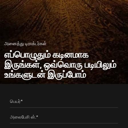
அனைத்து டிராக்டர்கள்
எப்பொழுதும் கடினமாக
இருங்கள், ஒவ்வொரு படியிலும்
உங்களுடன் இருப்போம்
பெயர்*
அலைபேசி ன்.*