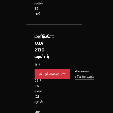
முதல்
35
HP)
மஹிந்திரா
OJA
2130
டிராக்டர்
15.7
kW
விபரங்களை
விலையை
முதல்
சரிபார்க்கவும்
பார்
25.7
kW
வரை
(21
முதல்
35
HP)