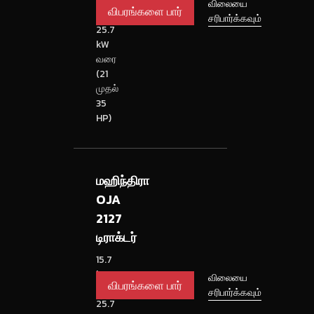
kW
விபரங்களை
விலையை
முதல்
சரிபார்க்கவும்
பார்
25.7
kW
வரை
(21
முதல்
35
HP)
மஹிந்திரா
OJA
2127
டிராக்டர்
15.7
kW
விபரங்களை
விலையை
முதல்
சரிபார்க்கவும்
பார்
25.7