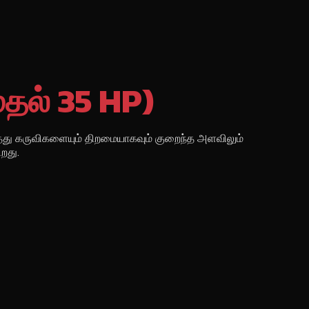
்
ுதல் 35 HP)
த்து கருவிகளையும் திறமையாகவும் குறைந்த அளவிலும்
றது.