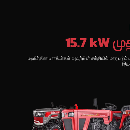
15.7 kW மு
மஹிந்திரா டிராக்டர்கள் அவற்றின் சக்தியில் மாறுபடும்
இயக