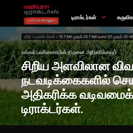
டிராக்டர்கள்
கருவி
வீடு
டிராக்டர்கள்
15.7 kW முதல் 25.7 kW வரை (21 முதல் 35 H
உங்கள் பண்ணையின் திறனை அதிகரிக்கவும்
சிறிய அளவிலான வி
நடவடிக்கைகளில் ச
அதிகரிக்க வடிவமைக்
டிராக்டர்கள்.