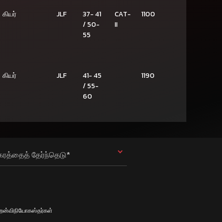
கியர்
JLF
37- 41
CAT-
1100
/ 50-
II
55
கியர்
JLF
41- 45
1190
/ 55-
60
கரத்தைத் தேர்ந்தெடு*
ிறேன்விநியோகஸ்தர்கள்