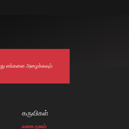
து எங்களை அழைக்கவும்
கருவிகள்
வகை மூலம்