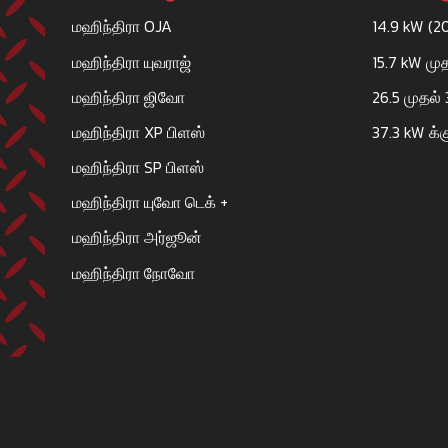
மஹிந்திரா OJA
14.9 kW (2
மஹிந்திரா யுவராஜ்
15.7 kW மு
மஹிந்திரா ஜிவோ
26.5 முதல்
மஹிந்திரா XP பிளஸ்
37.3 kW க்க
மஹிந்திரா SP பிளஸ்
மஹிந்திரா யுவோ டெக் +
மஹிந்திரா அர்ஜூன்
மஹிந்திரா நோவோ