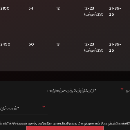
2100
54
12
13x23
21-36-
(மல்டிஸ்பீடு)
26
2490
60
13
13x23
21-36-
(மல்டிஸ்பீடு)
26
மாநிலத்தைத் தேர்ந்தெடு*
ந
டுக்கவும்*
க் கிளிக் செய்வதன் மூலம், மஹிந்திரா டிராக்டரிடமிருந்து அழைப்புகளைப் பெற ஒப்புக்கொள்க