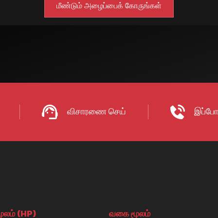
விசாரணை செய்
இப்போ
ூலம் (HP)
வகை மூலம்