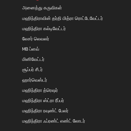
அனைத்து கருவிகள்
மஹிந்திராவின் தர்தி மித்ரா ரொட்டேவேட்டர்
மஹிந்திரா கல்டிவேட்டர்
லேசர் லெவலர்
MB ப்ளவ்
மினிவேட்டர்
சூப்பர் சீடர்
ஹார்வெஸ்டர்
மஹிந்திரா த்ரெஷர்
மஹிந்திரா ஸ்ட்ரா ரீப்பர்
மஹிந்திரா ரவுண்ட் பேலர்
மஹிந்திரா ஃப்ரண்ட் எண்ட் லோடர்