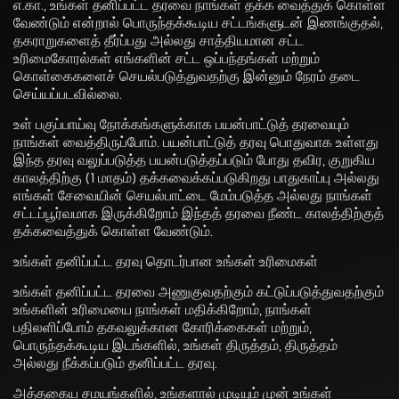
எ.கா., உங்கள் தனிப்பட்ட தரவை நாங்கள் தக்க வைத்துக் கொள்ள
வேண்டும் என்றால் பொருந்தக்கூடிய சட்டங்களுடன் இணங்குதல்,
தகராறுகளைத் தீர்ப்பது அல்லது சாத்தியமான சட்ட
உரிமைகோரல்கள் எங்களின் சட்ட ஒப்பந்தங்கள் மற்றும்
கொள்கைகளைச் செயல்படுத்துவதற்கு இன்னும் நேரம் தடை
செய்யப்படவில்லை.
உள் பகுப்பாய்வு நோக்கங்களுக்காக பயன்பாட்டுத் தரவையும்
நாங்கள் வைத்திருப்போம். பயன்பாட்டுத் தரவு பொதுவாக உள்ளது
இந்த தரவு வலுப்படுத்த பயன்படுத்தப்படும் போது தவிர, குறுகிய
காலத்திற்கு (1 மாதம்) தக்கவைக்கப்படுகிறது பாதுகாப்பு அல்லது
எங்கள் சேவையின் செயல்பாட்டை மேம்படுத்த அல்லது நாங்கள்
சட்டப்பூர்வமாக இருக்கிறோம் இந்தத் தரவை நீண்ட காலத்திற்குத்
தக்கவைத்துக் கொள்ள வேண்டும்.
உங்கள் தனிப்பட்ட தரவு தொடர்பான உங்கள் உரிமைகள்
உங்கள் தனிப்பட்ட தரவை அணுகுவதற்கும் கட்டுப்படுத்துவதற்கும்
உங்களின் உரிமையை நாங்கள் மதிக்கிறோம், நாங்கள்
பதிலளிப்போம் தகவலுக்கான கோரிக்கைகள் மற்றும்,
பொருந்தக்கூடிய இடங்களில், உங்கள் திருத்தம், திருத்தம்
அல்லது நீக்கப்படும் தனிப்பட்ட தரவு.
அத்தகைய சமயங்களில், உங்களால் முடியும் முன் உங்கள்