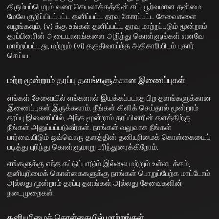
திரும்பப்பெறும் வரை செயலாக்கத்தின் சட்டபூர்வமான தன்மை
மேலே குறிப்பிடப்பட்ட தனிப்பட்ட தரவு கோரப்பட்ட சேவைகளை
வழங்கவும், (v) க்கு உங்கள் தனிப்பட்ட தரவு மாற்றப்படும் மூன்றாம்
தரப்பினரின் அடையாளங்களை அறிந்து கொள்ளுங்கள் எனவே
மாற்றப்பட்டது, மற்றும் (vi) தகுதிவாய்ந்த அதிகாரியிடம் புகார்
செய்ய.
மற்ற மூன்றாம் தரப்பு தளங்களுக்கான இணைப்புகள்
எங்கள் சேவையில் எங்களால் இயக்கப்படாத பிற தளங்களுக்கான
இணைப்புகள் இருக்கலாம். நீங்கள் கிளிக் செய்தால் மூன்றாம்
தரப்பு இணைப்பில், அந்த மூன்றாம் தரப்பினரின் தளத்திற்கு
நீங்கள் அனுப்பப்படுவீர்கள். நாங்கள் வலுவாக நீங்கள்
பார்வையிடும் ஒவ்வொரு தளத்தின் தனியுரிமைக் கொள்கையைப்
படித்து புரிந்து கொள்ளுமாறு பரிந்துரைக்கிறோம்.
எங்களுக்கு எந்த கட்டுப்பாடும் இல்லை மற்றும் உள்ளடக்கம்,
தனியுரிமைக் கொள்கைகளுக்கு நாங்கள் பொறுப்பேற்க மாட்டோம்
அல்லது மூன்றாம் தரப்பு தளங்கள் அல்லது சேவைகளின்
நடைமுறைகள்.
தனியுரிமைக் கொள்கையில் மாற்றங்கள்