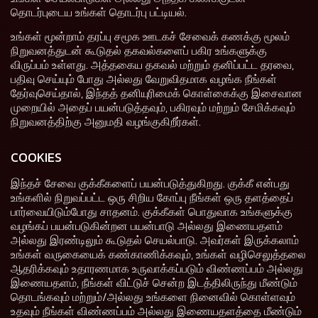
தொடர்புடைய உங்கள் தொடர்பு பட்டியல்.
உங்கள் மூன்றாம் தரப்பு சமூக ஊடகச் சேவைக் கணக்கு மூலம்
நிறுவனத்துடன் கூடுதல் தகவல்களைப் பகிர உங்களுக்கு
விருப்பம் உள்ளது. அத்தகைய தகவல் மற்றும் தனிப்பட்ட தரவை,
பதிவு செய்யும் போது அல்லது வேறுவிதமாக வழங்க நீங்கள்
தேர்வுசெய்தால், இந்தத் தனியுரிமைக் கொள்கைக்கு இசைவான
முறையில் அதைப் பயன்படுத்தவும், பகிரவும் மற்றும் சேமிக்கவும்
நிறுவனத்திற்கு அனுமதி வழங்குகிறீர்கள்.
COOKIES
இந்தச் சேவை குக்கீகளைப் பயன்படுத்துகிறது. குக்கீ என்பது
உங்களில் நிறுவப்பட்ட ஒரு சிறிய கோப்பு நீங்கள் ஒரு தளத்தைப்
பார்வையிடும்போது சாதனம். குக்கீகள் பொதுவாக உங்களுக்கு
வழங்கப் பயன்படுகின்றன பயன்பாடு அல்லது இணையதளம்
அல்லது இரண்டிலும் கூடுதல் செயல்பாடு. அவர்கள் இருக்கலாம்
உங்கள் வருகையைக் கண்காணிக்கவும், உங்கள் வழிசெலுத்தலை
ஆதரிக்கவும் உதாரணமாக உருவாக்கப்படும் விண்ணப்பம் அல்லது
இணையதளம், நீங்கள் விட்டுச் சென்ற இடத்திலிருந்து மீண்டும்
தொடங்கவும் மற்றும்/அல்லது உங்களை நினைவில் கொள்ளவும்
உதவும் நீங்கள் விண்ணப்பம் அல்லது இணையதளத்தை மீண்டும்