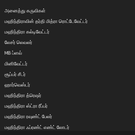
அனைத்து கருவிகள்
மஹிந்திராவின் தர்தி மித்ரா ரொட்டேவேட்டர்
மஹிந்திரா கல்டிவேட்டர்
லேசர் லெவலர்
MB ப்ளவ்
மினிவேட்டர்
சூப்பர் சீடர்
ஹார்வெஸ்டர்
மஹிந்திரா த்ரெஷர்
மஹிந்திரா ஸ்ட்ரா ரீப்பர்
மஹிந்திரா ரவுண்ட் பேலர்
மஹிந்திரா ஃப்ரண்ட் எண்ட் லோடர்