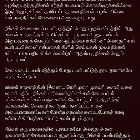
வழங்குவதற்கு நீங்கள் எந்தக் கடமையும் கொண்டிருக்கவில்லை.
இருப்பினும், உங்கள் தனிப்பட்ட தரவை நீங்கள் வழங்கவில்லை
என்றால், நீங்கள் சேவையை அணுக முடியாது.
நீங்கள் சேவையைப் பயன்படுத்தும் போது, முதல் கட்டத்தில், அது
உங்கள் சாதனத்தில் சேமிக்கப்பட்ட தரவை அணுக உங்கள்
அனுமதியைக் கோரும். "நான் ஒப்புக்கொள்கிறேன்" அல்லது "நான்
உடன்படவில்லை" என்பதைக் கிளிக் செய்வதன் மூலம் நீங்கள்
கட்டாயமாக பதிலளிக்க வேண்டும். அதன்படி, நீங்கள் மேலும்
தொடரலாம்.
சேவையைப் பயன்படுத்தும் போது பயன்பாட்டுத் தரவு தானாகவே
சேகரிக்கப்படும்.
உங்கள் சாதனத்தின் இணைய நெறிமுறை முகவரி, உலாவி வகை,
உலாவி பதிப்பு, நீங்கள் பார்வையிடும் எங்கள் சேவையின்
பக்கங்கள், உங்கள் வருகையின் நேரம் மற்றும் தேதி, அந்தப்
பக்கங்களில் செலவழித்த நேரம், தனிப்பட்ட சாதன
அடையாளங்காட்டிகள் போன்ற தகவல்களை உபயோகத் தரவு
உள்ளடக்கியிருக்கலாம். பிற கண்டறியும் தரவு.
நீங்கள் ஒரு சாதனத்தின் மூலமாகவோ அல்லது அதன்
மூலமாகவோ சேவையை அணுகும்போது, நீங்கள் பயன்படுத்தும்