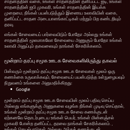
சாதனத்தின் வகை, உங்கள் சாதனத்தின் தனிப்பட்ட ஐடி, உங்கள்
சாதனத்தின் ஐபி முகவரி, உங்கள் சாதனத்தின் இயக்க
முறைமை, நீங்கள் பயன்படுத்தும் இணைய உலாவியின் வகை,
தனிப்பட்ட சாதன அடையாளங்காட்டிகள் மற்றும் பிற கண்டறியும்
தரவு.
எங்கள் சேவையைப் பார்வையிடும் போதோ அல்லது உங்கள்
சாதனத்தின் மூலமாகவோ சேவையை அணுகும் போதோ உங்கள்
உலாவி அனுப்பும் தகவலையும் நாங்கள் சேகரிக்கலாம்.
மூன்றாம் தரப்பு சமூக ஊடக சேவைகளிலிருந்து தகவல்
பின்வரும் மூன்றாம் தரப்பு சமூக ஊடக சேவைகள் மூலம் ஒரு
கணக்கை உருவாக்கவும், சேவையைப் பயன்படுத்த உள்நுழையவும்
நிறுவனம் உங்களை அனுமதிக்கிறது:
Google
மூன்றாம் தரப்பு சமூக ஊடக சேவையின் மூலம் பதிவு செய்ய
அல்லது எங்களுக்கு அணுகலை வழங்க நீங்கள் முடிவு செய்தால்,
உங்கள் மூன்றாம் தரப்பு சமூக ஊடக சேவை கணக்குடன்
ஏற்கனவே தொடர்புடைய உங்கள் பெயர், உங்கள் மின்னஞ்சல்
முகவரி போன்ற தனிப்பட்ட தரவை நாங்கள் சேகரிக்கலாம். ,
உங்கள் செயல்பாடுகள் அல்லது அந்தக் கணக்குடன்