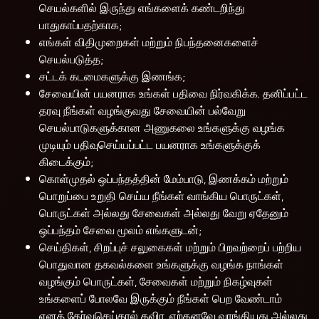
செயல்களில் இருந்து எங்களைக் கண்டறிந்து
பாதுகாப்பதற்காக;
எங்கள் விதிமுறைகள் மற்றும் நிபந்தனைகளைச்
செயல்படுத்த;
சட்டக் கடமைகளுக்கு இணங்க;
சேவையின் பயனராக உங்கள் பதிவை நிர்வகிக்க. தனிப்பட்ட
தரவு நீங்கள் வழங்குவது சேவையின் பல்வேறு
செயல்பாடுகளுக்கான அணுகலை உங்களுக்கு வழங்க
முடியும் பதிவுசெய்யப்பட்ட பயனராக உங்களுக்குக்
கிடைக்கும்;
கொள்முதல் ஒப்பந்தத்தின் மேம்பாடு, இணக்கம் மற்றும்
பொறுப்பை உறுதி செய்ய நீங்கள் வாங்கிய பொருட்கள்,
பொருட்கள் அல்லது சேவைகள் அல்லது வேறு ஏதேனும்
ஒப்பந்தம் சேவை மூலம் எங்களுடன்;
செய்திகள், சிறப்புச் சலுகைகள் மற்றும் பிறவற்றைப் பற்றிய
பொதுவான தகவல்களை உங்களுக்கு வழங்க நாங்கள்
வழங்கும் பொருட்கள், சேவைகள் மற்றும் நிகழ்வுகள்
உங்களைப் போலவே இருக்கும் நீங்கள் பெற வேண்டாம்
எனத் தேர்வுசெய்தால் தவிர, ஏற்கனவே வாங்கியது அல்லது