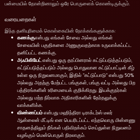
பன்மையில் தோன்றினாலும் ஒரே பொருளைக் கொண்டிருக்கும்.
வரையறைகள்
இந்த தனியுரிமைக் கொள்கையின் நோக்கங்களுக்காக:
கணக்கு
என்பது எங்கள் சேவை அல்லது எங்கள்
சேவையின் பகுதிகளை அணுகுவதற்காக உருவாக்கப்பட்ட
தனிப்பட்ட கணக்கு.
அஃபிலியேட்
என்பது ஒரு தரப்பினரால் கட்டுப்படுத்தப்படும்,
கட்டுப்படுத்தப்படும் அல்லது பொதுவான கட்டுப்பாட்டின் கீழ்
உள்ள ஒரு நிறுவனமாகும், இதில் "கட்டுப்பாடு" என்பது 50%
அல்லது அதற்கு மேற்பட்ட பங்குகள், பங்கு வட்டி அல்லது பிற
பத்திரங்களின் உரிமையைக் குறிக்கிறது. இயக்குநர்கள்
அல்லது மற்ற நிர்வாக அதிகாரிகளின் தேர்தலுக்கு
வாக்களிக்க.
விண்ணப்பம்
என்பது மஹிந்திரா டிராக்டர்ஸ் டீலர்
ஆன்லைன் மீட்டிங் என பெயரிடப்பட்ட எந்தவொரு மின்னணு
சாதனத்திலும் நீங்கள் பதிவிறக்கம் செய்துள்ள நிறுவனம்
வழங்கும் மென்பொருள் நிரலாகும்.