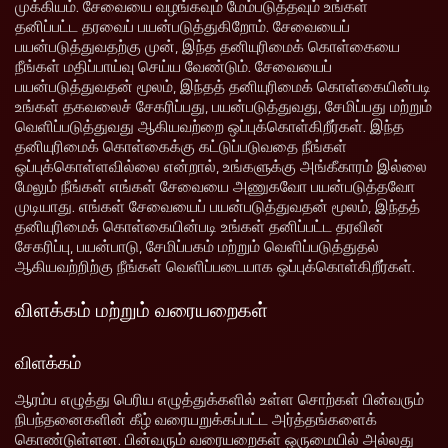
முக்கியம். சேவையை வழங்கவும் மேம்படுத்தவும் உங்கள்
தனிப்பட்ட தரவைப் பயன்படுத்துகிறோம். சேவையைப்
பயன்படுத்துவதற்கு முன், இந்த தனியுரிமைக் கொள்கையை
நீங்கள் மதிப்பாய்வு செய்ய வேண்டும். சேவையைப்
பயன்படுத்துவதன் மூலம், இந்தத் தனியுரிமைக் கொள்கையின்படி
உங்கள் தகவலைச் சேகரிப்பது, பயன்படுத்துவது, சேமிப்பது மற்றும்
வெளிப்படுத்துவது ஆகியவற்றை ஒப்புக்கொள்கிறீர்கள். இந்த
தனியுரிமைக் கொள்கைக்கு கட்டுப்படுவதை நீங்கள்
ஒப்புக்கொள்ளவில்லை என்றால், உங்களுக்கு அங்கீகாரம் இல்லை
மேலும் நீங்கள் எங்கள் சேவையை அணுகவோ பயன்படுத்தவோ
முடியாது. எங்கள் சேவையைப் பயன்படுத்துவதன் மூலம், இந்தத்
தனியுரிமைக் கொள்கையின்படி உங்கள் தனிப்பட்ட தரவின்
சேகரிப்பு, பயன்பாடு, சேமிப்பகம் மற்றும் வெளிப்படுத்துதல்
ஆகியவற்றிற்கு நீங்கள் வெளிப்படையாக ஒப்புக்கொள்கிறீர்கள்.
விளக்கம் மற்றும் வரையறைகள்
விளக்கம்
ஆரம்ப எழுத்து பெரிய எழுத்துக்களில் உள்ள சொற்கள் பின்வரும்
நிபந்தனைகளின் கீழ் வரையறுக்கப்பட்ட அர்த்தங்களைக்
கொண்டுள்ளன. பின்வரும் வரையறைகள் ஒருமையில் அல்லது