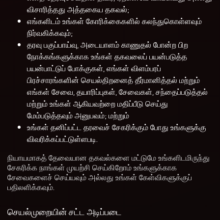
விசாரித்தது அத்தகைய தகவல்;
எங்களிடம் உங்கள் கோரிக்கைகளில் கலந்துகொள்ளவும்
நிர்வகிக்கவும்;
தரவு பகுப்பாய்வு, அடையாளம் காணுதல் போன்ற பிற
நோக்கங்களுக்காக உங்கள் தகவலைப் பயன்படுத்த
பயன்பாட்டுப் போக்குகள், எங்கள் விளம்பரப்
பிரச்சாரங்களின் செயல்திறனைத் தீர்மானித்தல் மற்றும்
எங்கள் சேவை, தயாரிப்புகள், சேவைகள், சந்தைப்படுத்தல்
மற்றும் உங்கள் ஆகியவற்றை மதிப்பீடு செய்து
மேம்படுத்தவும் அனுபவம்; மற்றும்
உங்கள் தனிப்பட்ட தரவைச் சேகரிக்கும் போது உங்களுக்கு
விவரிக்கப்பட்டுள்ளபடி.
நியாயமாகத் தேவையான தகவல்களை மட்டுமே உங்களிடமிருந்து
சேகரிக்க நாங்கள் முயற்சி செய்கிறோம் உங்களுக்காக
சேவைகளைச் செய்யவும் அல்லது உங்கள் கேள்விகளுக்குப்
பதிலளிக்கவும்.
செயல்முறையின் சட்ட அடிப்படை