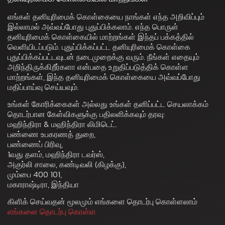
எங்கள் தனியுரிமைக் கொள்கையை நாங்கள் எந்த அறிவிப்பும்
இல்லாமல் அவ்வப்போது புதுப்பிக்கலாம். எந்த பொருள்
தனியுரிமைக் கொள்கையில் மாற்றங்கள் இந்தப் பக்கத்தில்
வெளியிடப்படும். புதுப்பிக்கப்பட்ட தனியுரிமைக் கொள்கை
புதுப்பிக்கப்பட்டவுடன் நடைமுறைக்கு வரும். நீங்கள் எதையும்
அறிந்திருக்கிறீர்களா என்பதை உறுதிப்படுத்திக் கொள்ள
மாற்றங்கள், இந்த தனியுரிமைக் கொள்கையை அவ்வப்போது
மதிப்பாய்வு செய்யவும்.
உங்கள் கோரிக்கைகள் அல்லது உங்கள் தனிப்பட்ட செயலாக்கம்
தொடர்பான கேள்விகளுக்கு பதிலளிக்கவும் தரவு:
மஹிந்திரா & மஹிந்திரா லிமிடெட்.
பண்ணை உபகரணத் துறை,
பண்ணைப் பிரிவு,
1வது தளம், மஹிந்திரா டவர்ஸ்,
அகுர்லி சாலை, கண்டிவலி (கிழக்கு),
மும்பை 400 101,
மகாராஷ்டிரா, இந்தியா
கிளிக் செய்வதன் மூலமும் எங்களை தொடர்பு கொள்ளலாம்
எங்களை தொடர்பு கொள்ள