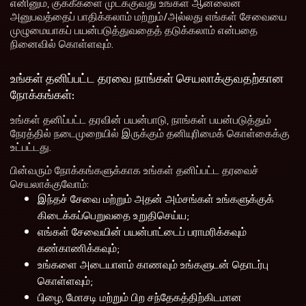
எனினும், குக்கீகளை முடக்குவது உங்கள் ஆன்லைன்
அனுபவத்தைப் பாதிக்கலாம் மற்றும்/அல்லது எங்கள் சேவையை
முழுமையாகப் பயன்படுத்துவதைத் தடுக்கலாம் என்பதை
நினைவில் கொள்ளவும்.
உங்கள் தனிப்பட்ட தரவை நாங்கள் செயலாக்குவதற்கான
நோக்கங்கள்:
உங்கள் தனிப்பட்ட தரவின் பயன்பாடு, நாங்கள் பயன்படுத்தும்
நேரத்தில் நடைமுறையில் இருக்கும் தனியுரிமைக் கொள்கைக்கு
உட்பட்டது.
பின்வரும் நோக்கங்களுக்காக உங்கள் தனிப்பட்ட தரவைச்
செயலாக்குவோம்:
இந்தச் சேவை மற்றும் அதன் அம்சங்கள் உங்களுக்குக்
கிடைக்கப்பெறுவதை உறுதிசெய்ய;
எங்கள் சேவையின் பயன்பாட்டைப் பராமரிக்கவும்
கண்காணிக்கவும்;
உங்களை அடையாளம் காணவும் உங்களுடன் தொடர்பு
கொள்ளவும்;
பிழை, மோசடி மற்றும் பிற சந்தேகத்திற்கிடமான