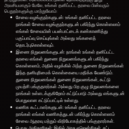
அவசியமாகும் மேலே, உங்கள் தனிப்பட்ட தரவை பின்வரும்
பெறுநர்களுக்கு மாற்றுவோம்:
சேவை வழங்குநர்களுடன்: உங்கள் தனிப்பட்ட தரவை
நாங்கள் சேவை வழங்குநர்களுடன் பகிர்ந்து கொள்ளலாம்
எங்கள் சேவையின் பயன்பாட்டைக் கண்காணித்து
பகுப்பாய்வு செய்யுங்கள் அல்லது உங்களைத்
தொடர்புகொள்ளவும்.
இணை நிறுவனங்களுடன்: நாங்கள் உங்கள் தனிப்பட்ட
தரவை எங்கள் துணை நிறுவனங்களுடன் பகிர்ந்து
கொள்ளலாம், அதில் வழக்கில் அந்த துணை நிறுவனங்கள்
இந்த தனியுரிமைக் கொள்கையை மதிக்க வேண்டும்.
துணை நிறுவனங்கள் துணை நிறுவனங்கள், கூட்டு
முயற்சி பங்குதாரர்கள் அல்லது பிற குழு நிறுவனங்களை
நாங்கள் உள்ளடக்குகிறோம் கட்டுப்பாடு அல்லது எங்களுடன்
பொதுவான கட்டுப்பாட்டில் உள்ளது.
வணிக கூட்டாளர்களுடன்: உங்கள் தனிப்பட்ட தரவை
நாங்கள் எங்கள் வணிகத்துடன் பகிர்ந்து கொள்ளலாம்
சேவை ஆதரவு மற்றும் விநியோகத்தில் பங்குதாரர்கள்.
பொது அதிகாரிகள்: இதில் அரசு ஏஜென்சிகள், சட்ட