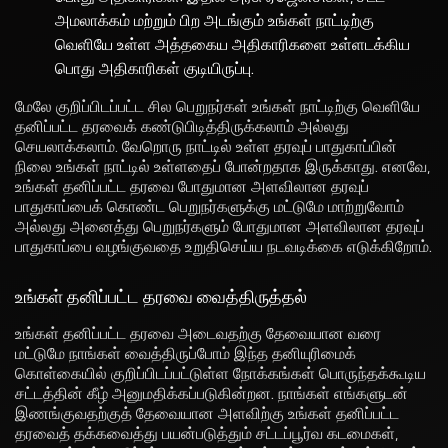
அமலாக்கம் மற்றும் பிற அடங்கும் உங்கள் நாட்டிற்கு
வெளியே உள்ள அத்தகைய அதிகாரிகளை உள்ளடக்கிய
பொது அதிகாரிகள் குடியிருப்பு.
மேலே குறிப்பிடப்பட்ட சில பெறுநர்கள் உங்கள் நாட்டிற்கு வெளியே
தனிப்பட்ட தரவைக் கண்டுபிடித்திருக்கலாம் அல்லது
செயலாக்கலாம். வேறொரு நாட்டில் உள்ள தரவுப் பாதுகாப்பின்
நிலை உங்கள் நாட்டில் உள்ளதைப் போன்றதாக இருக்காது. எனவே,
உங்கள் தனிப்பட்ட தரவை போதுமான அளவிலான தரவுப்
பாதுகாப்பைக் கொண்ட பெறுநர்களுக்கு மட்டுமே மாற்றுவோம்
அல்லது அனைத்து பெறுநர்களும் போதுமான அளவிலான தரவுப்
பாதுகாப்பை வழங்குவதை உறுதிசெய்ய நடவடிக்கை எடுக்கிறோம்.
உங்கள் தனிப்பட்ட தரவை வைத்திருத்தல்
உங்கள் தனிப்பட்ட தரவை அடைவதற்கு தேவையான வரை
மட்டுமே நாங்கள் வைத்திருப்போம் இந்த தனியுரிமைக்
கொள்கையில் குறிப்பிடப்பட்டுள்ள நோக்கங்கள் பொருந்தக்கூடிய
சட்டத்தின் கீழ் அனுமதிக்கப்படுகின்றன. நாங்கள் எங்களுடன்
இணங்குவதற்குத் தேவையான அளவிற்கு உங்கள் தனிப்பட்ட
தரவைத் தக்கவைத்து பயன்படுத்தும் சட்டப்பூர்வ கடமைகள்,