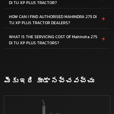
DI TU XP PLUS TRACTOR?
+
HOW CAN I FIND AUTHORISED MAHINDRA 275 DI
TU XP PLUS TRACTOR DEALERS?
+
WHAT IS THE SERVICING COST OF Mahindra 275
DI TU XP PLUS TRACTORS?
మీకు ఇది కూడా నచ్చవచ్చు