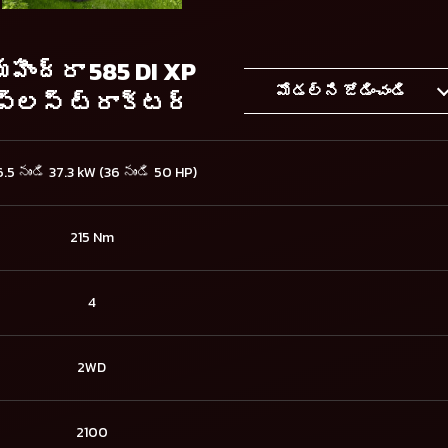
హీంద్రా 585 DI XP
మోడల్ని జోడించండి
ప్లస్ ట్రాక్టర్
.5 నుండి 37.3 kW (36 నుండి 50 HP)
215 Nm
4
2WD
2100