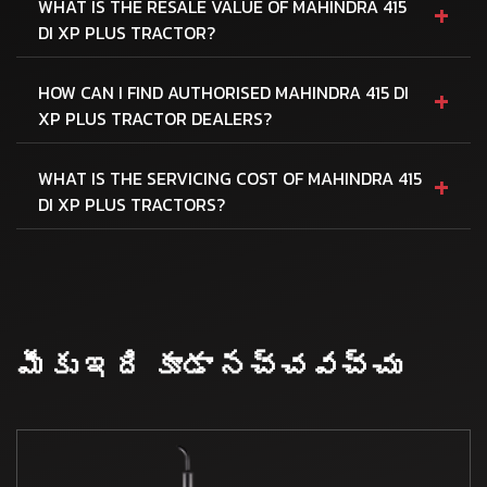
+
WHAT IS THE RESALE VALUE OF MAHINDRA 415
DI XP PLUS TRACTOR?
+
HOW CAN I FIND AUTHORISED MAHINDRA 415 DI
XP PLUS TRACTOR DEALERS?
+
WHAT IS THE SERVICING COST OF MAHINDRA 415
DI XP PLUS TRACTORS?
మీకు ఇది కూడా నచ్చవచ్చు