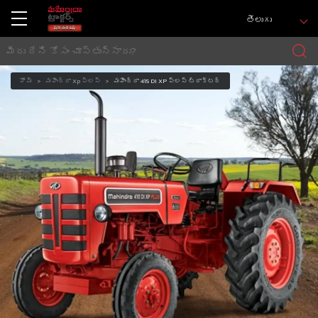
తెలుగు
హోమ్
మహీంద్రా Xp ప్లస్
మహీంద్రా 415 DI XP ప్లస్ ట్రాక్టర్