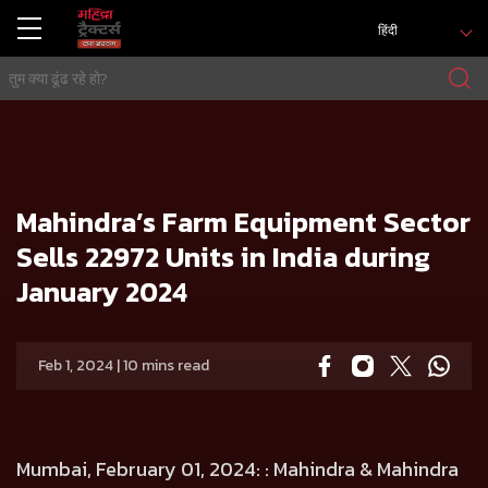
हिंदी
मुख्य
प्रेस रिलीज
Mahindra’s Farm Equipment Sector Sells 22972 Units in India during January 2024
Mahindra’s Farm Equipment Sector
Sells 22972 Units in India during
January 2024
Feb 1, 2024 | 10 mins read
Mumbai, February 01, 2024:
: Mahindra & Mahindra