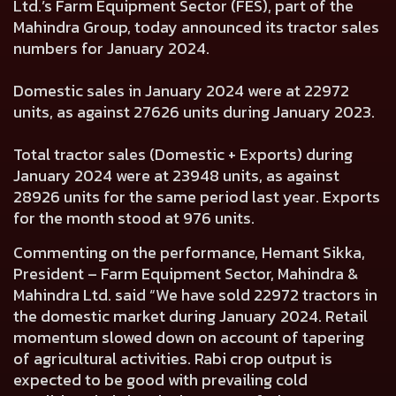
Ltd.’s Farm Equipment Sector (FES), part of the
Mahindra Group, today announced its tractor sales
numbers for January 2024.
Domestic sales in January 2024 were at
22972
units, as against
27626
units during January 2023.
Total tractor sales (Domestic + Exports) during
January 2024 were at
23948
units, as against
28926
units for the same period last year. Exports
for the month stood at
976
units.
Commenting on the performance,
Hemant Sikka,
President – Farm Equipment Sector, Mahindra &
Mahindra Ltd.
said “We have sold 22972 tractors in
the domestic market during January 2024. Retail
momentum slowed down on account of tapering
of agricultural activities. Rabi crop output is
expected to be good with prevailing cold