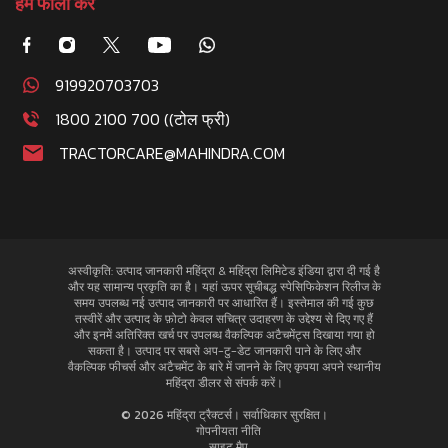
हमें फॉलो करे
919920703703
1800 2100 700 ((टोल फ्री)
TRACTORCARE@MAHINDRA.COM
अस्वीकृति: उत्पाद जानकारी महिंद्रा & महिंद्रा लिमिटेड इंडिया द्वारा दी गई है
और यह सामान्य प्रकृति का है। यहां ऊपर सूचीबद्ध स्पेसिफिकेशन रिलीज के
समय उपलब्ध नई उत्पाद जानकारी पर आधारित हैं। इस्तेमाल की गई कुछ
तस्वीरें और उत्पाद के फ़ोटो केवल सचित्र उदाहरण के उद्देश्य से दिए गए हैं
और इनमें अतिरिक्त खर्च पर उपलब्ध वैकल्पिक अटैचमेंट्स दिखाया गया हो
सकता है। उत्पाद पर सबसे अप-टु-डेट जानकारी पाने के लिए और
वैकल्पिक फीचर्स और अटैचमेंट के बारे में जानने के लिए कृपया अपने स्थानीय
महिंद्रा डीलर से संपर्क करें।
© 2026 महिंद्रा ट्रैक्टर्स। सर्वाधिकार सुरक्षित।
गोपनीयता नीति
साइट मैप