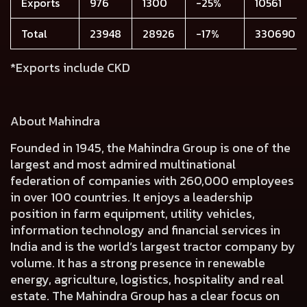
Exports
976
1300
-25%
10561
Total
23948
28926
-17%
330690
*Exports include CKD
About Mahindra
Founded in 1945, the Mahindra Group is one of the
largest and most admired multinational
federation of companies with 260,000 employees
in over 100 countries. It enjoys a leadership
position in farm equipment, utility vehicles,
information technology and financial services in
India and is the world’s largest tractor company by
volume. It has a strong presence in renewable
energy, agriculture, logistics, hospitality and real
estate. The Mahindra Group has a clear focus on