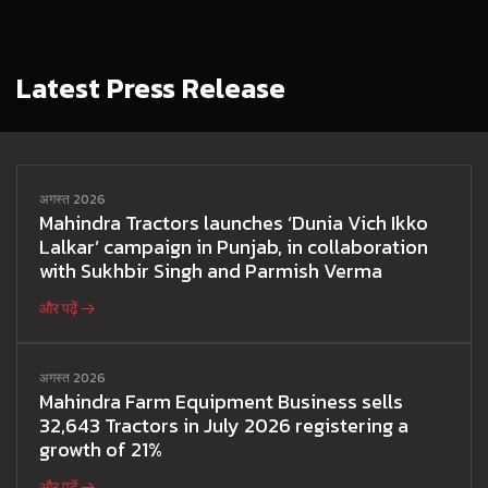
Latest Press Release
अगस्त 2026
Mahindra Tractors launches ‘Dunia Vich Ikko
Lalkar’ campaign in Punjab, in collaboration
with Sukhbir Singh and Parmish Verma
और पढ़ें
अगस्त 2026
Mahindra Farm Equipment Business sells
32,643 Tractors in July 2026 registering a
growth of 21%
और पढ़ें