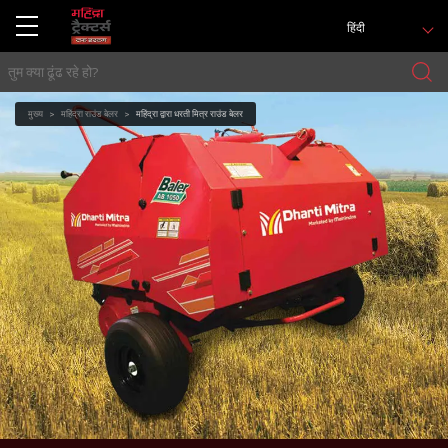
हिंदी
मुख्य
महिंद्रा राउंड बेलर
महिंद्रा द्वारा धरती मित्र राउंड बेलर