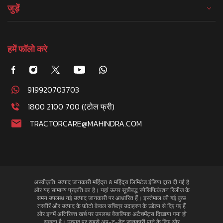
जुड़ें
हमें फॉलो करे
919920703703
1800 2100 700 ((टोल फ्री)
TRACTORCARE@MAHINDRA.COM
अस्वीकृति: उत्पाद जानकारी महिंद्रा & महिंद्रा लिमिटेड इंडिया द्वारा दी गई है
और यह सामान्य प्रकृति का है। यहां ऊपर सूचीबद्ध स्पेसिफिकेशन रिलीज के
समय उपलब्ध नई उत्पाद जानकारी पर आधारित हैं। इस्तेमाल की गई कुछ
तस्वीरें और उत्पाद के फ़ोटो केवल सचित्र उदाहरण के उद्देश्य से दिए गए हैं
और इनमें अतिरिक्त खर्च पर उपलब्ध वैकल्पिक अटैचमेंट्स दिखाया गया हो
सकता है। उत्पाद पर सबसे अप-टु-डेट जानकारी पाने के लिए और