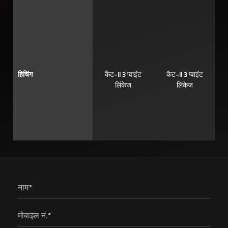
हिचिंग
कैट-II 3 प्वाइंट
कैट-II 3 प्वाइंट
लिंकेज
लिंकेज
नाम*
मोबाइल नं.*