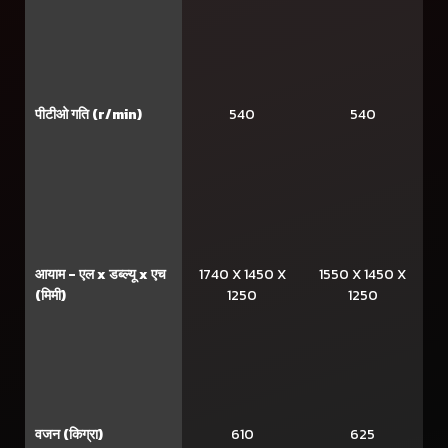
पीटीओ गति (r/min)
540
540
आयाम - एल x डब्ल्यू x एच
1740 X 1450 X
1550 X 1450 X
(मिमी)
1250
1250
वजन (किग्रा)
610
625