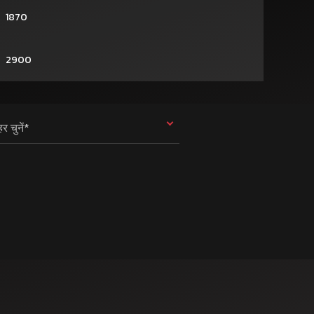
1870
2900
र चुनें*