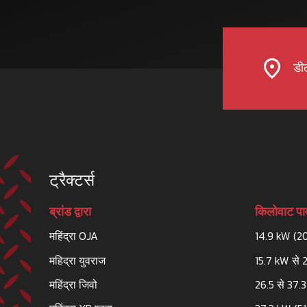
डील
ट्रैक्टर्स
ब्रांड द्वारा
किलोवाट पाव
महिंद्रा OJA
14.9 kW (2
महिद्रा युवराज
15.7 kW से 
महिंद्रा जिवो
26.5 से 37.