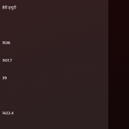
हैवी ड्यूटी
1536
901.7
39
1422.4