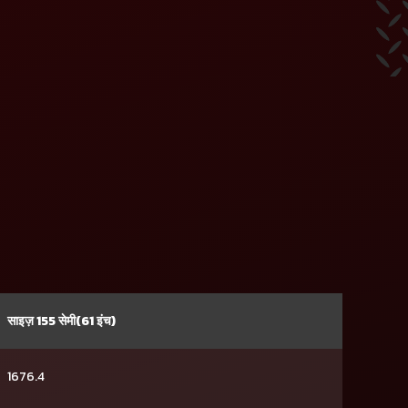
साइज़ 155 सेमी(61 इंच)
1676.4