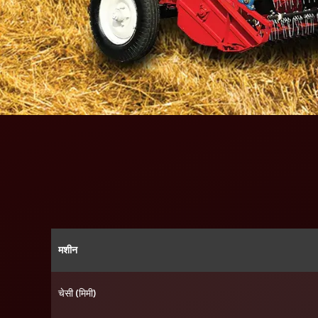
मशीन
चेसी (मिमी)