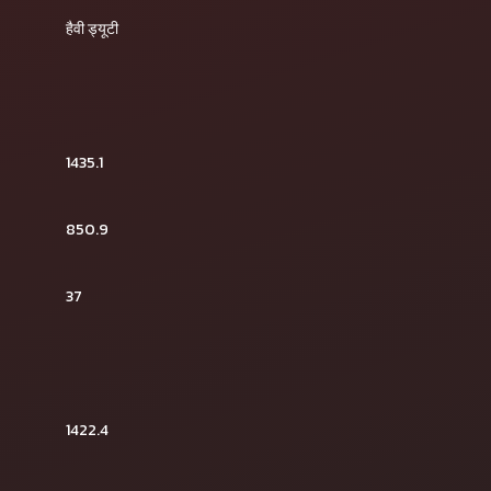
हैवी ड्यूटी
1435.1
850.9
37
1422.4