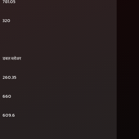
781.05
320
डबल ब्लोअर
260.35
660
609.6