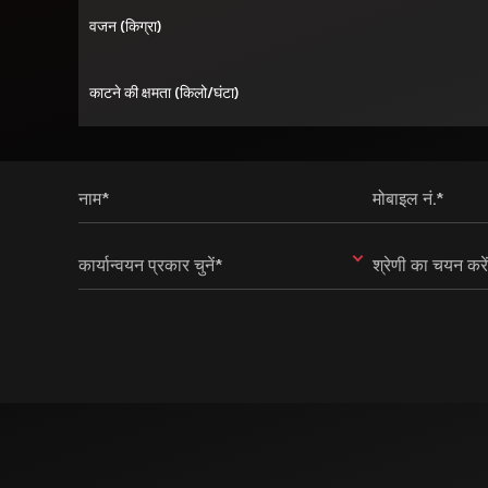
वजन (किग्रा)
काटने की क्षमता (किलो/घंटा)
नाम*
मोबाइल नं.*
कार्यान्वयन प्रकार चुनें*
श्रेणी का चयन करे