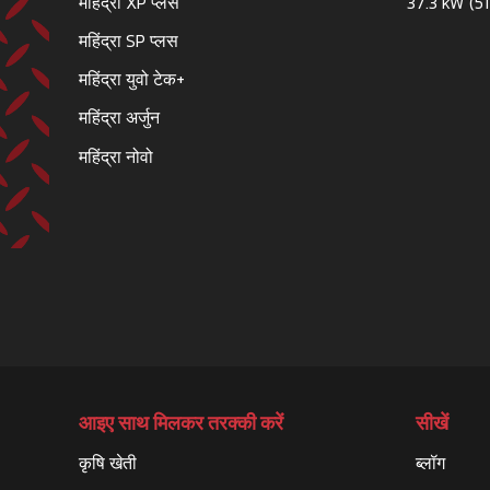
महिंद्रा XP प्लस
37.3 kW (51
महिंद्रा SP प्लस
महिंद्रा युवो टेक+
महिंद्रा अर्जुन
महिंद्रा नोवो
आइए साथ मिलकर तरक्की करें
सीखें
कृषि खेती
ब्लॉग