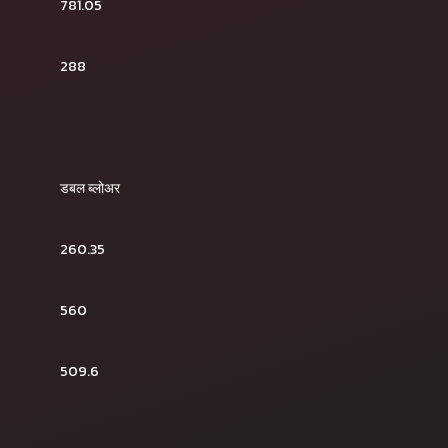
781.05
288
डबल ब्लोअर
260.35
560
509.6