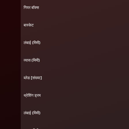
गियर बॉक्स
बास्केट
लंबाई (मिमी)
व्यास (मिमी)
ब्लेड [संख्या]
थ्रेशिंग ड्रम
लंबाई (मिमी)