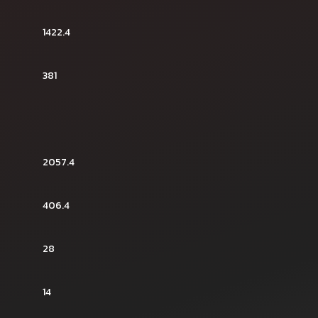
1422.4
381
2057.4
406.4
28
14