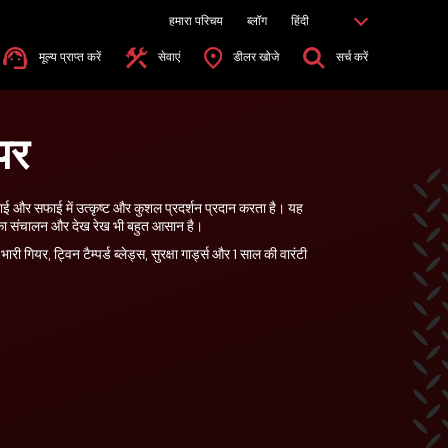
हमारा परिचय
ब्लॉग
हिंदी
मूल्य प्राप्त करें
सेवाएं
डीलर खोजे
सर्च करें
ीपर
टाई और सफाई में उत्कृष्ट और कुशल प्रदर्शन प्रदान करता है। यह
 इसका संचालन और देख रेख भी बहुत आसान है।
ारी गियर, ट्विन टैम्पर्ड ब्लेड्स, सुरक्षा गार्ड्स और 1 साल की वारंटी