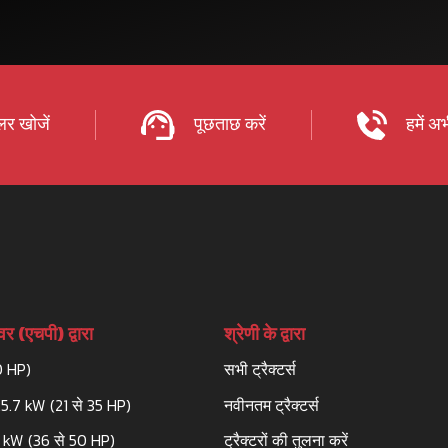
र खोजें
पूछताछ करें
हमें अभ
र (एचपी) द्वारा
श्रेणी के द्वारा
0 HP)
सभी ट्रैक्टर्स
25.7 kW (21 से 35 HP)
नवीनतम ट्रैक्टर्स
3 kW (36 से 50 HP)
ट्रैक्टरों की तुलना करें