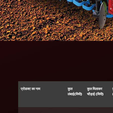
प्रोडक्ट का नाम
कुल
कुल मिलाकर
लंबाई(मिमी)
चौड़ाई (मिमी)