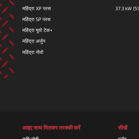
महिंद्रा XP प्लस
37.3 kW (51
महिंद्रा SP प्लस
महिंद्रा युवो टेक+
महिंद्रा अर्जुन
महिंद्रा नोवो
आइए साथ मिलकर तरक्की करें
सीखें
कृषि खेती
ब्लॉग