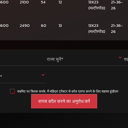
1600
2100
54
12
13X23
21-36-
(मल्टीस्पीड)
26
1600
2490
60
13
13X23
21-36-
(मल्टीस्पीड)
26
राज्य चुनें*
शह
ं*
सबमिट पर क्लिक करके, मैं महिंद्रा ट्रैक्टर से कॉल प्राप्त करने के लिए सहमत हूंडीलर