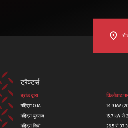
डील
ट्रैक्टर्स
ब्रांड द्वारा
किलोवाट पाव
महिंद्रा OJA
14.9 kW (2
महिद्रा युवराज
15.7 kW से 
महिंद्रा जिवो
26.5 से 37.