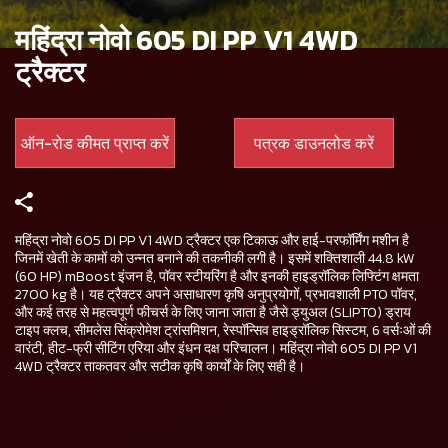
महिंद्रा नोवो 605 DI PP V1 4WD
ट्रैक्टर
ऑन-रोड कीमत प्राप्त करें
पत्रक डाउनलोड करें
महिंद्रा नोवो 605 DI PP V1 4WD ट्रैक्टर एक टिकाऊ और हाई-परफॉर्मिंग मशीन है
जिनमें खेती के कामों को उन्नत बनाने की तकनीकी लगी है। इसमें शक्तिशाली 44.8 kW
(60 HP) mBoost इंजन है, पॉवर स्टीयरिंग है और इनकी हाइड्रॉलिक लिफ्टिंग क्षमता
2700 kg है। यह ट्रैक्टर अपने असाधारण कृषि अनुप्रयोगों, प्रभावशाली PTO पॉवर,
और कई तरह से महत्वपूर्ण फीचर्स के लिए जाना जाता है जैसे ड्युअल (SLIPTO) ड्राय
टाइप क्लच, सीमलेस सिंक्रोमेश ट्रांसमिशन, रेस्पॉन्सिव हाइड्रॉलिक सिस्टम, 6 वर्सःओं की
वारंटी, हीट-फ्री सीटिंग एरिया और इंधन दक्ष परिचालन। महिंद्रा नोवो 605 DI PP V1
4WD ट्रैक्टर ताकतवर और सटीक कृषि कार्यों के लिए सही है।