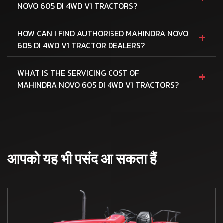
NOVO 605 DI 4WD V1 TRACTORS?
+
HOW CAN I FIND AUTHORISED MAHINDRA NOVO
605 DI 4WD V1 TRACTOR DEALERS?
+
WHAT IS THE SERVICING COST OF
MAHINDRA NOVO 605 DI 4WD V1 TRACTORS?
आपको यह भी पसंद आ सकता हैं