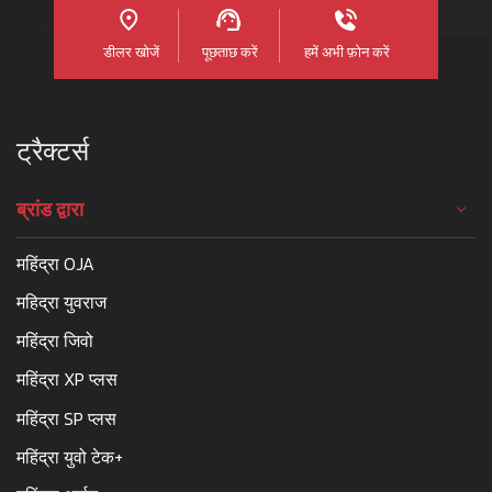
डीलर खोजें
पूछताछ करें
हमें अभी फ़ोन करें
ट्रैक्टर्स
ब्रांड द्वारा
महिंद्रा OJA
महिद्रा युवराज
महिंद्रा जिवो
महिंद्रा XP प्लस
महिंद्रा SP प्लस
महिंद्रा युवो टेक+