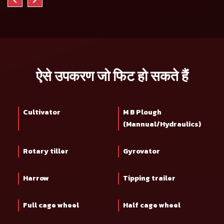
ऐसे उपकरण जो फिट हो सकते हैं
Cultivator
M B Plough
(Mannual/Hydraulics)
Rotary tiller
Gyrovator
Harrow
Tipping trailer
Full cage wheel
Half cage wheel