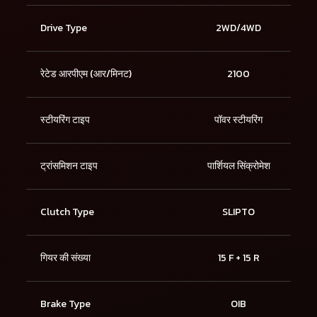
Drive Type
2WD/4WD
रेटेड आरपीएम (आर/मिनट)
2100
स्टीयरिंग टाइप
पॉवर स्टीयरिंग
ट्रांसमिशन टाइप
पार्शियल सिंक्रोमेश
Clutch Type
SLIPTO
गियर की संख्या
15 F + 15 R
Brake Type
OIB