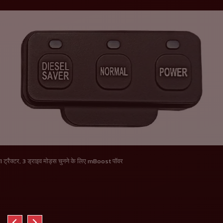
1 ट्रैक्टर, 3 ड्राइव मोड्स चुनने के लिए mBoost पॉवर