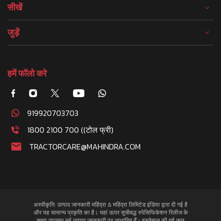
सीखें
जुड़ें
हमें फॉलो करे
919920703703
1800 2100 700 ((टोल फ्री)
TRACTORCARE@MAHINDRA.COM
अस्वीकृति: उत्पाद जानकारी महिंद्रा & महिंद्रा लिमिटेड इंडिया द्वारा दी गई है
और यह सामान्य प्रकृति का है। यहां ऊपर सूचीबद्ध स्पेसिफिकेशन रिलीज के
समय उपलब्ध नई उत्पाद जानकारी पर आधारित हैं। इस्तेमाल की गई कुछ