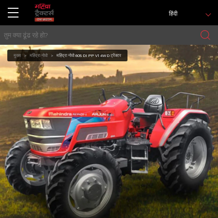
हिंदी
मुख्य
महिंद्रा नोवो
महिंद्रा नोवो 605 DI PP V1 4WD ट्रैक्टर