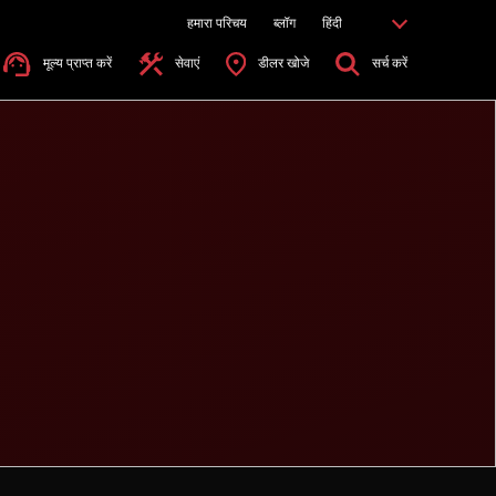
हमारा परिचय
ब्लॉग
हिंदी
मूल्य प्राप्त करें
सेवाएं
डीलर खोजे
सर्च करें