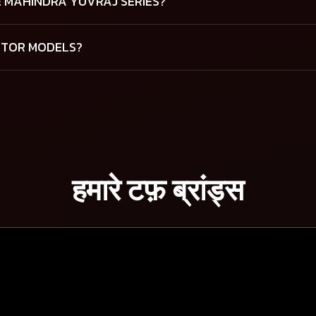
 MAHINDRA YUVRAJ SERIES?
CTOR MODELS?
हमारे टफ़ ब्रांड्स