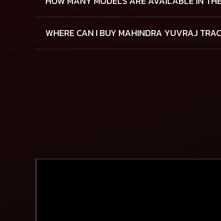
HOW MANY MODELS ARE AVAILABLE IN THE
WHERE CAN I BUY MAHINDRA YUVRAJ TRA