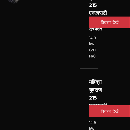
215
एनएक्सटी
एनटी
विवरण देखें
ट्रैक्टर
14.9
kW
(20
HP)
महिंद्रा
युवराज
215
एनएक्सटी
विवरण देखें
ट्रैक्टर
14.9
kW