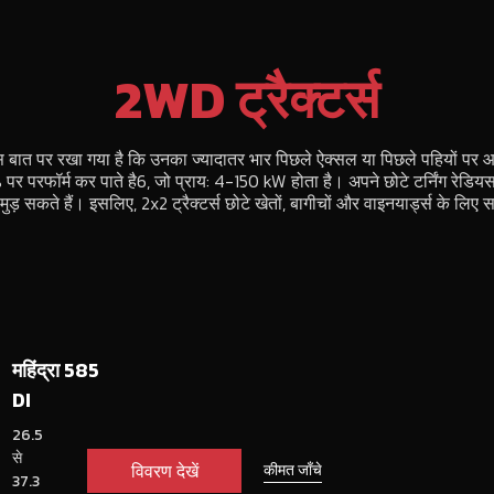
2WD ट्रैक्टर्स
इस बात पर रखा गया है कि उनका ज्यादातर भार पिछले ऐक्सल या पिछले पहियों पर आ जा
पर परफॉर्म कर पाते है6, जो प्राय: 4-150 kW होता है। अपने छोटे टर्निंग रेडियस 
ड़ सकते हैं। इसलिए, 2x2 ट्रैक्टर्स छोटे खेतों, बागीचों और वाइनयार्ड्स के लिए सह
महिंद्रा 585
DI
26.5
से
विवरण देखें
कीमत जाँचे
37.3