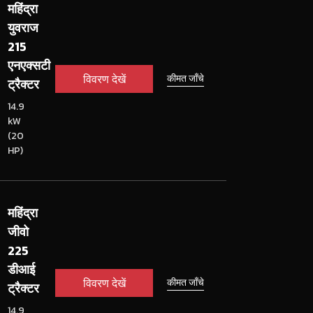
महिंद्रा
युवराज
215
एनएक्सटी
विवरण देखें
कीमत जाँचे
ट्रैक्टर
14.9
kW
(20
HP)
महिंद्रा
जीवो
225
डीआई
विवरण देखें
कीमत जाँचे
ट्रैक्टर
14.9