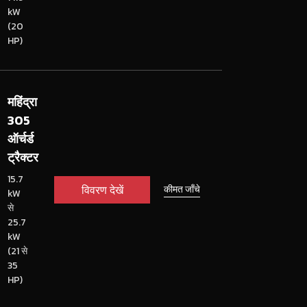
kW
(20
HP)
महिंद्रा
305
ऑर्चर्ड
ट्रैक्टर
15.7
विवरण देखें
कीमत जाँचे
kW
से
25.7
kW
(21 से
35
HP)