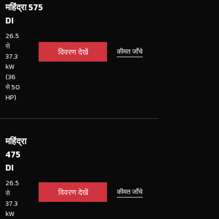
महिंद्रा 575
DI
26.5
से
विवरण देखें
कीमत जाँचे
37.3
kW
(36
से 50
HP)
महिंद्रा
475
DI
26.5
विवरण देखें
कीमत जाँचे
से
37.3
kW