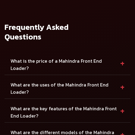
फ्रंट एंड लोडर - 9.5
फ्रंट एंड लोडर - 10.2
FX
FX
विवरण देखें
विवरण देखें
Frequently Asked
Questions
+
What is the price of a Mahindra Front End
Loader?
+
What are the uses of the Mahindra Front End
Loader?
+
What are the key features of the Mahindra Front
End Loader?
+
What are the different models of the Mahindra