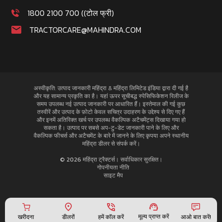
1800 2100 700 ((टोल फ्री)
TRACTORCARE@MAHINDRA.COM
अस्वीकृति: उत्पाद जानकारी महिंद्रा & महिंद्रा लिमिटेड इंडिया द्वारा दी गई है
और यह सामान्य प्रकृति का है। यहां ऊपर सूचीबद्ध स्पेसिफिकेशन रिलीज के
समय उपलब्ध नई उत्पाद जानकारी पर आधारित हैं। इस्तेमाल की गई कुछ
तस्वीरें और उत्पाद के फ़ोटो केवल सचित्र उदाहरण के उद्देश्य से दिए गए हैं
और इनमें अतिरिक्त खर्च पर उपलब्ध वैकल्पिक अटैचमेंट्स दिखाया गया हो
सकता है। उत्पाद पर सबसे अप-टु-डेट जानकारी पाने के लिए और
वैकल्पिक फीचर्स और अटैचमेंट के बारे में जानने के लिए कृपया अपने स्थानीय
महिंद्रा डीलर से संपर्क करें।
© 2026 महिंद्रा ट्रैक्टर्स। सर्वाधिकार सुरक्षित।
गोपनीयता नीति
साइट मैप
मूल्य प्राप्त करें
खरीदना
हमें कॉल करें
आओ बात करें!
डीलरों