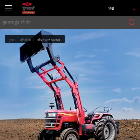
हिंदी
मुख्य
इम्प्लिमेंट्स
महिंद्रा फ्रंट एंड लोडर