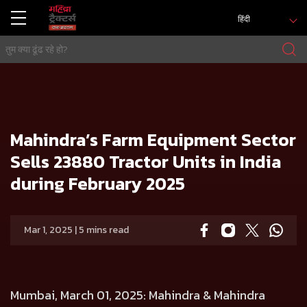
हिंदी
मुख्य
प्रेस रिलीज
Mahindra’s Farm Equipment Sector Sells 23880 Tractor Units in India during February 2025
Mahindra’s Farm Equipment Sector
Sells 23880 Tractor Units in India
during February 2025
Mar 1, 2025 | 5 mins read
Mumbai, March 01, 2025
: Mahindra & Mahindra