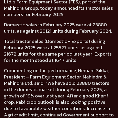
Ltd.’s Farm Equipment Sector (FES), part of the
Mahindra Group, today announced its tractor sales
numbers for February 2025.
Domestic sales in February 2025 were at
23880
units, as against
20121
units during February 2024.
Total tractor sales (Domestic + Exports) during
February 2025 were at
25527
units, as against
21672
units for the same period last year. Exports
for the month stood at
1647
units.
Commenting on the performance,
Hemant Sikka,
President – Farm Equipment Sector, Mahindra &
Mahindra Ltd.
said, “We have sold
23880
tractors
in the domestic market during February 2025, a
growth of
19%
over last year. After a good Kharif
crop, Rabi crop outlook is also looking positive
due to favourable weather conditions. Increase in
Agri credit limit, continued Government support to