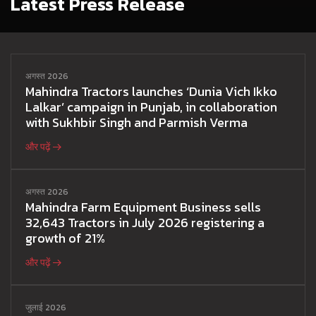
Latest Press Release
अगस्त 2026
Mahindra Tractors launches ‘Dunia Vich Ikko
Lalkar’ campaign in Punjab, in collaboration
with Sukhbir Singh and Parmish Verma
और पढ़ें
अगस्त 2026
Mahindra Farm Equipment Business sells
32,643 Tractors in July 2026 registering a
growth of 21%
और पढ़ें
जुलाई 2026