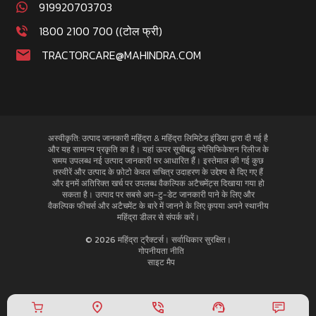
919920703703
1800 2100 700 ((टोल फ्री)
TRACTORCARE@MAHINDRA.COM
अस्वीकृति: उत्पाद जानकारी महिंद्रा & महिंद्रा लिमिटेड इंडिया द्वारा दी गई है
और यह सामान्य प्रकृति का है। यहां ऊपर सूचीबद्ध स्पेसिफिकेशन रिलीज के
समय उपलब्ध नई उत्पाद जानकारी पर आधारित हैं। इस्तेमाल की गई कुछ
तस्वीरें और उत्पाद के फ़ोटो केवल सचित्र उदाहरण के उद्देश्य से दिए गए हैं
और इनमें अतिरिक्त खर्च पर उपलब्ध वैकल्पिक अटैचमेंट्स दिखाया गया हो
सकता है। उत्पाद पर सबसे अप-टु-डेट जानकारी पाने के लिए और
वैकल्पिक फीचर्स और अटैचमेंट के बारे में जानने के लिए कृपया अपने स्थानीय
महिंद्रा डीलर से संपर्क करें।
© 2026 महिंद्रा ट्रैक्टर्स। सर्वाधिकार सुरक्षित।
गोपनीयता नीति
साइट मैप