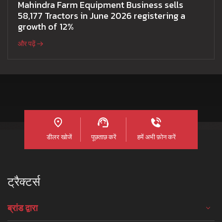
Mahindra Farm Equipment Business sells
58,177 Tractors in June 2026 registering a
growth of 12%
और पढ़ें
डीलर खोजें
पूछताछ करें
हमें अभी फ़ोन करें
ट्रैक्टर्स
ब्रांड द्वारा