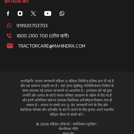
हमें फॉलो करे
919920703703
1800 2100 700 ((टोल फ्री)
TRACTORCARE@MAHINDRA.COM
अस्वीकृति: उत्पाद जानकारी महिंद्रा & महिंद्रा लिमिटेड इंडिया द्वारा दी गई है
और यह सामान्य प्रकृति का है। यहां ऊपर सूचीबद्ध स्पेसिफिकेशन रिलीज के
समय उपलब्ध नई उत्पाद जानकारी पर आधारित हैं। इस्तेमाल की गई कुछ
तस्वीरें और उत्पाद के फ़ोटो केवल सचित्र उदाहरण के उद्देश्य से दिए गए हैं
और इनमें अतिरिक्त खर्च पर उपलब्ध वैकल्पिक अटैचमेंट्स दिखाया गया हो
सकता है। उत्पाद पर सबसे अप-टु-डेट जानकारी पाने के लिए और
वैकल्पिक फीचर्स और अटैचमेंट के बारे में जानने के लिए कृपया अपने स्थानीय
महिंद्रा डीलर से संपर्क करें।
© 2026 महिंद्रा ट्रैक्टर्स। सर्वाधिकार सुरक्षित।
गोपनीयता नीति
साइट मैप