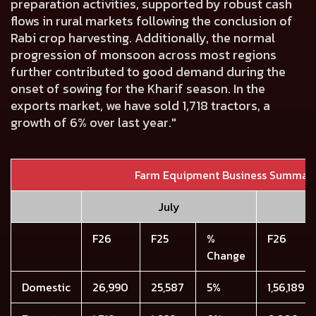
preparation activities, supported by robust cash
flows in rural markets following the conclusion of
Rabi crop harvesting. Additionally, the normal
progression of monsoon across most regions
further contributed to good demand during the
onset of sowing for the Kharif season. In the
exports market, we have sold 1,718 tractors, a
growth of 6% over last year."
Farm Equipment Business Summar
July
F26
F25
%
F26
Change
Domestic
26,990
25,587
5%
1,56,189