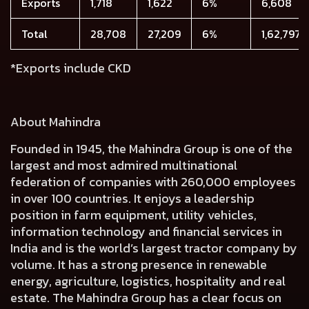
Exports
1,718
1,622
6%
6,608
Total
28,708
27,209
6%
1,62,797
*Exports include CKD
About Mahindra
Founded in 1945, the Mahindra Group is one of the
largest and most admired multinational
federation of companies with 260,000 employees
in over 100 countries. It enjoys a leadership
position in farm equipment, utility vehicles,
information technology and financial services in
India and is the world’s largest tractor company by
volume. It has a strong presence in renewable
energy, agriculture, logistics, hospitality and real
estate. The Mahindra Group has a clear focus on