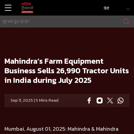
हिंदी
मुख्य
प्रेस रिलीज
Mahindra’s Farm Equipment Business Sells 26,990 Tractor Units in India during July 2025
Mahindra’s Farm Equipment
Business Sells 26,990 Tractor Units
in India during July 2025
Sep 11, 2025 | 5 Mins Read
Mumbai, August 01, 2025: Mahindra & Mahindra