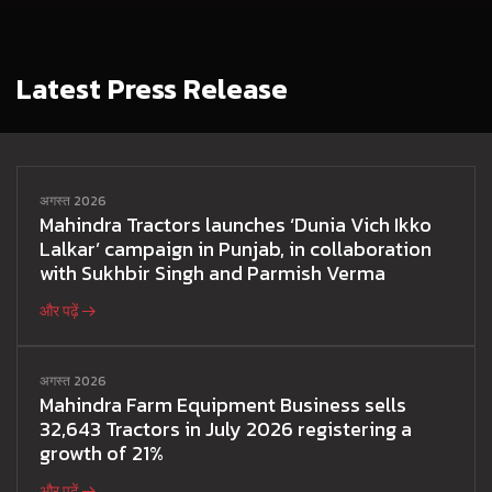
Latest Press Release
अगस्त 2026
Mahindra Tractors launches ‘Dunia Vich Ikko
Lalkar’ campaign in Punjab, in collaboration
with Sukhbir Singh and Parmish Verma
और पढ़ें
अगस्त 2026
Mahindra Farm Equipment Business sells
32,643 Tractors in July 2026 registering a
growth of 21%
और पढ़ें