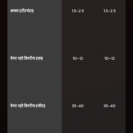
क्षमता (टी/घंटा)
1.5-2.5
1.5-2.5
वेस्ट थ्रो डिस्टेंस (एम)
10~12
10~12
वेस्ट थ्रो डिस्टेंस (फीट)
35-40
35-40