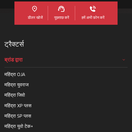
डीलर खोजें
पूछताछ करें
हमें अभी फ़ोन करें
ट्रैक्टर्स
ब्रांड द्वारा
महिंद्रा OJA
महिद्रा युवराज
महिंद्रा जिवो
महिंद्रा XP प्लस
महिंद्रा SP प्लस
महिंद्रा युवो टेक+