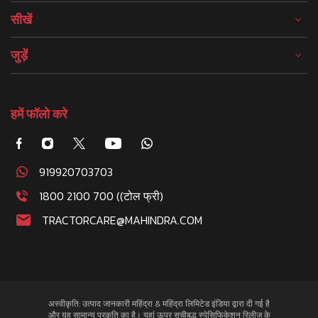
सीखें
जुड़ें
हमें फॉलो करे
919920703703
1800 2100 700 ((टोल फ्री)
TRACTORCARE@MAHINDRA.COM
अस्वीकृति: उत्पाद जानकारी महिंद्रा & महिंद्रा लिमिटेड इंडिया द्वारा दी गई है
और यह सामान्य प्रकृति का है। यहां ऊपर सूचीबद्ध स्पेसिफिकेशन रिलीज के