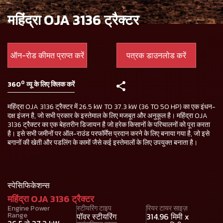
महिंद्रा OJA 3136 ट्रैक्टर
ऑन-रोड कीमत प्राप्त करें
पत्रक डाउनलोड करें
0
360
व्यू के लिए क्लिक करें
महिंद्रा OJA 3136 ट्रैक्टर में 26.5 kW TO 37.3 kW (36 TO 50 HP) का एक इंधन-
दक्ष इंजन है, जो सभी प्रकार के इस्तेमाल के लिए मजबूत और अनुकूल है। महिंद्रा OJA
3136 ट्रैक्टर का एक बेहतरीन डिजायन है जो हरेक किसानों के परिचालनों को पूरा करता
है। इसे सभी जमीनों पर ऑल-राउंड परफॉर्मेंस प्रदान करने के लिए बनाया गया है, जो इसे
बगानों की खेती और पडलिंग के कामों जैसे कई इस्तेमालों के लिए उपयुक्त बनाता है।
स्पेसिफिकेशन्स
महिंद्रा OJA 3136 ट्रैक्टर
Engine Power
स्टीयरिंग टाइप
रियर टायर साइज़
Range
पॉवर स्टीयरिंग
314.96 मिमी x