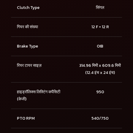
Clutch Type
सिंगल
गियर की संख्या
12 F + 12 R
Brake Type
OIB
रियर टायर साइज़
314.96 मिमी x 609.6 मिमी
(12.4 इंच x 24 इंच)
हाइड्रॉलिक्स लिफ़्टिंग कपैसिटी
950
(केजी)
PTO RPM
540/750