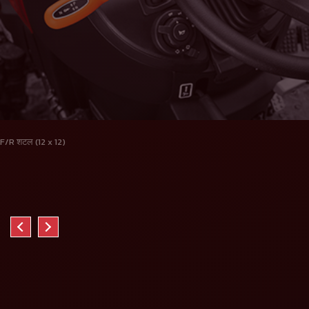
F/R शटल (12 x 12)