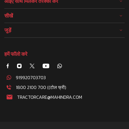
आइए साथ मिलकर तरक्की करें
सीखें
जुड़ें
हमें फॉलो करे
919920703703
1800 2100 700 ((टोल फ्री)
TRACTORCARE@MAHINDRA.COM