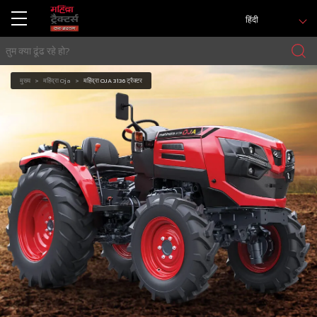
हिंदी
मुख्य
महिंद्रा Oja
महिंद्रा OJA 3136 ट्रैक्टर