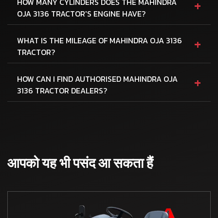
+
HOW MANY CYLINDERS DOES THE MAHINDRA
OJA 3136 TRACTOR'S ENGINE HAVE?
+
WHAT IS THE MILEAGE OF MAHINDRA OJA 3136
TRACTOR?
+
HOW CAN I FIND AUTHORISED MAHINDRA OJA
3136 TRACTOR DEALERS?
आपको यह भी पसंद आ सकता हैं