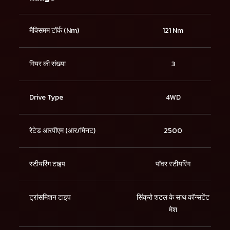
मैक्सिमम टॉर्क (Nm)
121 Nm
गियर की संख्या
3
Drive Type
4WD
रेटेड आरपीएम (आर/मिनट)
2500
स्टीयरिंग टाइप
पॉवर स्टीयरिंग
ट्रांसमिशन टाइप
सिंक्रो शटल के साथ कॉन्सटेंट
मेश