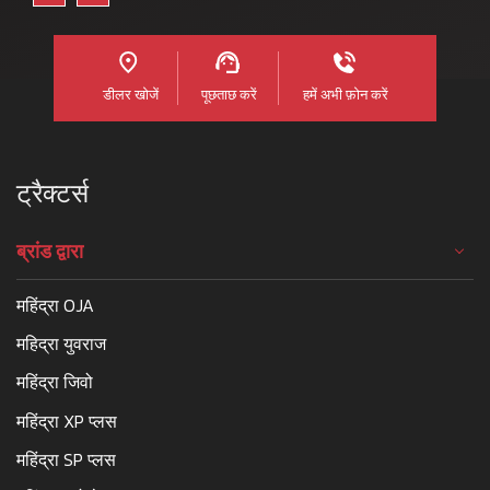
डीलर खोजें
पूछताछ करें
हमें अभी फ़ोन करें
ट्रैक्टर्स
ब्रांड द्वारा
महिंद्रा OJA
महिद्रा युवराज
महिंद्रा जिवो
महिंद्रा XP प्लस
महिंद्रा SP प्लस