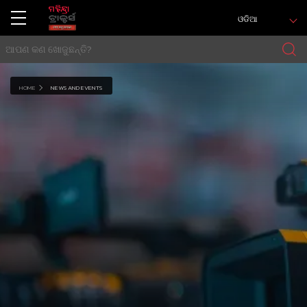
ଓଡିଆ
HOME
NEWS AND EVENTS