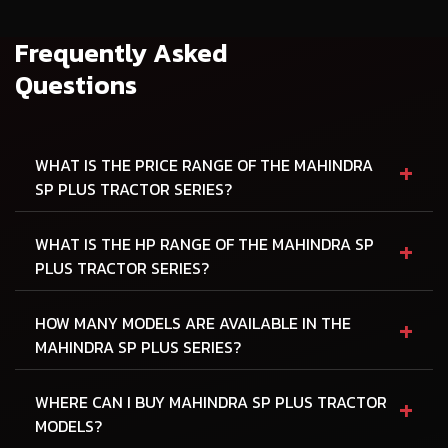
Frequently Asked
Questions
+
WHAT IS THE PRICE RANGE OF THE MAHINDRA
SP PLUS TRACTOR SERIES?
+
WHAT IS THE HP RANGE OF THE MAHINDRA SP
PLUS TRACTOR SERIES?
+
HOW MANY MODELS ARE AVAILABLE IN THE
MAHINDRA SP PLUS SERIES?
+
WHERE CAN I BUY MAHINDRA SP PLUS TRACTOR
MODELS?