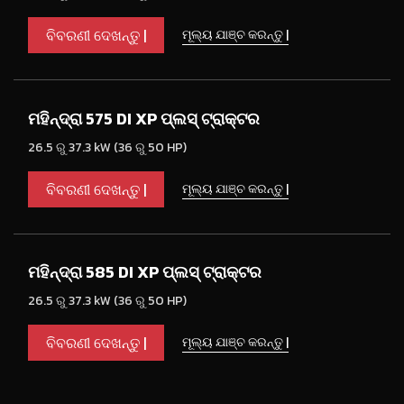
ବିବରଣୀ ଦେଖନ୍ତୁ |
ମୂଲ୍ୟ ଯାଞ୍ଚ କରନ୍ତୁ |
ମହିନ୍ଦ୍ରା 575 DI XP ପ୍ଲସ୍ ଟ୍ରାକ୍ଟର
26.5 ରୁ 37.3 kW (36 ରୁ 50 HP)
ବିବରଣୀ ଦେଖନ୍ତୁ |
ମୂଲ୍ୟ ଯାଞ୍ଚ କରନ୍ତୁ |
ମହିନ୍ଦ୍ରା 585 DI XP ପ୍ଲସ୍ ଟ୍ରାକ୍ଟର
26.5 ରୁ 37.3 kW (36 ରୁ 50 HP)
ବିବରଣୀ ଦେଖନ୍ତୁ |
ମୂଲ୍ୟ ଯାଞ୍ଚ କରନ୍ତୁ |