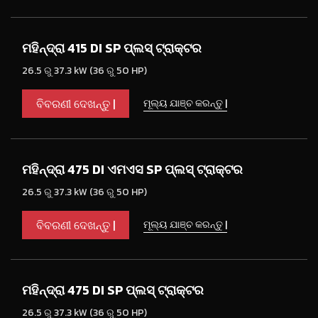
ମହିନ୍ଦ୍ରା 415 DI SP ପ୍ଲସ୍ ଟ୍ରାକ୍ଟର
26.5 ରୁ 37.3 kW (36 ରୁ 50 HP)
ବିବରଣୀ ଦେଖନ୍ତୁ |
ମୂଲ୍ୟ ଯାଞ୍ଚ କରନ୍ତୁ |
ମହିନ୍ଦ୍ରା 475 DI ଏମଏସ SP ପ୍ଲସ୍ ଟ୍ରାକ୍ଟର
26.5 ରୁ 37.3 kW (36 ରୁ 50 HP)
ବିବରଣୀ ଦେଖନ୍ତୁ |
ମୂଲ୍ୟ ଯାଞ୍ଚ କରନ୍ତୁ |
ମହିନ୍ଦ୍ରା 475 DI SP ପ୍ଲସ୍ ଟ୍ରାକ୍ଟର
26.5 ରୁ 37.3 kW (36 ରୁ 50 HP)