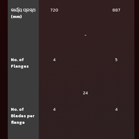
କାର୍ଯ୍ୟ ପ୍ରସ୍ଥ
720
887
(mm)
-
No. of
4
5
Flanges
24
No. of
4
4
Blades per
flange