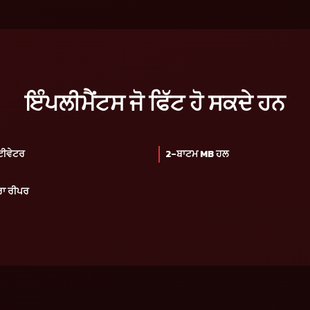
ਇੰਪਲੀਮੈਂਟਸ ਜੋ ਫਿੱਟ ਹੋ ਸਕਦੇ ਹਨ
ੀਵੇਟਰ
2-ਬਾਟਮ MB ਹਲ
ਰਾ ਰੀਪਰ