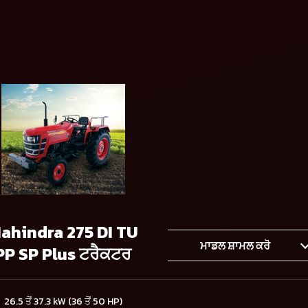
ahindra 275 DI TU
ਮਾਡਲ ਸ਼ਾਮਲ ਕਰੋ
PP SP Plus ਟਰੈਕਟਰ
26.5 ਤੋਂ 37.3 kW (36 ਤੋਂ 50 HP)