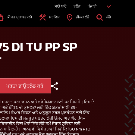
ਸਾਡੇ ਬਾਰੇ
ਬਲੌਗ
ਪੰਜਾਬੀ
ਕੀਮਤ ਪ੍ਰਾਪਤ ਕਰੋ
ਸਰਵਿਸ
ਡੀਲਰ ਲੱਭੋ
ਲੱਭੋ
5 DI TU PP SP
ਰ
ਪਰਚਾ ਡਾਊਨਲੋਡ ਕਰੋ
ਮਜ਼ਬੂਤ ਪ੍ਰਦਰਸ਼ਨ ਅਤੇ ਭਰੋਸੇਯੋਗਤਾ ਲਈ ਪ੍ਰਸਿੱਧ ਹੈ। ਇਸ ਦੇ
ੀ ਅਤੇ ਈਂਧਣ ਦੀ ਕੁਸ਼ਲਤਾ ਲਈ ਇੱਕ ਸ਼ਕਤੀਸ਼ਾਲੀ 39-
ਮੁਲਾਇਮ ਗੇਅਰ ਸ਼ਿਫਟ ਅਤੇ ਅਨੁਕੂਲ ਟਰੱਕ ਪ੍ਰਬੰਧਨ ਲਈ ਇੱਕ
ਇਲਾਵਾ, ਇਸ ਦੀ ਮਜ਼ਬੂਤ ਬਣਤਰ ਲੰਬੀ ਉਮਰ ਅਤੇ ਘੱਟ ਰੱਖ-
ਜ਼ਾਈਨ ਵਿੱਚ ਖੇਤਾਂ ਵਿੱਚ ਲੰਬੇ ਸਮੇਂ ਦੌਰਾਨ ਸੁਵਿਧਾ ਲਈ
 ਸ਼ਾਮਿਲ ਹੈ। ਅਨੁਭਵੀ ਵਿਸ਼ੇਸ਼ਤਾਵਾਂ ਜਿਵੇਂ ਕਿ 180 Nm PTO
ਧਾਉਂਦੀਆਂ ਹਨ ਅਤੇ ਅਨੁਕੂਲ ਉਤਪਾਦਕਤਾ ਵਿੱਚ ਯੋਗਦਾਨ