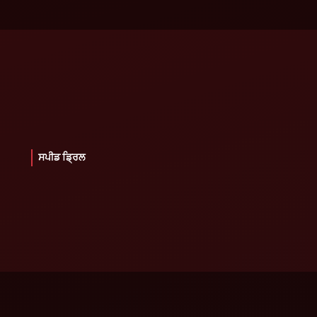
ਸਪੀਡ ਡ੍ਰਿਲ