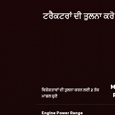
ਟਰੈਕਟਰਾਂ ਦੀ ਤੁਲਨਾ ਕਰੋ
M
ਵਿਸ਼ੇਸ਼ਤਾਵਾਂ ਦੀ ਤੁਲਨਾ ਕਰਨ ਲਈ 2 ਤੱਕ
ਮਾਡਲ ਚੁਣੋ
Engine Power Range