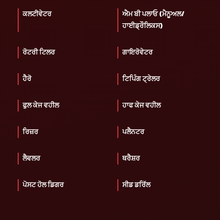
ਕਲਟੀਵੇਟਰ
ਐਮ ਬੀ ਪਲਾਓ (ਮੈਨੂਅਲ/
ਹਾਈਡ੍ਰੌਲਿਕਸ)
ਰੋਟਰੀ ਟਿਲਰ
ਗਾਇਰੋਵੇਟਰ
ਹੈਰੋ
ਟਿਪਿੰਗ ਟ੍ਰੇਲਰ
ਫੁਲ ਕੇਜ ਵਹੀਲ
ਹਾਫ ਕੇਜ ਵਹੀਲ
ਰਿਜ਼ਰ
ਪਲੈਨਟਰ
ਲੈਵਲਰ
ਥਰੈਸ਼ਰ
ਪੋਸਟ ਹੋਲ ਡਿਗਰ
ਸੀਡ ਡਰਿੱਲ