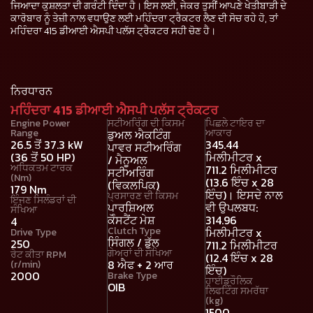
ਜਿਆਦਾ ਕੁਸ਼ਲਤਾ ਦੀ ਗਰੰਟੀ ਦਿੰਦਾ ਹੈ। ਇਸ ਲਈ, ਜੇਕਰ ਤੁਸੀਂ ਆਪਣੇ ਖੇਤੀਬਾੜੀ ਦੇ
ਕਾਰੋਬਾਰ ਨੂੰ ਤੇਜ਼ੀ ਨਾਲ ਵਧਾਉਣ ਲਈ ਮਹਿੰਦਰਾ ਟ੍ਰੈਕਟਰ ਲੈਣ ਦੀ ਸੋਚ ਰਹੇ ਹੋ, ਤਾਂ
ਮਹਿੰਦਰਾ 415 ਡੀਆਈ ਐਸਪੀ ਪਲੱਸ ਟ੍ਰੈਕਟਰ ਸਹੀ ਚੋਣ ਹੈ।
ਨਿਰਧਾਰਨ
ਮਹਿੰਦਰਾ 415 ਡੀਆਈ ਐਸਪੀ ਪਲੱਸ ਟ੍ਰੈਕਟਰ
Engine Power
ਸਟੀਅਰਿੰਗ ਦੀ ਕਿਸਮ
ਪਿਛਲੇ ਟਾਇਰ ਦਾ
Range
ਆਕਾਰ
ਡੁਅਲ ਐਕਟਿੰਗ
26.5 ਤੋਂ 37.3 kW
345.44
ਪਾਵਰ ਸਟੀਅਰਿੰਗ
(36 ਤੋਂ 50 HP)
ਮਿਲੀਮੀਟਰ x
/ ਮੈਨੂਅਲ
ਅਧਿਕਤਮ ਟਾਰਕ
711.2 ਮਿਲੀਮੀਟਰ
ਸਟੀਅਰਿੰਗ
(Nm)
(13.6 ਇੰਚ x 28
(ਵਿਕਲਪਿਕ)
179 Nm
ਇੰਚ)। ਇਸਦੇ ਨਾਲ
ਪ੍ਰਸਾਰਣ ਦੀ ਕਿਸਮ
ਇੰਜਣ ਸਿਲੰਡਰਾਂ ਦੀ
ਪਾਰਸ਼ਿਅਲ
ਵੀ ਉਪਲਬਧ:
ਸੰਖਿਆ
ਕੋੰਸਟੈਂਟ ਮੇਸ਼
314.96
4
Clutch Type
ਮਿਲੀਮੀਟਰ x
Drive Type
ਸਿੰਗਲ / ਡੁੱਲ
250
711.2 ਮਿਲੀਮੀਟਰ
ਗੇਅਰਾਂ ਦੀ ਸੰਖਿਆ
ਰੇਟ ਕੀਤਾ RPM
(12.4 ਇੰਚ x 28
8 ਐਫ + 2 ਆਰ
(r/min)
ਇੰਚ)
2000
Brake Type
ਹਾਈਡ੍ਰੌਲਿਕ
OIB
ਲਿਫਟਿੰਗ ਸਮਰੱਥਾ
(kg)
1500