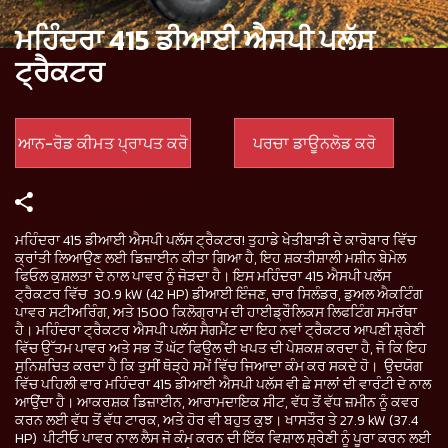
ਮਹਿੰਦਰਾ 415 ਡੀਆਈ ਐਸਪੀ ਪਲੱਸ
ਟ੍ਰੈਕਟਰ
ਆਨ-ਰੋਡ ਕੀਮਤ ਪ੍ਰਾਪਤ ਕਰੋ
ਪਰਚਾ ਡਾਊਨਲੋਡ ਕਰੋ
ਮਹਿੰਦਰਾ 415 ਡੀਆਈ ਐਸਪੀ ਪਲੱਸ ਟ੍ਰੈਕਟਰ! ਤੁਹਾਡੇ ਖੇਤੀਬਾੜੀ ਦੇ ਕਾਰੋਬਾਰ ਵਿੱਚ
ਕ੍ਰਾਂਤੀ ਲਿਆਉਣ ਲਈ ਡਿਜ਼ਾਈਨ ਕੀਤਾ ਗਿਆ ਹੈ, ਇਹ ਸ਼ਕਤੀਸ਼ਾਲੀ ਮਸ਼ੀਨ ਬੇਮੇਲ
ਫਿਓਲ ਕੁਸ਼ਲਤਾ ਦੇ ਨਾਲ ਪਾਵਰ ਨੂੰ ਜੋੜਦਾ ਹੈ। ਇਸ ਮਹਿੰਦਰਾ 415 ਐਸਪੀ ਪਲੱਸ
ਟ੍ਰੈਕਟਰ ਵਿੱਚ 30.9 kW (42 HP) ਡੀਆਈ ਇੰਜਣ, ਚਾਰ ਸਿਲੰਡਰ, ਡੁਅਲ ਐਕਟਿੰਗ
ਪਾਵਰ ਸਟੀਅਰਿੰਗ, ਅਤੇ 1500 ਕਿਲੋਗ੍ਰਾਮ ਦੀ ਹਾਈਡ੍ਰੌਲਿਕਸ ਲਿਫਟਿੰਗ ਸਮਰੱਥਾ
ਹੈ। ਮਹਿੰਦਰਾ ਟ੍ਰੈਕਟਰ ਐਸਪੀ ਪਲੱਸ ਸੈਗਮੈਂਟ ਦਾ ਇਹ ਨਵਾਂ ਟ੍ਰੈਕਟਰ ਆਪਣੀ ਸ਼੍ਰੇਣੀ
ਵਿੱਚ ਉੱਤਮ ਪਾਵਰ ਅਤੇ ਸਭ ਤੋਂ ਘੱਟ ਫਿਉਲ ਦੀ ਖਪਤ ਦੀ ਪੇਸ਼ਕਸ਼ ਕਰਦਾ ਹੈ, ਜੋ ਕਿ ਇਹ
ਸੁਨਿਸ਼ਚਿਤ ਕਰਦਾ ਹੈ ਕਿ ਤੁਸੀਂ ਥੋੜ੍ਹੇ ਸਮੇਂ ਵਿੱਚ ਜਿਆਦਾ ਕੰਮ ਕਰ ਸਕਦੇ ਹੋ। ਉਦਯੋਗ
ਵਿੱਚ ਪਹਿਲੀ ਵਾਰ ਮਹਿੰਦਰਾ 415 ਡੀਆਈ ਐਸਪੀ ਪਲੱਸ ਵੀ ਛੇ ਸਾਲਾਂ ਦੀ ਵਾਰੰਟੀ ਦੇ ਨਾਲ
ਆਉਂਦਾ ਹੈ। ਆਕਰਸ਼ਕ ਡਿਜ਼ਾਈਨ, ਆਰਾਮਦਾਇਕ ਸੀਟ, ਵੱਧ ਤੋਂ ਵੱਧ ਜ਼ਮੀਨ ਨੂੰ ਕਵਰ
ਕਰਨ ਲਈ ਵੱਧ ਤੋਂ ਵੱਧ ਟਾਰਕ, ਅਤੇ ਹੋਰ ਵੀ ਬਹੁਤ ਕੁਝ। ਖਾਸਤੌਰ ਤੇ 27.9 kW (37.4
HP) ਪੀਟੀਓ ਪਾਵਰ ਨਾਲ ਲੈਸ ਜੋ ਕੰਮ ਕਰਨ ਦੀ ਇੱਕ ਵਿਸ਼ਾਲ ਸ਼੍ਰੇਣੀ ਨੂੰ ਪੂਰਾ ਕਰਨ ਲਈ