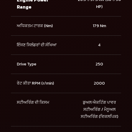
Range
HP)
ਅਧਿਕਤਮ ਟਾਰਕ (Nm)
179 Nm
ਇੰਜਣ ਸਿਲੰਡਰਾਂ ਦੀ ਸੰਖਿਆ
4
Drive Type
250
ਰੇਟ ਕੀਤਾ RPM (r/min)
2000
ਸਟੀਅਰਿੰਗ ਦੀ ਕਿਸਮ
ਡੁਅਲ ਐਕਟਿੰਗ ਪਾਵਰ
ਸਟੀਅਰਿੰਗ / ਮੈਨੂਅਲ
ਸਟੀਅਰਿੰਗ (ਵਿਕਲਪਿਕ)