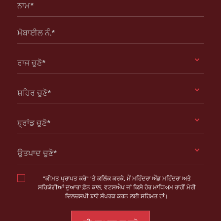
ਨਾਮ*
ਮੋਬਾਈਲ ਨੰ.*
ਰਾਜ ਚੁਣੋ*
ਸ਼ਹਿਰ ਚੁਣੋ*
ਬ੍ਰਾਂਡ ਚੁਣੋ*
ਉਤਪਾਦ ਚੁਣੋ*
"ਕੀਮਤ ਪ੍ਰਾਪਤ ਕਰੋ" 'ਤੇ ਕਲਿੱਕ ਕਰਕੇ, ਮੈਂ ਮਹਿੰਦਰਾ ਐਂਡ ਮਹਿੰਦਰਾ ਅਤੇ
ਸਹਿਯੋਗੀਆਂ ਦੁਆਰਾ ਫ਼ੋਨ ਕਾਲ, ਵਟਸਐਪ ਜਾਂ ਕਿਸੇ ਹੋਰ ਮਾਧਿਅਮ ਰਾਹੀਂ ਮੇਰੀ
ਦਿਲਚਸਪੀ ਬਾਰੇ ਸੰਪਰਕ ਕਰਨ ਲਈ ਸਹਿਮਤ ਹਾਂ।