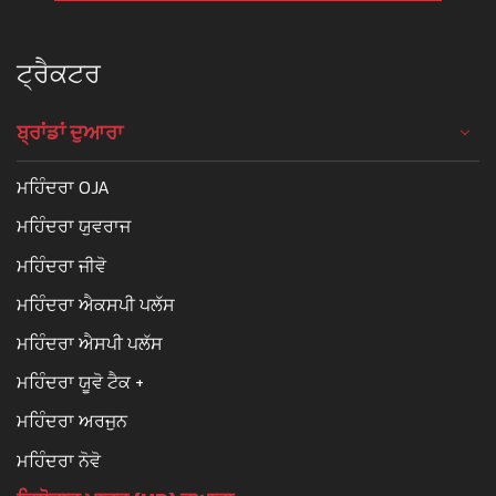
ਟ੍ਰੈਕਟਰ
ਬ੍ਰਾਂਡਾਂ ਦੁਆਰਾ
ਮਹਿੰਦਰਾ OJA
ਮਹਿੰਦਰਾ ਯੁਵਰਾਜ
ਮਹਿੰਦਰਾ ਜੀਵੋ
ਮਹਿੰਦਰਾ ਐਕਸਪੀ ਪਲੱਸ
ਮਹਿੰਦਰਾ ਐਸਪੀ ਪਲੱਸ
ਮਹਿੰਦਰਾ ਯੂਵੋ ਟੈਕ +
ਮਹਿੰਦਰਾ ਅਰਜੁਨ
ਮਹਿੰਦਰਾ ਨੋਵੋ