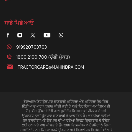
ਸਾਡੇ ਪਿਛੇ ਆਓ
919920703703
1800 2100 700 (ਚੁੰਗੀ ਮੁੱਕਤ)
TRACTORCARE@MAHINDRA.COM
ਬੇਦਾਅਵਾ: ਇਹ ਉਤਪਾਦ ਜਾਣਕਾਰੀ ਮਹਿੰਦਰਾ ਐਂਡ ਮਹਿੰਦਰਾ ਲਿਮਟਿਡ
ਇੰਡੀਆ ਦੁਆਰਾ ਪ੍ਰਦਾਨ ਕੀਤੀ ਗਈ ਹੈ, ਅਤੇ ਇਹ ਇੱਕ ਆਮ ਕਿਸਮ ਦੀ
ਹੈ। ਇੱਥੇ ਉੱਪਰ ਦਿੱਤੀ ਗਈ ਸੂਚੀਬੱਧ ਵਿਸ਼ੇਸ਼ਤਾਵਾਂ, ਰੀਲੀਜ਼ ਦੇ ਸਮੇਂ
ਉਪਲਬਧ ਨਵੀਂ ਉਤਪਾਦ ਜਾਣਕਾਰੀ ਤੇ ਆਧਾਰਿਤ ਹੈ। ਵਰਤੀਆਂ ਗਈਆਂ
ਕੁਝ ਤਸਵੀਰਾਂ ਅਤੇ ਉਤਪਾਦ ਦੀਆਂ ਫੋਟੋਆਂ ਸਿਰਫ਼ ਦ੍ਰਿਸ਼ਟਾਂਤ ਦੇ ਉਦੇਸ਼
ਲਈ ਹਨ ਅਤੇ ਵਾਧੂ ਕੀਮਤ ਤੇ ਉਪਲਬਧ ਵਿਕਲਪਿਕ ਅਟੈਚਮੈਂਟਾਂ ਨੂੰ ਦਿਖਾ
ਸਕਦੀਆਂ ਹਨ। ਕਿਰਪਾ ਕਰਕੇ ਉਤਪਾਦ ਅਤੇ ਵਿਕਲਪਿਕ ਵਿਸ਼ੇਸ਼ਤਾਵਾਂ ਅਤੇ