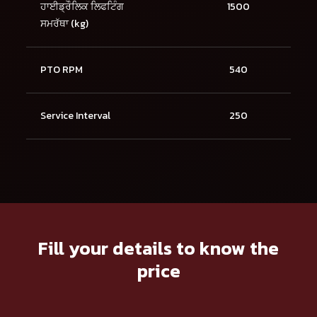
ਹਾਈਡ੍ਰੌਲਿਕ ਲਿਫਟਿੰਗ
1500
ਸਮਰੱਥਾ (kg)
PTO RPM
540
Service Interval
250
Fill your details to know the
price