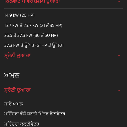
ਕਿਲੋਵਾਟ ਪਾਵਰ (HP) ਦੁਆਰਾ
14.9 kW (20 HP)
15.7 kW ਤੋਂ 25.7 kW (21 ਤੋਂ 35 HP)
26.5 ਤੋਂ 37.3 kW (36 ਤੋਂ 50 HP)
37.3 kW ਤੋਂ ਉੱਪਰ (51 HP ਤੋਂ ਉੱਪਰ)
ਸ਼੍ਰੇਣੀ ਦੁਆਰਾ
ਅਮਲ
ਸ਼੍ਰੇਣੀ ਦੁਆਰਾ
ਸਾਰੇ ਅਮਲ
ਮਹਿੰਦਰਾ ਵੱਲੋਂ ਧਰਤੀ ਮਿੱਤਰ ਰੋਟਾਵੇਟਰ
ਮਹਿੰਦਰਾ ਕਲਟੀਵੇਟਰ