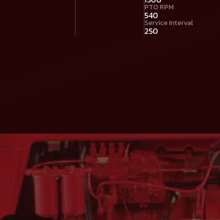
PTO RPM
540
Service Interval
250