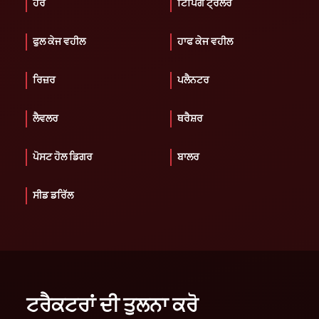
ਹੈਰੋ
ਟਿਪਿੰਗ ਟ੍ਰੇਲਰ
ਫੁਲ ਕੇਜ ਵਹੀਲ
ਹਾਫ ਕੇਜ ਵਹੀਲ
ਰਿਜ਼ਰ
ਪਲੈਨਟਰ
ਲੈਵਲਰ
ਥਰੈਸ਼ਰ
ਪੋਸਟ ਹੋਲ ਡਿਗਰ
ਬਾਲਰ
ਸੀਡ ਡਰਿੱਲ
ਟਰੈਕਟਰਾਂ ਦੀ ਤੁਲਨਾ ਕਰੋ