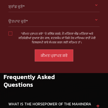
ਬ੍ਰਾਂਡ ਚੁਣੋ*
ਉਤਪਾਦ ਚੁਣੋ*
"ਕੀਮਤ ਪ੍ਰਾਪਤ ਕਰੋ" 'ਤੇ ਕਲਿੱਕ ਕਰਕੇ, ਮੈਂ ਮਹਿੰਦਰਾ ਐਂਡ ਮਹਿੰਦਰਾ ਅਤੇ
ਸਹਿਯੋਗੀਆਂ ਦੁਆਰਾ ਫ਼ੋਨ ਕਾਲ, ਵਟਸਐਪ ਜਾਂ ਕਿਸੇ ਹੋਰ ਮਾਧਿਅਮ ਰਾਹੀਂ ਮੇਰੀ
ਦਿਲਚਸਪੀ ਬਾਰੇ ਸੰਪਰਕ ਕਰਨ ਲਈ ਸਹਿਮਤ ਹਾਂ।
Frequently Asked
Questions
+
WHAT IS THE HORSEPOWER OF THE MAHINDRA