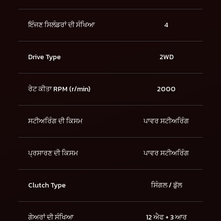
ਇੰਜਣ ਸਿਲੰਡਰਾਂ ਦੀ ਸੰਖਿਆ
4
Drive Type
2WD
ਰੇਟ ਕੀਤਾ RPM (r/min)
2000
ਸਟੀਅਰਿੰਗ ਦੀ ਕਿਸਮ
ਪਾਵਰ ਸਟੀਅਰਿੰਗ
ਪ੍ਰਸਾਰਣ ਦੀ ਕਿਸਮ
ਪਾਵਰ ਸਟੀਅਰਿੰਗ
Clutch Type
ਸਿੰਗਲ / ਡੁੱਲ
ਗੇਅਰਾਂ ਦੀ ਸੰਖਿਆ
12 ਐਫ + 3 ਆਰ