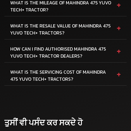
+
WHAT IS THE MILEAGE OF MAHINDRA 475 YUVO
TECH+ TRACTOR?
+
WHAT IS THE RESALE VALUE OF MAHINDRA 475
YUVO TECH+ TRACTORS?
+
HOW CAN I FIND AUTHORISED MAHINDRA 475
YUVO TECH+ TRACTOR DEALERS?
+
WHAT IS THE SERVICING COST OF MAHINDRA
475 YUVO TECH+ TRACTORS?
ਤੁਸੀਂ ਵੀ ਪਸੰਦ ਕਰ ਸਕਦੇ ਹੋ