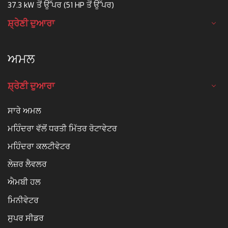
37.3 kW ਤੋਂ ਉੱਪਰ (51 HP ਤੋਂ ਉੱਪਰ)
ਸ਼੍ਰੇਣੀ ਦੁਆਰਾ
ਅਮਲ
ਸ਼੍ਰੇਣੀ ਦੁਆਰਾ
ਸਾਰੇ ਅਮਲ
ਮਹਿੰਦਰਾ ਵੱਲੋਂ ਧਰਤੀ ਮਿੱਤਰ ਰੋਟਾਵੇਟਰ
ਮਹਿੰਦਰਾ ਕਲਟੀਵੇਟਰ
ਲੇਜ਼ਰ ਲੈਵਲਰ
ਐਮਬੀ ਹਲ
ਮਿਨੀਵੇਟਰ
ਸੁਪਰ ਸੀਡਰ