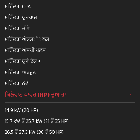
ਮਹਿੰਦਰਾ OJA
ਮਹਿੰਦਰਾ ਯੁਵਰਾਜ
ਮਹਿੰਦਰਾ ਜੀਵੋ
ਮਹਿੰਦਰਾ ਐਕਸਪੀ ਪਲੱਸ
ਮਹਿੰਦਰਾ ਐਸਪੀ ਪਲੱਸ
ਮਹਿੰਦਰਾ ਯੂਵੋ ਟੈਕ +
ਮਹਿੰਦਰਾ ਅਰਜੁਨ
ਮਹਿੰਦਰਾ ਨੋਵੋ
ਕਿਲੋਵਾਟ ਪਾਵਰ (HP) ਦੁਆਰਾ
14.9 kW (20 HP)
15.7 kW ਤੋਂ 25.7 kW (21 ਤੋਂ 35 HP)
26.5 ਤੋਂ 37.3 kW (36 ਤੋਂ 50 HP)