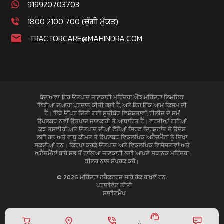
919920703703
1800 2100 700 (ਚੁੰਗੀ ਮੁੱਕਤ)
TRACTORCARE@MAHINDRA.COM
ਬੇਦਾਅਵਾ: ਇਹ ਉਤਪਾਦ ਜਾਣਕਾਰੀ ਮਹਿੰਦਰਾ ਐਂਡ ਮਹਿੰਦਰਾ ਲਿਮਟਿਡ
ਇੰਡੀਆ ਦੁਆਰਾ ਪ੍ਰਦਾਨ ਕੀਤੀ ਗਈ ਹੈ, ਅਤੇ ਇਹ ਇੱਕ ਆਮ ਕਿਸਮ ਦੀ
ਹੈ। ਇੱਥੇ ਉੱਪਰ ਦਿੱਤੀ ਗਈ ਸੂਚੀਬੱਧ ਵਿਸ਼ੇਸ਼ਤਾਵਾਂ, ਰੀਲੀਜ਼ ਦੇ ਸਮੇਂ
ਉਪਲਬਧ ਨਵੀਂ ਉਤਪਾਦ ਜਾਣਕਾਰੀ ਤੇ ਆਧਾਰਿਤ ਹੈ। ਵਰਤੀਆਂ ਗਈਆਂ
ਕੁਝ ਤਸਵੀਰਾਂ ਅਤੇ ਉਤਪਾਦ ਦੀਆਂ ਫੋਟੋਆਂ ਸਿਰਫ਼ ਦ੍ਰਿਸ਼ਟਾਂਤ ਦੇ ਉਦੇਸ਼
ਲਈ ਹਨ ਅਤੇ ਵਾਧੂ ਕੀਮਤ ਤੇ ਉਪਲਬਧ ਵਿਕਲਪਿਕ ਅਟੈਚਮੈਂਟਾਂ ਨੂੰ ਦਿਖਾ
ਸਕਦੀਆਂ ਹਨ। ਕਿਰਪਾ ਕਰਕੇ ਉਤਪਾਦ ਅਤੇ ਵਿਕਲਪਿਕ ਵਿਸ਼ੇਸ਼ਤਾਵਾਂ ਅਤੇ
ਅਟੈਚਮੈਂਟਾਂ ਬਾਰੇ ਸਭ ਤੋਂ ਹਾਲਿਆ ਜਾਣਕਾਰੀ ਲਈ ਆਪਣੇ ਸਥਾਨਕ ਮਹਿੰਦਰਾ
ਡੀਲਰ ਨਾਲ ਸੰਪਰਕ ਕਰੋ।
© 2026 ਮਹਿੰਦਰਾ ਟਰੈਕਟਰਜ਼ ਸਾਰੇ ਹੱਕ ਰਾਖਵੇਂ ਹਨ.
ਪਰਾਈਵੇਟ ਨੀਤੀ
ਸਾਈਟਮੈਪ