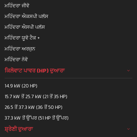
ਮਹਿੰਦਰਾ ਜੀਵੋ
ਮਹਿੰਦਰਾ ਐਕਸਪੀ ਪਲੱਸ
ਮਹਿੰਦਰਾ ਐਸਪੀ ਪਲੱਸ
ਮਹਿੰਦਰਾ ਯੂਵੋ ਟੈਕ +
ਮਹਿੰਦਰਾ ਅਰਜੁਨ
ਮਹਿੰਦਰਾ ਨੋਵੋ
ਕਿਲੋਵਾਟ ਪਾਵਰ (HP) ਦੁਆਰਾ
14.9 kW (20 HP)
15.7 kW ਤੋਂ 25.7 kW (21 ਤੋਂ 35 HP)
26.5 ਤੋਂ 37.3 kW (36 ਤੋਂ 50 HP)
37.3 kW ਤੋਂ ਉੱਪਰ (51 HP ਤੋਂ ਉੱਪਰ)
ਸ਼੍ਰੇਣੀ ਦੁਆਰਾ