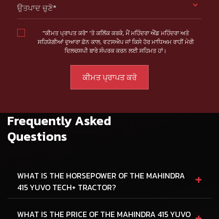
ਉਤਪਾਦ ਚੁਣੋ*
"ਕੀਮਤ ਪ੍ਰਾਪਤ ਕਰੋ" 'ਤੇ ਕਲਿੱਕ ਕਰਕੇ, ਮੈਂ ਮਹਿੰਦਰਾ ਐਂਡ ਮਹਿੰਦਰਾ ਅਤੇ
ਸਹਿਯੋਗੀਆਂ ਦੁਆਰਾ ਫ਼ੋਨ ਕਾਲ, ਵਟਸਐਪ ਜਾਂ ਕਿਸੇ ਹੋਰ ਮਾਧਿਅਮ ਰਾਹੀਂ ਮੇਰੀ
ਦਿਲਚਸਪੀ ਬਾਰੇ ਸੰਪਰਕ ਕਰਨ ਲਈ ਸਹਿਮਤ ਹਾਂ।
Frequently Asked
Questions
+
WHAT IS THE HORSEPOWER OF THE MAHINDRA
415 YUVO TECH+ TRACTOR?
+
WHAT IS THE PRICE OF THE MAHINDRA 415 YUVO