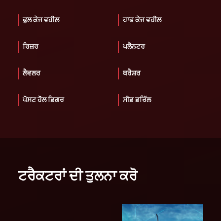
ਫੁਲ ਕੇਜ ਵਹੀਲ
ਹਾਫ ਕੇਜ ਵਹੀਲ
ਰਿਜ਼ਰ
ਪਲੈਨਟਰ
ਲੈਵਲਰ
ਥਰੈਸ਼ਰ
ਪੋਸਟ ਹੋਲ ਡਿਗਰ
ਸੀਡ ਡਰਿੱਲ
ਟਰੈਕਟਰਾਂ ਦੀ ਤੁਲਨਾ ਕਰੋ