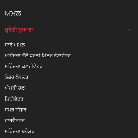
ਅਮਲ
ਸ਼੍ਰੇਣੀ ਦੁਆਰਾ
ਸਾਰੇ ਅਮਲ
ਮਹਿੰਦਰਾ ਵੱਲੋਂ ਧਰਤੀ ਮਿੱਤਰ ਰੋਟਾਵੇਟਰ
ਮਹਿੰਦਰਾ ਕਲਟੀਵੇਟਰ
ਲੇਜ਼ਰ ਲੈਵਲਰ
ਐਮਬੀ ਹਲ
ਮਿਨੀਵੇਟਰ
ਸੁਪਰ ਸੀਡਰ
ਹਾਰਵੈਸਟਰ
ਮਹਿੰਦਰਾ ਥਰੈਸ਼ਰ