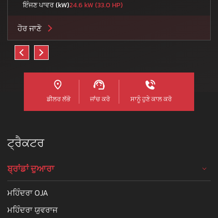
ਇੰਜਣ ਪਾਵਰ (kW)
24.6 kW (33.0 HP)
ਹੋਰ ਜਾਣੋ
ਡੀਲਰ ਲੱਭੋ
ਜਾਂਚ ਕਰੋ
ਸਾਨੂੰ ਹੁਣੇ ਕਾਲ ਕਰੋ
ਟ੍ਰੈਕਟਰ
ਬ੍ਰਾਂਡਾਂ ਦੁਆਰਾ
ਮਹਿੰਦਰਾ OJA
ਮਹਿੰਦਰਾ ਯੁਵਰਾਜ