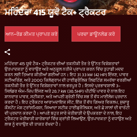
ਮਹਿੰਦਰਾ 415 ਯੂਵੋ ਟੈਕ+ ਟ੍ਰੈਕਟਰ
ਆਨ-ਰੋਡ ਕੀਮਤ ਪ੍ਰਾਪਤ ਕਰੋ
ਪਰਚਾ ਡਾਊਨਲੋਡ ਕਰੋ
ਮਹਿੰਦਰਾ 415 ਯੂਵੋ ਟੈਕ+ ਟ੍ਰੈਕਟਰ ਦੀਆਂ ਤਕਨੀਕੀ ਤੌਰ ਤੇ ਉੱਨਤ ਵਿਸ਼ੇਸ਼ਤਾਵਾਂ
ਉਤਪਾਦਕਤਾ ਨੂੰ ਵਧਾਉਣ ਅਤੇ ਅਨੁਕੂਲ ਨਤੀਜੇ ਪ੍ਰਾਪਤ ਕਰਨ ਵਿੱਚ ਤੁਹਾਡੀ ਮਦਦ
ਕਰਨ ਲਈ ਤਿਆਰ ਕੀਤੀਆਂ ਗਈਆਂ ਹਨ। ਇਹ 31.33 kW (42 HP) ਇੰਜਣ, ਪਾਵਰ
ਸਟੀਅਰਿੰਗ, ਅਤੇ 2000 ਕਿਲੋਗ੍ਰਾਮ ਦੀ ਹਾਈਡ੍ਰੌਲਿਕ ਲਿਫਟਿੰਗ ਸਮਰੱਥਾ ਵਰਗੀਆਂ
ਤਕਨੀਕੀ ਤੌਰ ਤੇ ਉੱਨਤ ਵਿਸ਼ੇਸ਼ਤਾਵਾਂ ਨਾਲ ਭਰਪੂਰ ਹੈ। ਇਸਦੇ ਪ੍ਰਭਾਵਸ਼ਾਲੀ 3-
ਸਿਲੰਡਰ ਐਮ-ਜ਼ਿਪ ਇੰਜਣ ਅਤੇ 28.7 kW (38.5HP) ਪੀਟੀਓ ਪਾਵਰ ਦੇ ਨਾਲ ਇਹ
ਸ਼ਾਨਦਾਰ ਪਾਵਰ, ਸਟੀਕਤਾ, ਅਤੇ ਆਪਣੀ ਸ਼੍ਰੇਣੀ ਵਿੱਚ ਸਭ ਤੋਂ ਵੱਧ ਮਾਈਲੇਜ ਪ੍ਰਦਾਨ
ਕਰਦਾ ਹੈ। ਇਹ ਟ੍ਰੈਕਟਰ ਆਰਾਮਦਾਇਕ ਸੀਟ, ਇੱਕ ਤੋਂ ਵੱਧ ਗਿਅਰ ਵਿਕਲਪ, ਸੁਚਾਰੂ
ਕੋੰਸਟੇਂਟ ਮੇਸ਼ ਟ੍ਰਾਂਸਮਿਸ਼ਨ, ਜਿਆਦਾ ਸਟੀਕ ਹਾਈਡ੍ਰੌਲਿਕਸ, ਅਤੇ ਛੇ ਸਾਲਾਂ ਦੀ ਵਾਰੰਟੀ
ਵੀ ਪ੍ਰਦਾਨ ਕਰਦਾ ਹੈ। ਆਪਣੇ ਬਹੁਤ ਸਾਰੇ ਖੇਤੀਬਾੜੀ ਦੇ ਉਪਕਰਣਾ ਦੇ ਨਾਲ, ਇਹ
ਟ੍ਰੈਕਟਰ ਖੇਤੀਬਾੜੀ ਕਾਰੋਬਾਰਾਂ ਵਿੱਚ ਕ੍ਰਾਂਤੀ ਲਿਆਉਣ, ਉਤਪਾਦਕਤਾ ਨੂੰ ਵਧਾਉਣ ਅਤੇ
ਲਾਭ ਨੂੰ ਵਧਾਉਣ ਦੀ ਤਾਕਤ ਰੱਖਦਾ ਹੈ।