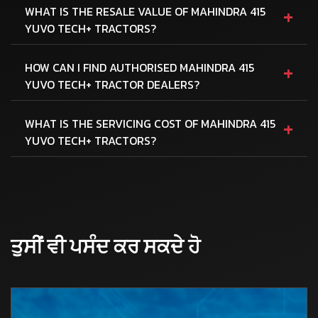
+
WHAT IS THE RESALE VALUE OF MAHINDRA 415
YUVO TECH+ TRACTORS?
+
HOW CAN I FIND AUTHORISED MAHINDRA 415
YUVO TECH+ TRACTOR DEALERS?
+
WHAT IS THE SERVICING COST OF MAHINDRA 415
YUVO TECH+ TRACTORS?
ਤੁਸੀਂ ਵੀ ਪਸੰਦ ਕਰ ਸਕਦੇ ਹੋ