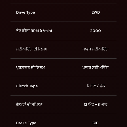
Drive Type
2WD
ਰੇਟ ਕੀਤਾ RPM (r/min)
2000
ਸਟੀਅਰਿੰਗ ਦੀ ਕਿਸਮ
ਪਾਵਰ ਸਟੀਅਰਿੰਗ
ਪ੍ਰਸਾਰਣ ਦੀ ਕਿਸਮ
ਪਾਵਰ ਸਟੀਅਰਿੰਗ
Clutch Type
ਸਿੰਗਲ / ਡੁੱਲ
ਗੇਅਰਾਂ ਦੀ ਸੰਖਿਆ
12 ਐਫ + 3 ਆਰ
Brake Type
OIB