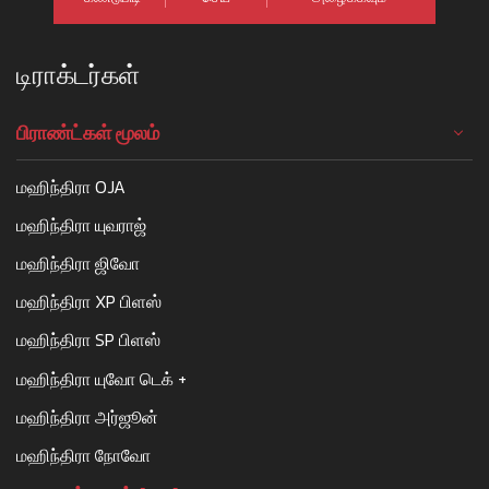
டிராக்டர்கள்
பிராண்ட்கள் மூலம்
மஹிந்திரா OJA
மஹிந்திரா யுவராஜ்
மஹிந்திரா ஜிவோ
மஹிந்திரா XP பிளஸ்
மஹிந்திரா SP பிளஸ்
மஹிந்திரா யுவோ டெக் +
மஹிந்திரா அர்ஜூன்
மஹிந்திரா நோவோ