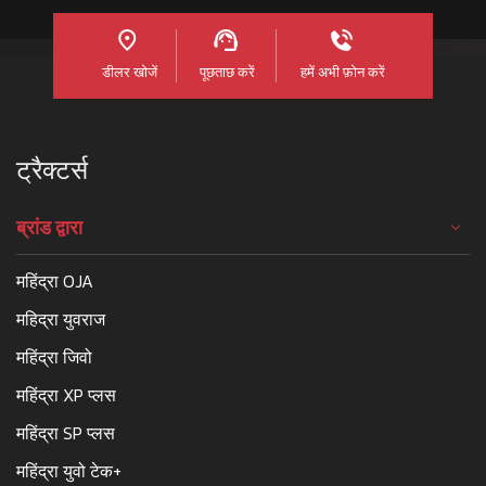
डीलर खोजें
पूछताछ करें
हमें अभी फ़ोन करें
ट्रैक्टर्स
ब्रांड द्वारा
महिंद्रा OJA
महिद्रा युवराज
महिंद्रा जिवो
महिंद्रा XP प्लस
महिंद्रा SP प्लस
महिंद्रा युवो टेक+