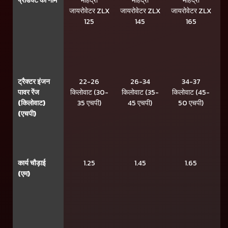
प्रोडक्ट का नाम
महिंद्रा
महिंद्रा
महिंद्रा
जायरोवेटर ZLX
जायरोवेटर ZLX
जायरोवेटर ZLX
जा
125
145
165
ट्रैक्टर इंजन
22-26
26-34
34-37
37
पावर रेंज
किलोवाट (30-
किलोवाट (35-
किलोवाट (45-
(
(किलोवाट)
35 एचपी)
45 एचपी)
50 एचपी)
(एचपी)
कार्य चौड़ाई
1.25
1.45
1.65
(एम)