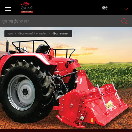
हिंदी
मुख्य
महिंद्रा का धरती मित्र रोटावेटर
महिंद्रा जायरोवेटर