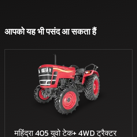
आपको यह भी पसंद आ सकता हैं
महिंद्रा 405 युवो टेक+ 4WD ट्रैक्टर