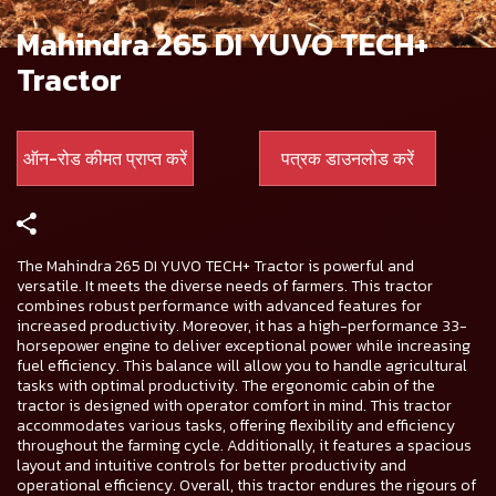
Mahindra 265 DI YUVO TECH+
Tractor
ऑन-रोड कीमत प्राप्त करें
पत्रक डाउनलोड करें
The Mahindra 265 DI YUVO TECH+ Tractor is powerful and
versatile. It meets the diverse needs of farmers. This tractor
combines robust performance with advanced features for
increased productivity. Moreover, it has a high-performance 33-
horsepower engine to deliver exceptional power while increasing
fuel efficiency. This balance will allow you to handle agricultural
tasks with optimal productivity. The ergonomic cabin of the
tractor is designed with operator comfort in mind. This tractor
accommodates various tasks, offering flexibility and efficiency
throughout the farming cycle. Additionally, it features a spacious
layout and intuitive controls for better productivity and
operational efficiency. Overall, this tractor endures the rigours of