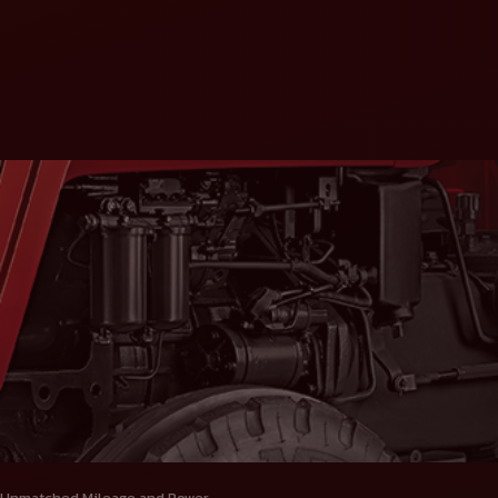
Unmatched Mileage and Power