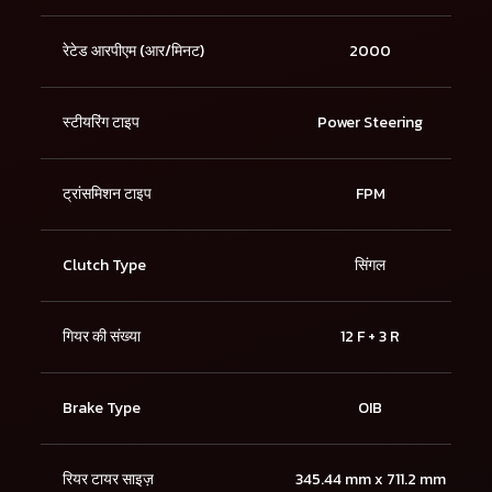
रेटेड आरपीएम (आर/मिनट)
2000
स्टीयरिंग टाइप
Power Steering
ट्रांसमिशन टाइप
FPM
Clutch Type
सिंगल
गियर की संख्या
12 F + 3 R
Brake Type
OIB
रियर टायर साइज़
345.44 mm x 711.2 mm