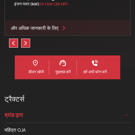
इंजन पावर (kW)
29.1 kW (39 HP)
और अधिक जानकारी के लिए
डीलर खोजें
पूछताछ करें
हमें अभी फ़ोन करें
ट्रैक्टर्स
ब्रांड द्वारा
महिंद्रा OJA