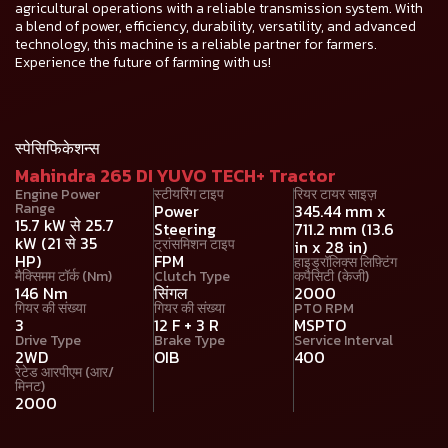
agricultural operations with a reliable transmission system. With
a blend of power, efficiency, durability, versatility, and advanced
technology, this machine is a reliable partner for farmers.
Experience the future of farming with us!
स्पेसिफिकेशन्स
Mahindra 265 DI YUVO TECH+ Tractor
Engine Power
स्टीयरिंग टाइप
रियर टायर साइज़
Range
Power
345.44 mm x
15.7 kW से 25.7
Steering
711.2 mm (13.6
kW (21 से 35
ट्रांसमिशन टाइप
in x 28 in)
HP)
FPM
हाइड्रॉलिक्स लिफ़्टिंग
मैक्सिमम टॉर्क (Nm)
Clutch Type
कपैसिटी (केजी)
146 Nm
सिंगल
2000
गियर की संख्या
गियर की संख्या
PTO RPM
3
12 F + 3 R
MSPTO
Drive Type
Brake Type
Service Interval
2WD
OIB
400
रेटेड आरपीएम (आर/
मिनट)
2000