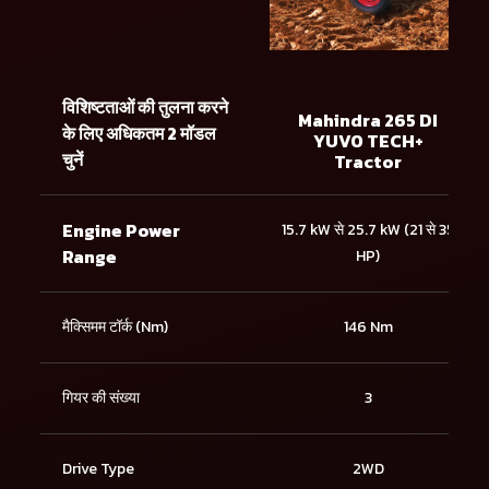
विशिष्टताओं की तुलना करने
Mahindra 265 DI
के लिए अधिकतम 2 मॉडल
YUVO TECH+
चुनें
Tractor
Engine Power
15.7 kW से 25.7 kW (21 से 35
Range
HP)
मैक्सिमम टॉर्क (Nm)
146 Nm
गियर की संख्या
3
Drive Type
2WD