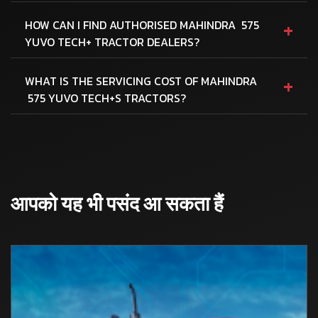
+
HOW CAN I FIND AUTHORISED MAHINDRA 575
YUVO TECH+ TRACTOR DEALERS?
+
WHAT IS THE SERVICING COST OF MAHINDRA
575 YUVO TECH+S TRACTORS?
आपको यह भी पसंद आ सकता हैं