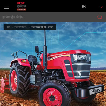
हिंदी
मुख्य
महिंद्रा युवो टेक+
महिंद्रा 575 युवो टेक+ ट्रैक्टर