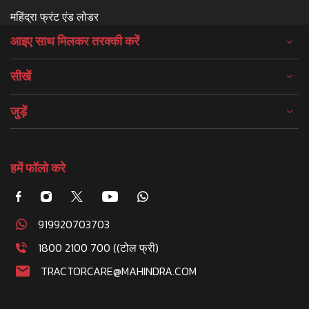
महिंद्रा फ्रंट एंड लोडर
आइए साथ मिलकर तरक्की करें
सीखें
जुड़ें
हमें फॉलो करे
919920703703
1800 2100 700 ((टोल फ्री)
TRACTORCARE@MAHINDRA.COM