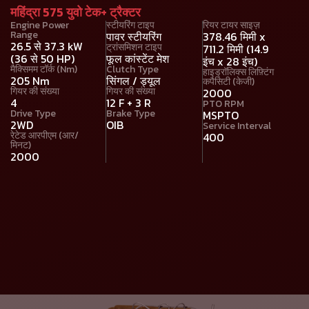
महिंद्रा 575 युवो टेक+ ट्रैक्टर
Engine Power
स्टीयरिंग टाइप
रियर टायर साइज़
Range
पावर स्टीयरिंग
378.46 मिमी x
26.5 से 37.3 kW
ट्रांसमिशन टाइप
711.2 मिमी (14.9
(36 से 50 HP)
फूल कांस्टेंट मेश
इंच x 28 इंच)
मैक्सिमम टॉर्क (Nm)
Clutch Type
हाइड्रॉलिक्स लिफ़्टिंग
205 Nm
सिंगल / ड्यूल
कपैसिटी (केजी)
गियर की संख्या
गियर की संख्या
2000
4
12 F + 3 R
PTO RPM
Drive Type
Brake Type
MSPTO
2WD
OIB
Service Interval
रेटेड आरपीएम (आर/
400
मिनट)
2000