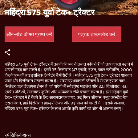
महिंद्रा 575 युवो टेक+ ट्रैक्टर
ऑन-रोड कीमत प्राप्त करें
पत्रक डाउनलोड करें
महिंद्रा 575 युवो टेक+ ट्रैक्टर में तकनीकी रूप से उन्नत फीचर्स हैं जो उत्पादकता बढ़ाने में
आपकी मदद कर सकते हैं। इसमें 35 किलोवाट (47 एचपी) इंजन, पावर स्टीयरिंग, 2000
किलोग्राम की हाइड्रोलिक लिफ्टिंग कैपेसिटी है। महिंद्रा 575 युवो टेक+ ट्रैक्टर शानदार
पावर और प्रिसिशन उत्पन्न करता है। सबसे प्रभावशाली फीचर्स में से एक इसका चार-
सिलेंडर वाला ईएलएस इंजन है, जो श्रेणी में सर्वश्रेष्ठ माइलेज और 32.1 किलोवाट (43.1
एचपी) पीटीओ, समानांतर कूलिंग और अधिकतम टॉर्क प्रदान करता है। इस महिंद्रा युवो
टेक+ ट्रैक्टर में है बैठने के लिए आरामदायक जगह, कई गियर ऑप्शंस, स्मूद कांस्टेंट मेश
ट्रांसमिशन, हाई प्रिसिशन हाइड्रोलिक्स और छह साल की वारंटी भी। इसके अलावा,
महिंद्रा 575 युवो टेक+ ट्रैक्टर के साथ आपके कृषि कार्यो को और भी आसान बनाए।
स्पेसिफिकेशन्स