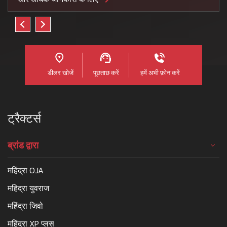
डीलर खोजें
पूछताछ करें
हमें अभी फ़ोन करें
ट्रैक्टर्स
ब्रांड द्वारा
महिंद्रा OJA
महिद्रा युवराज
महिंद्रा जिवो
महिंद्रा XP प्लस