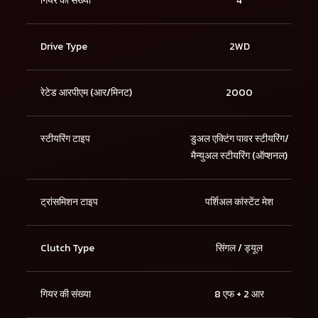
गियर की संख्या
4
Drive Type
2WD
रेटेड आरपीएम (आर/मिनट)
2000
स्टीयरिंग टाइप
डुअल एक्टिंग पावर स्टीयरिंग/
मैन्युअल स्टीयरिंग (ऑप्शनल)
ट्रांसमिशन टाइप
पर्शिअल कांस्टेंट मेश
Clutch Type
सिंगल / ड्यूल
गियर की संख्या
8 एफ + 2 आर