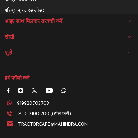
महिंद्रा फ्रंट एंड लोडर
आइए साथ मिलकर तरक्की करें
सीखें
जुड़ें
हमें फॉलो करे
919920703703
1800 2100 700 ((टोल फ्री)
TRACTORCARE@MAHINDRA.COM