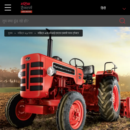
हिंदी
मुख्य
महिंद्रा Xp प्लस
महिंद्रा 475 डीआई एमएस एक्सपी प्लस ट्रैक्टर