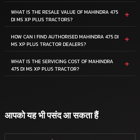
+
WHAT IS THE RESALE VALUE OF MAHINDRA 475
DI MS XP PLUS TRACTORS?
+
HOW CAN I FIND AUTHORISED MAHINDRA 475 DI
MS XP PLUS TRACTOR DEALERS?
+
WHAT IS THE SERVICING COST OF MAHINDRA
475 DI MS XP PLUS TRACTOR?
आपको यह भी पसंद आ सकता हैं