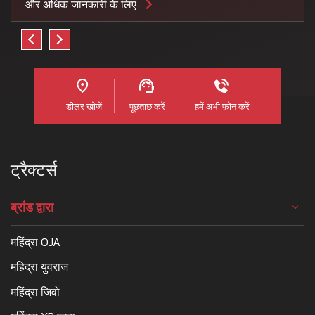
और अधिक जानकारी के लिए
डीलर खोजें
पूछताछ करें
हमें अभी फ़ोन करें
ट्रैक्टर्स
ब्रांड द्वारा
महिंद्रा OJA
महिद्रा युवराज
महिंद्रा जिवो