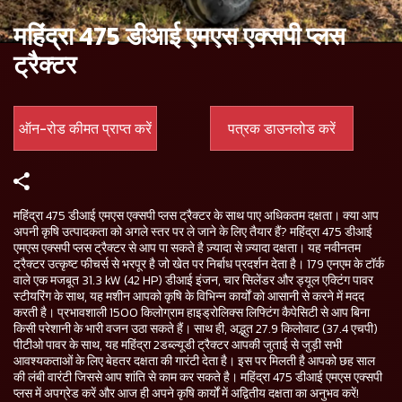
महिंद्रा 475 डीआई एमएस एक्सपी प्लस
ट्रैक्टर
ऑन-रोड कीमत प्राप्त करें
पत्रक डाउनलोड करें
महिंद्रा 475 डीआई एमएस एक्सपी प्लस ट्रैक्टर के साथ पाए अधिकतम दक्षता। क्या आप
अपनी कृषि उत्पादकता को अगले स्तर पर ले जाने के लिए तैयार हैं? महिंद्रा 475 डीआई
एमएस एक्सपी प्लस ट्रैक्टर से आप पा सकते है ज़्यादा से ज़्यादा दक्षता। यह नवीनतम
ट्रैक्टर उत्कृष्ट फीचर्स से भरपूर है जो खेत पर निर्बाध प्रदर्शन देता है। 179 एनएम के टॉर्क
वाले एक मजबूत 31.3 kW (42 HP) डीआई इंजन, चार सिलेंडर और ड्यूल एक्टिंग पावर
स्टीयरिंग के साथ, यह मशीन आपको कृषि के विभिन्न कार्यों को आसानी से करने में मदद
करती है। प्रभावशाली 1500 किलोग्राम हाइड्रोलिक्स लिफ्टिंग कैपेसिटी से आप बिना
किसी परेशानी के भारी वजन उठा सकते हैं। साथ ही, अद्भुत 27.9 किलोवाट (37.4 एचपी)
पीटीओ पावर के साथ, यह महिंद्रा 2डब्ल्यूडी ट्रैक्टर आपकी जुताई से जुड़ी सभी
आवश्यकताओं के लिए बेहतर दक्षता की गारंटी देता है। इस पर मिलती है आपको छह साल
की लंबी वारंटी जिससे आप शांति से काम कर सकते है। महिंद्रा 475 डीआई एमएस एक्सपी
प्लस में अपग्रेड करें और आज ही अपने कृषि कार्यों में अद्वितीय दक्षता का अनुभव करें!