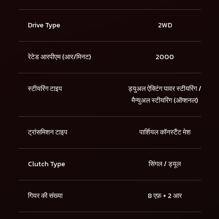
Drive Type
2WD
रेटेड आरपीएम (आर/मिनट)
2000
स्टीयरिंग टाइप
ड्युअल ऐक्टिंग पावर स्टीयरिंग /
मैन्युअल स्टीयरिंग (ऑप्शनल)
ट्रांसमिशन टाइप
पार्शियल कॉनस्टैंट मेश
Clutch Type
सिंगल / ड्यूल
गियर की संख्या
8 एफ़ + 2 आर