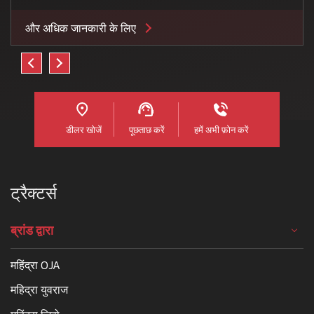
और अधिक जानकारी के लिए
डीलर खोजें
पूछताछ करें
हमें अभी फ़ोन करें
ट्रैक्टर्स
ब्रांड द्वारा
महिंद्रा OJA
महिद्रा युवराज