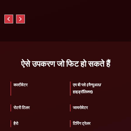
ऐसे उपकरण जो फिट हो सकते हैं
कल्टीवेटर
एम बी प्लो (मैन्युअल/
हाइड्रॉलिक्स)
रोटरी टिलर
जायरोवेटर
हैरो
टिपिंग ट्रेलर