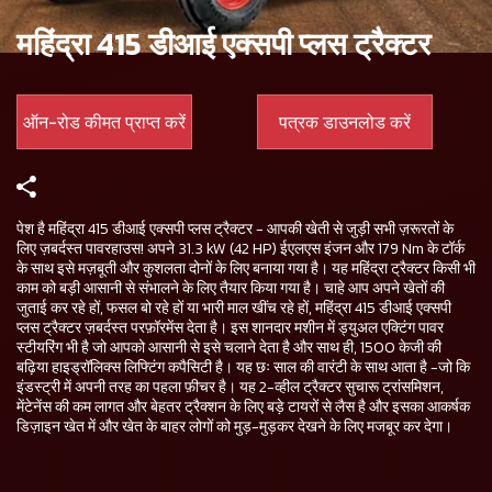
महिंद्रा 415 डीआई एक्सपी प्लस ट्रैक्टर
ऑन-रोड कीमत प्राप्त करें
पत्रक डाउनलोड करें
पेश है महिंद्रा 415 डीआई एक्सपी प्लस ट्रैक्टर - आपकी खेती से जुड़ी सभी ज़रूरतों के
लिए ज़बर्दस्त पावरहाउस! अपने 31.3 kW (42 HP) ईएलएस इंजन और 179 Nm के टॉर्क
के साथ इसे मज़बूती और कुशलता दोनों के लिए बनाया गया है। यह महिंद्रा ट्रैक्टर किसी भी
काम को बड़ी आसानी से संभालने के लिए तैयार किया गया है। चाहे आप अपने खेतों की
जुताई कर रहे हों, फसल बो रहे हों या भारी माल खींच रहे हों, महिंद्रा 415 डीआई एक्सपी
प्लस ट्रैक्टर ज़बर्दस्त परफ़ॉरमेंस देता है। इस शानदार मशीन में ड्युअल एक्टिंग पावर
स्टीयरिंग भी है जो आपको आसानी से इसे चलाने देता है और साथ ही, 1500 केजी की
बढ़िया हाइड्रॉलिक्स लिफ्टिंग कपैसिटी है। यह छः साल की वारंटी के साथ आता है -जो कि
इंडस्ट्री में अपनी तरह का पहला फ़ीचर है। यह 2-व्हील ट्रैक्टर सुचारू ट्रांसमिशन,
मेंटेनेंस की कम लागत और बेहतर ट्रैक्शन के लिए बड़े टायरों से लैस है और इसका आकर्षक
डिज़ाइन खेत में और खेत के बाहर लोगों को मुड़-मुड़कर देखने के लिए मजबूर कर देगा।