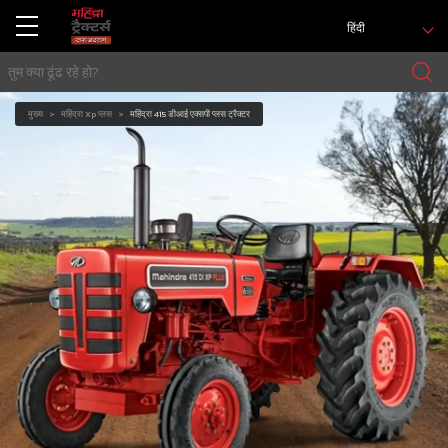
हिंदी
मुख्य
महिंद्रा Xp प्लस
महिंद्रा 415 डीआई एक्सपी प्लस ट्रैक्टर