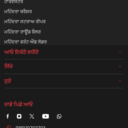
ਹਾਰਵੈਸਟਰ
ਮਹਿੰਦਰਾ ਥਰੈਸ਼ਰ
ਮਹਿੰਦਰਾ ਸਟਰਾਅ ਰੀਪਰ
ਮਹਿੰਦਰਾ ਰਾਊਂਡ ਬੈਲਰ
ਮਹਿੰਦਰਾ ਫਰੰਟ ਐਂਡ ਲੋਡਰ
ਆਓ ਇਕੱਠੇ ਵਧੀਏ
ਸਿੱਖੋ
ਜੁੜੋ
ਸਾਡੇ ਪਿਛੇ ਆਓ
919920703703