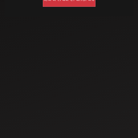
May 29, 2024
ਭਾਰਤ ਵਿਚ 20-25 HP
ਅਧੀਨ 10 ਉੱਚ ਮਹਿੰਦਰਾ
ਟਰੈਕਟਰ
May 29, 2024
ਭਾਰਤ ਵਿੱਚ 10 ਉੱਚ
40-45 HP ਮਹਿੰਦਰਾ
ਟਰੈਕਟਰ