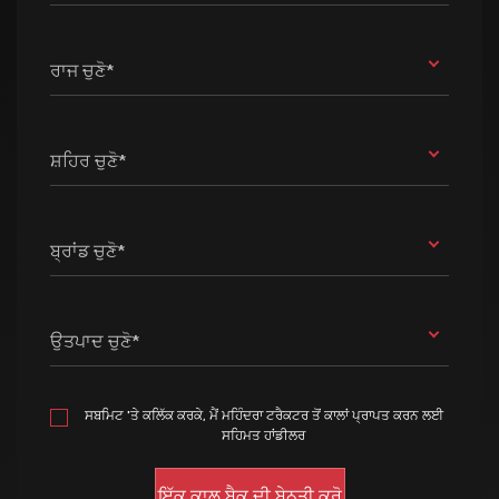
ਰਾਜ ਚੁਣੋ*
ਸ਼ਹਿਰ ਚੁਣੋ*
ਬ੍ਰਾਂਡ ਚੁਣੋ*
ਉਤਪਾਦ ਚੁਣੋ*
ਸਬਮਿਟ 'ਤੇ ਕਲਿੱਕ ਕਰਕੇ, ਮੈਂ ਮਹਿੰਦਰਾ ਟਰੈਕਟਰ ਤੋਂ ਕਾਲਾਂ ਪ੍ਰਾਪਤ ਕਰਨ ਲਈ
ਸਹਿਮਤ ਹਾਂਡੀਲਰ