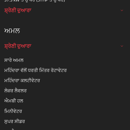
ਸ਼੍ਰੇਣੀ ਦੁਆਰਾ
ਅਮਲ
ਸ਼੍ਰੇਣੀ ਦੁਆਰਾ
ਸਾਰੇ ਅਮਲ
ਮਹਿੰਦਰਾ ਵੱਲੋਂ ਧਰਤੀ ਮਿੱਤਰ ਰੋਟਾਵੇਟਰ
ਮਹਿੰਦਰਾ ਕਲਟੀਵੇਟਰ
ਲੇਜ਼ਰ ਲੈਵਲਰ
ਐਮਬੀ ਹਲ
ਮਿਨੀਵੇਟਰ
ਸੁਪਰ ਸੀਡਰ