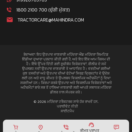
1800 2100 700 (ਚੁੰਗੀ ਮੁੱਕਤ)
TRACTORCARE@MAHINDRA.COM
ਬੇਦਾਅਵਾ: ਇਹ ਉਤਪਾਦ ਜਾਣਕਾਰੀ ਮਹਿੰਦਰਾ ਐਂਡ ਮਹਿੰਦਰਾ ਲਿਮਟਿਡ
ਇੰਡੀਆ ਦੁਆਰਾ ਪ੍ਰਦਾਨ ਕੀਤੀ ਗਈ ਹੈ, ਅਤੇ ਇਹ ਇੱਕ ਆਮ ਕਿਸਮ ਦੀ
ਹੈ। ਇੱਥੇ ਉੱਪਰ ਦਿੱਤੀ ਗਈ ਸੂਚੀਬੱਧ ਵਿਸ਼ੇਸ਼ਤਾਵਾਂ, ਰੀਲੀਜ਼ ਦੇ ਸਮੇਂ
ਉਪਲਬਧ ਨਵੀਂ ਉਤਪਾਦ ਜਾਣਕਾਰੀ ਤੇ ਆਧਾਰਿਤ ਹੈ। ਵਰਤੀਆਂ ਗਈਆਂ
ਕੁਝ ਤਸਵੀਰਾਂ ਅਤੇ ਉਤਪਾਦ ਦੀਆਂ ਫੋਟੋਆਂ ਸਿਰਫ਼ ਦ੍ਰਿਸ਼ਟਾਂਤ ਦੇ ਉਦੇਸ਼
ਲਈ ਹਨ ਅਤੇ ਵਾਧੂ ਕੀਮਤ ਤੇ ਉਪਲਬਧ ਵਿਕਲਪਿਕ ਅਟੈਚਮੈਂਟਾਂ ਨੂੰ ਦਿਖਾ
ਸਕਦੀਆਂ ਹਨ। ਕਿਰਪਾ ਕਰਕੇ ਉਤਪਾਦ ਅਤੇ ਵਿਕਲਪਿਕ ਵਿਸ਼ੇਸ਼ਤਾਵਾਂ ਅਤੇ
ਅਟੈਚਮੈਂਟਾਂ ਬਾਰੇ ਸਭ ਤੋਂ ਹਾਲਿਆ ਜਾਣਕਾਰੀ ਲਈ ਆਪਣੇ ਸਥਾਨਕ ਮਹਿੰਦਰਾ
ਡੀਲਰ ਨਾਲ ਸੰਪਰਕ ਕਰੋ।
© 2026 ਮਹਿੰਦਰਾ ਟਰੈਕਟਰਜ਼ ਸਾਰੇ ਹੱਕ ਰਾਖਵੇਂ ਹਨ.
ਪਰਾਈਵੇਟ ਨੀਤੀ
ਸਾਈਟਮੈਪ
ਕੀਮਤ ਪ੍ਰਾਪਤ