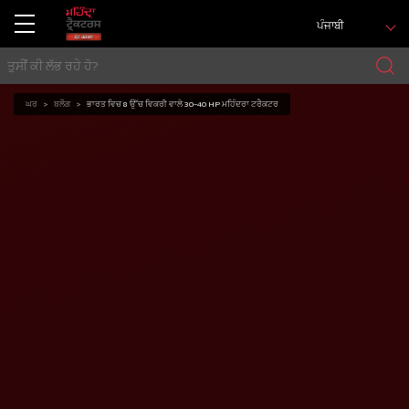
ਪੰਜਾਬੀ
ਘਰ
ਬਲੌਗ
ਭਾਰਤ ਵਿਚ 8 ਉੱਚ ਵਿਕਰੀ ਵਾਲੇ 30-40 HP ਮਹਿੰਦਰਾ ਟਰੈਕਟਰ