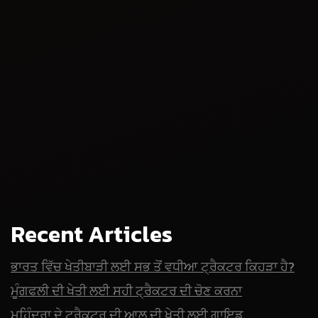
Recent Articles
ਭਾਰਤ ਵਿੱਚ ਖੇਤੀਬਾੜੀ ਲਈ ਸਭ ਤੋਂ ਵਧੀਆ ਟ੍ਰੈਕਟਰ ਕਿਹੜਾ ਹੈ?
ਮੂੰਗਫਲੀ ਦੀ ਖੇਤੀ ਲਈ ਸਹੀ ਟ੍ਰੈਕਟਰ ਦੀ ਚੋਣ ਕਰਨਾ
ਮਹਿੰਦਰਾ ਦੇ ਟ੍ਰੈਕਟਰ ਦੀ ਆਲੂ ਦੀ ਖੇਤੀ ਲਈ ਗਾਇਡ