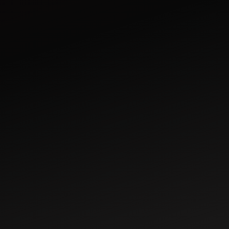
May 29, 2024
ਭਾਰਤ ਵਿਚ 20-25 HP ਅਧੀਨ 10
ਉੱਚ ਮਹਿੰਦਰਾ ਟਰੈਕਟਰ