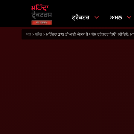
ਟ੍ਰੈਕਟਰ
ਅਮਲ
ਘਰ
ਬਲੌਗ
ਮਹਿੰਦਰਾ 275 ਡੀਆਈ ਐਕਸਪੀ ਪਲੱਸ ਟ੍ਰੈਕਟਰ ਕਿਉਂ ਖਰੀਦਿਏ: ਮਾਈਲ