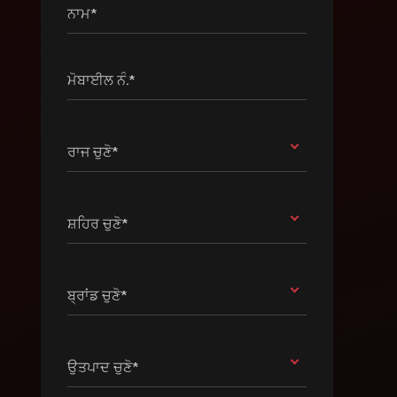
ਨਾਮ*
ਮੋਬਾਈਲ ਨੰ.*
ਰਾਜ ਚੁਣੋ*
ਸ਼ਹਿਰ ਚੁਣੋ*
ਬ੍ਰਾਂਡ ਚੁਣੋ*
ਉਤਪਾਦ ਚੁਣੋ*