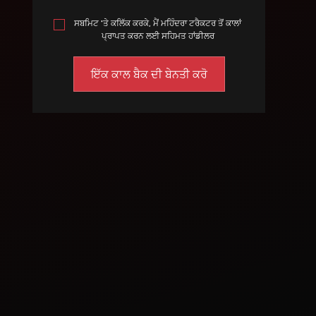
ਸਬਮਿਟ 'ਤੇ ਕਲਿੱਕ ਕਰਕੇ, ਮੈਂ ਮਹਿੰਦਰਾ ਟਰੈਕਟਰ ਤੋਂ ਕਾਲਾਂ
ਪ੍ਰਾਪਤ ਕਰਨ ਲਈ ਸਹਿਮਤ ਹਾਂਡੀਲਰ
May 29, 2024
ਭਾਰਤ ਵਿਚ 20-25
HP ਅਧੀਨ 10 ਉੱਚ
ਮਹਿੰਦਰਾ ਟਰੈਕਟਰ