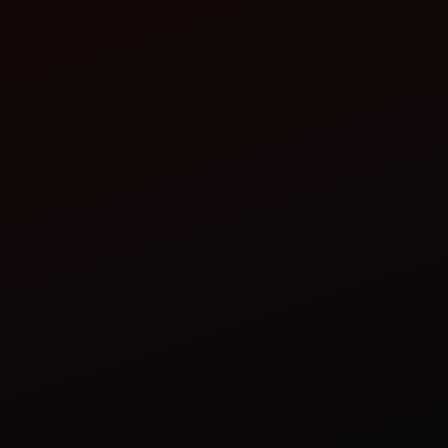
 4, 2023
ੰਦਰਾ ਦੇ
ੈਕਟਰ ਦੀ ਆਲੂ
ਖੇਤੀ ਲਈ