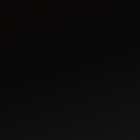
ਇਡ
3
Jul 04, 2023
 ਖੇਤੀ ਲਈ ਸਹੀ ਟ੍ਰੈਕਟਰ
ਮਹਿੰਦਰਾ ਦੇ ਟ੍ਰੈਕਟਰ ਦੀ ਆਲੂ ਦੀ
ਨਾ
ਖੇਤੀ ਲਈ ਗਾਇਡ