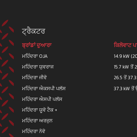
ਟ੍ਰੈਕਟਰ
ਬ੍ਰਾਂਡਾਂ ਦੁਆਰਾ
ਕਿਲੋਵਾਟ 
ਮਹਿੰਦਰਾ OJA
14.9 kW (2
ਮਹਿੰਦਰਾ ਯੁਵਰਾਜ
15.7 kW ਤੋਂ 
ਮਹਿੰਦਰਾ ਜੀਵੋ
26.5 ਤੋਂ 37.
ਮਹਿੰਦਰਾ ਐਕਸਪੀ ਪਲੱਸ
37.3 kW ਤੋਂ 
ਮਹਿੰਦਰਾ ਐਸਪੀ ਪਲੱਸ
ਮਹਿੰਦਰਾ ਯੂਵੋ ਟੈਕ +
ਮਹਿੰਦਰਾ ਅਰਜੁਨ
ਮਹਿੰਦਰਾ ਨੋਵੋ