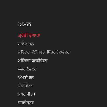
ਅਮਲ
ਸ਼੍ਰੇਣੀ ਦੁਆਰਾ
ਸਾਰੇ ਅਮਲ
ਮਹਿੰਦਰਾ ਵੱਲੋਂ ਧਰਤੀ ਮਿੱਤਰ ਰੋਟਾਵੇਟਰ
ਮਹਿੰਦਰਾ ਕਲਟੀਵੇਟਰ
ਲੇਜ਼ਰ ਲੈਵਲਰ
ਐਮਬੀ ਹਲ
ਮਿਨੀਵੇਟਰ
ਸੁਪਰ ਸੀਡਰ
ਹਾਰਵੈਸਟਰ