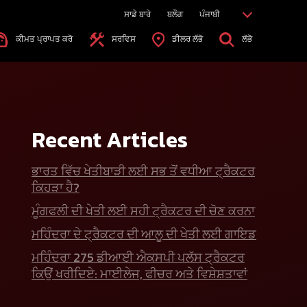
ਸਾਡੇ ਬਾਰੇ
ਬਲੌਗ
ਪੰਜਾਬੀ
ਕੀਮਤ ਪ੍ਰਾਪਤ ਕਰੋ
ਸਰਵਿਸ
ਡੀਲਰ ਲੱਭੋ
ਲੱਭੋ
Recent Articles
ਭਾਰਤ ਵਿੱਚ ਖੇਤੀਬਾੜੀ ਲਈ ਸਭ ਤੋਂ ਵਧੀਆ ਟ੍ਰੈਕਟਰ
ਕਿਹੜਾ ਹੈ?
ਮੂੰਗਫਲੀ ਦੀ ਖੇਤੀ ਲਈ ਸਹੀ ਟ੍ਰੈਕਟਰ ਦੀ ਚੋਣ ਕਰਨਾ
ਮਹਿੰਦਰਾ ਦੇ ਟ੍ਰੈਕਟਰ ਦੀ ਆਲੂ ਦੀ ਖੇਤੀ ਲਈ ਗਾਇਡ
ਮਹਿੰਦਰਾ 275 ਡੀਆਈ ਐਕਸਪੀ ਪਲੱਸ ਟ੍ਰੈਕਟਰ
ਕਿਉਂ ਖਰੀਦਿਏ: ਮਾਈਲੇਜ, ਫੀਚਰ ਅਤੇ ਵਿਸ਼ੇਸ਼ਤਾਵਾਂ