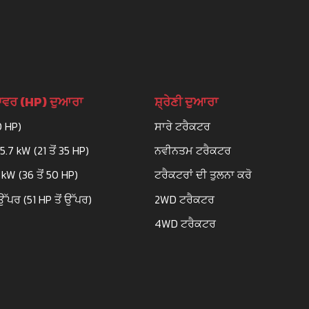
ਪਾਵਰ (HP) ਦੁਆਰਾ
ਸ਼੍ਰੇਣੀ ਦੁਆਰਾ
0 HP)
ਸਾਰੇ ਟਰੈਕਟਰ
25.7 kW (21 ਤੋਂ 35 HP)
ਨਵੀਨਤਮ ਟਰੈਕਟਰ
3 kW (36 ਤੋਂ 50 HP)
ਟਰੈਕਟਰਾਂ ਦੀ ਤੁਲਨਾ ਕਰੋ
ਉੱਪਰ (51 HP ਤੋਂ ਉੱਪਰ)
2WD ਟਰੈਕਟਰ
4WD ਟਰੈਕਟਰ