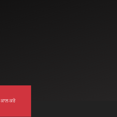
ਭਾਰਤ ਇੱਕ ਖੇਤੀਬਾੜੀ ਆਰਥਿਕਤਾ ਵਾਲਾ
ਖੇਤੀਬਾੜੀ ਦੇਸ਼ ਹੈ । ਕੁੱਲ ਭਾਰਤੀ ਆਬਾਦੀ ਦਾ
ਅੱਧਾ ਤੋਂ ਵੱਧ ਹਿੱਸਾ ਖੇਤੀਬਾੜੀ ਜਾਂ ਸੰਬੰਧਤ
ਗਤੀਵਿਧੀਆਂ ਨਾਲ ਜੁੜਿਆ ਹੋਇਆ ਹੈ ਅਤੇ
ਕਮਾਈ ਕਰਦਾ ਹੈ। ਮਹੱਤਵਪੂਰਨ ਗਿਣਤੀ ਵਿੱਚ
ਕਿਸਾਨ ਆਮ ਤੌਰ ਤੇ ਜ਼ਮੀਨ ਦੇ ਇੱਕ ਛੋਟੇ ਟੁਕੜੇ ਦੇ
ਮਾਲਕ ਹੁੰਦੇ ਹਨ। ਭਾਰਤ ਵਿਚ ਜ਼ਮੀਨ ਰੱਖਣ ਦਾ
ਔਸਤ ਆਕਾਰ 2 ਹੈਕਟੇਅਰ ਤੋਂ ਵੱਧ ਨਹੀਂ ਹੈ।
ਭਾਰਤੀ ਖੇਤੀਬਾੜੀ ਦੇ ਵਿਸ਼ਾਲ ਵਿਸਥਾਰ ਵਿੱਚ,
ਜਿੱਥੇ ਹਰ ਏਕੜ ਦੀ ਗਿਣਤੀ ਹੁੰਦੀ ਹੈ, ਸੰਖੇਪ ਅਤੇ
ਕੁਸ਼ਲ ਟਰੈਕਟਰ ਦੀ ਭੂਮਿਕਾ ਨ
ਹੋਰ ਪੜ੍ਹੋ
ੇ ਕਾਲ ਕਰੋ