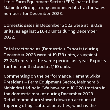
Ltd.’s Farm Equipment Sector (FES), part of the
Mahindra Group, today announced its tractor sales
numbers for December 2023.
Domestic sales in December 2023 were at
18,028
units, as against
21,640
units during December
2022.
Total tractor sales (Domestic + Exports) during
December 2023 were at
19,138
units, as against
23,243
units for the same period last year. Exports
for the month stood at
1,110
units.
Commenting on the performance,
Hemant Sikka,
President – Farm Equipment Sector, Mahindra &
Mahindra Ltd.
said “We have sold 18,028 tractors in
the domestic market during December 2023.
Retail momentum slowed down on account of
tapering of agricultural activities, which is the