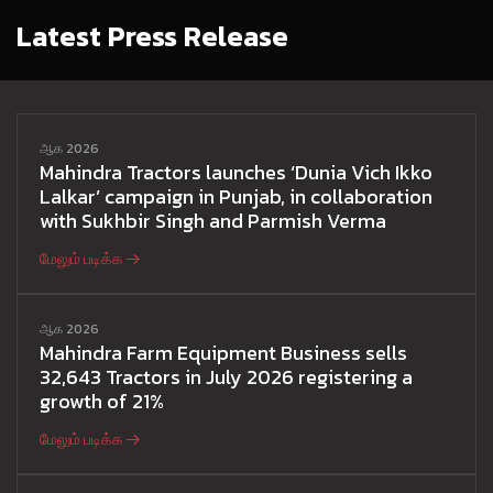
Latest Press Release
ஆக 2026
Mahindra Tractors launches ‘Dunia Vich Ikko
Lalkar’ campaign in Punjab, in collaboration
with Sukhbir Singh and Parmish Verma
மேலும் படிக்க
ஆக 2026
Mahindra Farm Equipment Business sells
32,643 Tractors in July 2026 registering a
growth of 21%
மேலும் படிக்க