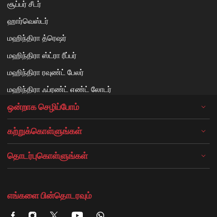
சூப்பர் சீடர்
ஹார்வெஸ்டர்
மஹிந்திரா த்ரெஷர்
மஹிந்திரா ஸ்ட்ரா ரீப்பர்
மஹிந்திரா ரவுண்ட் பேலர்
மஹிந்திரா ஃப்ரண்ட் எண்ட் லோடர்
ஒன்றாக செழிப்போம்
கற்றுக்கொள்ளுங்கள்
தொடர்புகொள்ளுங்கள்
எங்களை பின்தொடரவும்