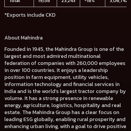
Total
19,138
23,243
-18%
3,06,742
*Exports include CKD
About Mahindra
Founded in 1945, the Mahindra Group is one of the
largest and most admired multinational
federation of companies with 260,000 employees
in over 100 countries. It enjoys a leadership
position in farm equipment, utility vehicles,
information technology and financial services in
India and is the world’s largest tractor company by
volume. It has a strong presence in renewable
energy, agriculture, logistics, hospitality and real
estate. The Mahindra Group has a clear focus on
leading ESG globally, enabling rural prosperity and
enhancing urban living, with a goal to drive positive