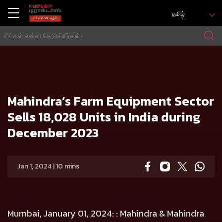
தமிழ்
வீடு
Press release
Mahindra’s Farm Equipment Sector Sells 18,028 Units in India during December 2023
Mahindra’s Farm Equipment Sector
Sells 18,028 Units in India during
December 2023
Jan 1, 2024 | 10 mins
Mumbai, January 01, 2024:
: Mahindra & Mahindra