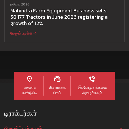
ஜூலை 2026
Mahindra Farm Equipment Business sells
58,177 Tractors in June 2026 registering a
growth of 12%
மேலும் படிக்க
டீலரைக்
விசாரணை
இப்போது எங்களை
கண்டுபிடி
செய்
அழைக்கவும்
டிராக்டர்கள்
பிராண்ட்கள் மூலம்