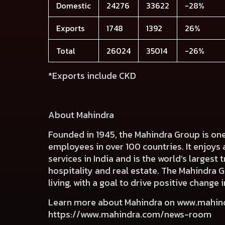
Domestic
24276
33622
-28%
Exports
1748
1392
26%
Total
26024
35014
-26%
*Exports include CKD
About Mahindra
Founded in 1945, the Mahindra Group is on
employees in over 100 countries. It enjoys 
services in India and is the world’s largest
hospitality and real estate. The Mahindra 
living, with a goal to drive positive chang
Learn more about Mahindra on
www.mahin
https://www.mahindra.com/news-room