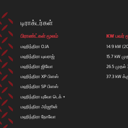
டிராக்டர்கள்
பிராண்ட்கள் மூலம்
KW பவர் ம
மஹிந்திரா OJA
14.9 kW (2
மஹிந்திரா யுவராஜ்
15.7 kW மு
மஹிந்திரா ஜிவோ
26.5 முதல்
மஹிந்திரா XP பிளஸ்
37.3 kW க்க
மஹிந்திரா SP பிளஸ்
மஹிந்திரா யுவோ டெக் +
மஹிந்திரா அர்ஜூன்
மஹிந்திரா நோவோ