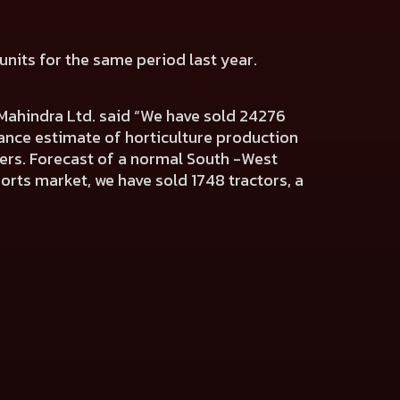
units for the same period last year.
ahindra Ltd. said “We have sold 24276
nce estimate of horticulture production
ers. Forecast of a normal South -West
rts market, we have sold 1748 tractors, a