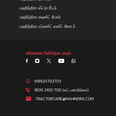
மஹிந்திரா ஸ்ட்ரா ரீப்பர்
மஹிந்திரா ரவுண்ட் பேலர்
மஹிந்திரா ஃப்ரண்ட் எண்ட் லோடர்
எங்களை பின்தொடரவும்
919920703703
1800 2100 700 (கட்டணமில்லா)
TRACTORCARE@MAHINDRA.COM