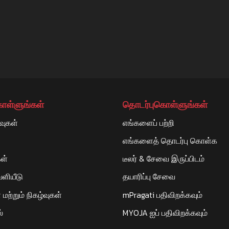
கொள்ளுங்கள்
தொடர்புகொள்ளுங்கள்
வுகள்
எங்களைப் பற்றி
எங்களைத் தொடர்பு கொள்க
ள்
டீலர் & சேவை இருப்பிடம்
ளியீடு
தயாரிப்பு சேவை
மற்றும் நிகழ்வுகள்
mPragati பதிவிறக்கவும்
்
MYOJA ஐப் பதிவிறக்கவும்