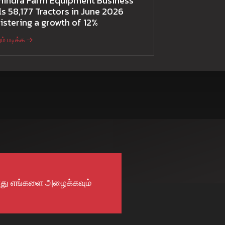
hindra Farm Equipment Business
ls 58,177 Tractors in June 2026
istering a growth of 12%
ம் படிக்க
து எங்களை அழைக்கவும்