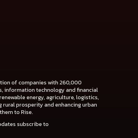
ration of companies with 260,000
es, information technology and financial
renewable energy, agriculture, logistics,
ng rural prosperity and enhancing urban
 them to Rise.
pdates subscribe to