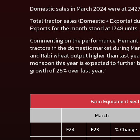
Domestic sales in March 2024 were at 2427
Total tractor sales (Domestic + Exports) du
Exports for the month stood at 1748 units.
Commenting on the performance, Hemant Si
tractors in the domestic market during M
and Rabi wheat output higher than last ye
monsoon this year is expected to further 
growth of 26% over last year.”
Farm Equipment Sec
March
F24
F23
% Change