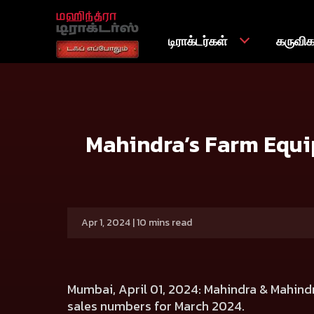
டிராக்டர்கள்
கருவி
வீடு
Press release
Mahindra’s Farm Equipment Sector Se
Mahindra’s Farm Equip
Apr 1, 2024 | 10 mins read
Mumbai, April 01, 2024: Mahindra & Mahindr
sales numbers for March 2024.