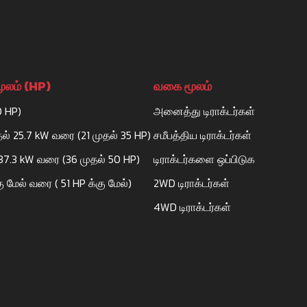
ூலம் (HP)
வகை மூலம்
0 HP)
அனைத்து டிராக்டர்கள்
தல் 25.7 kW வரை (21 முதல் 35 HP)
சமீபத்திய டிராக்டர்கள்
 37.3 kW வரை (36 முதல் 50 HP)
டிராக்டர்களை ஒப்பிடுக
ு மேல் வரை ( 51 HP க்கு மேல்)
2WD டிராக்டர்கள்
4WD டிராக்டர்கள்