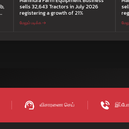
Mahindra Farm Equipment Business
Ma
b,
sells 32,643 Tractors in July 2026
sel
registering a growth of 21%
reg
மேலும் படிக்க
மேலு
விசாரணை செய்
இப்போ