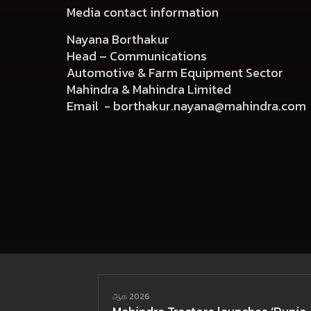
Media contact information
Nayana Borthakur
Head – Communications
Automotive & Farm Equipment Sector
Mahindra & Mahindra Limited
Email -
borthakur.nayana@mahindra.com
ஆக 2026