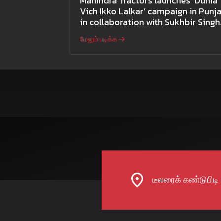
Mahindra Tractors launches ‘Dunia
Vich Ikko Lalkar’ campaign in Punja
in collaboration with Sukhbir Singh
and Parmish Verma
மேலும் படிக்க
டீலரைக் கண்டுபிடி