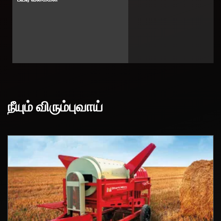
நீயும் விரும்புவாய்