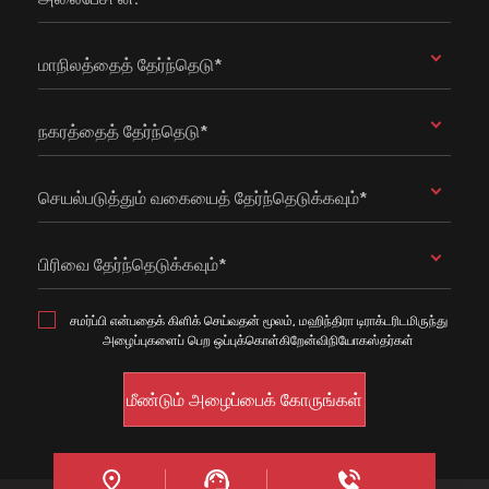
மாநிலத்தைத் தேர்ந்தெடு*
நகரத்தைத் தேர்ந்தெடு*
செயல்படுத்தும் வகையைத் தேர்ந்தெடுக்கவும்*
பிரிவை தேர்ந்தெடுக்கவும்*
சமர்ப்பி என்பதைக் கிளிக் செய்வதன் மூலம், மஹிந்திரா டிராக்டரிடமிருந்து
அழைப்புகளைப் பெற ஒப்புக்கொள்கிறேன்விநியோகஸ்தர்கள்