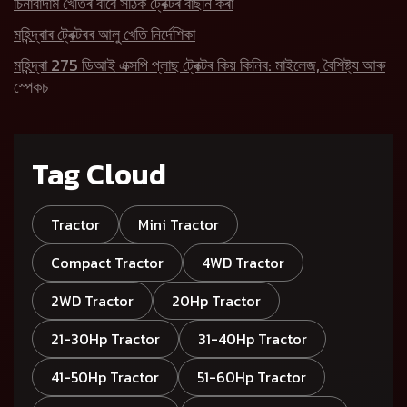
চিনাবাদাম খেতিৰ বাবে সঠিক ট্ৰেক্টৰ বাছনি কৰা
মহিন্দ্ৰাৰ ট্ৰেক্টৰৰ আলু খেতি নিৰ্দেশিকা
মহিন্দ্ৰা 275 ডিআই এক্সপি প্লাছ ট্ৰেক্টৰ কিয় কিনিব: মাইলেজ, বৈশিষ্ট্য আৰু
স্পেকচ
Tag Cloud
Tractor
Mini Tractor
Compact Tractor
4WD Tractor
2WD Tractor
20Hp Tractor
21-30Hp Tractor
31-40Hp Tractor
41-50Hp Tractor
51-60Hp Tractor