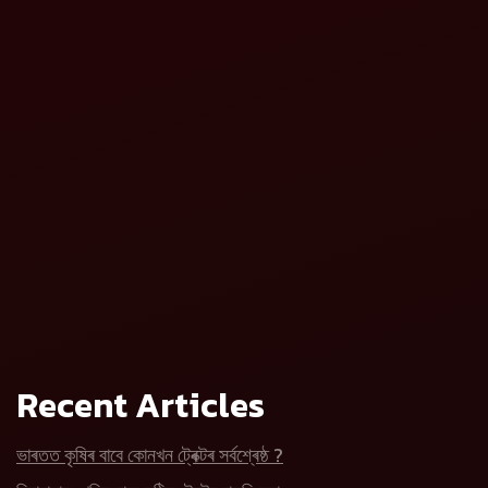
Recent Articles
ভাৰতত কৃষিৰ বাবে কোনখন ট্ৰেক্টৰ সৰ্বশ্ৰেষ্ঠ ?